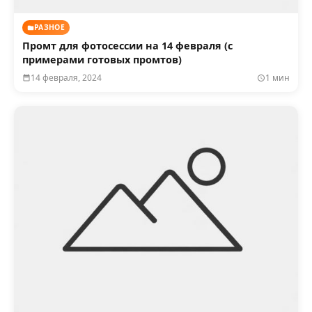
РАЗНОЕ
Промт для фотосессии на 14 февраля (с
примерами готовых промтов)
14 февраля, 2024
1 мин