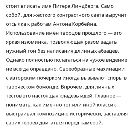
стоит вписать имя Питера Линдберга. Само
собой, для жёсткого контрастного света выручит
отсылка к работам Антона Корбейна.
Использование имён творцов прошлого — это
яркая изюминка, позволяющая разом задать
нужный тон без написания длинных абзацев.
Однако полностью полагаться на чужое видение
не всегда оправдано. Своеобразные махинации
с авторским почерком иногда вызывают споры в
творческом бомонде. Впрочем, для личных
тестов это настоящая кладезь идей. Главное —
понимать, как именно тот или иной классик
выстраивал композицию исторически, заставляя
своих героев двигаться перед камерой.