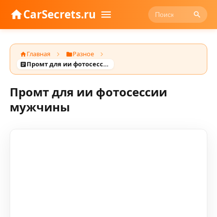
CarSecrets.ru
Главная
Разное
Промт для ии фотосессии мужчины
Промт для ии фотосессии
мужчины