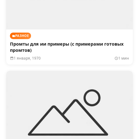
РАЗНОЕ
Промты для ии примеры (с примерами готовых
промтов)
1 января, 1970
1 мин