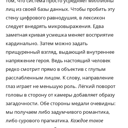
том, что система просто усредняет миллионы
лиц из своей базы данных. Чтобы пробить эту
стену цифрового равнодушия, в лексикон
следует внедрять микровыражения. Едва
заметная кривая усмешка меняет восприятие
кардинально. Затем можно задать
прищуренный взгляд, выдающий внутреннее
напряжение героя. Ведь настоящий человек
редко смотрит прямо в объектив с глупым
расслабленным лицом. К слову, направление
глаз играет не меньшую роль. Лёгкий поворот
головы в сторону от камеры добавляет образу
загадочности. Обе стороны медали очевидны:
мы получаем либо задумчивого романтика,
либо сурового прагматика.
Каждое такое