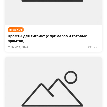
РАЗНОЕ
Промты для гигачат (с примерами готовых
промтов)
26 мая, 2024
1 мин