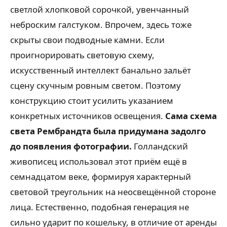
светлой хлопковой сорочкой, увенчанный
неброским галстуком. Впрочем, здесь тоже
скрыты свои подводные камни. Если
проигнорировать световую схему,
искусственный интеллект банально зальёт
сцену скучным ровным светом. Поэтому
конструкцию стоит усилить указанием
конкретных источников освещения.
Сама схема
света Рембрандта была придумана задолго
до появления фотографии.
Голландский
живописец использовал этот приём ещё в
семнадцатом веке, формируя характерный
световой треугольник на неосвещённой стороне
лица. Естественно, подобная генерация не
сильно ударит по кошельку, в отличие от аренды