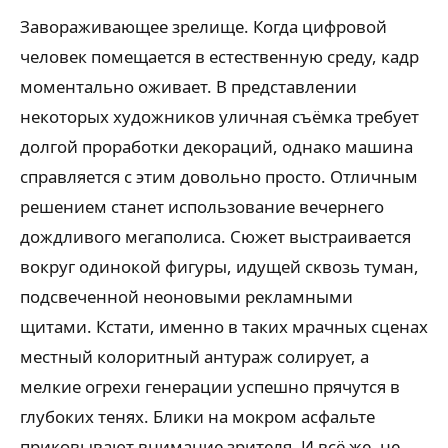
Завораживающее зрелище. Когда цифровой
человек помещается в естественную среду, кадр
моментально оживает. В представлении
некоторых художников уличная съёмка требует
долгой проработки декораций, однако машина
справляется с этим довольно просто. Отличным
решением станет использование вечернего
дождливого мегаполиса. Сюжет выстраивается
вокруг одинокой фигуры, идущей сквозь туман,
подсвеченной неоновыми рекламными
щитами. Кстати, именно в таких мрачных сценах
местный колоритный антураж солирует, а
мелкие огрехи генерации успешно прячутся в
глубоких тенях. Блики на мокром асфальте
приковывают внимание зрителя. И всё же, не