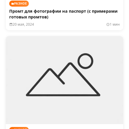
РАЗНОЕ
Промт для фотографии на паспорт (с примерами
готовых промтов)
20 мая, 2024
1 мин