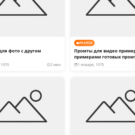
РАЗНОЕ
ля фото с другом
Промты для видео пример
примерами готовых пром
 1970
2 мин
1 января, 1970