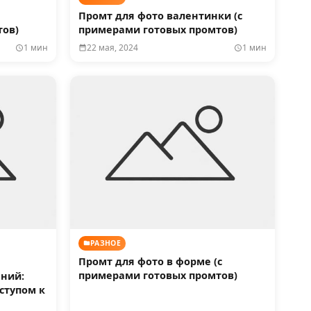
Промт для фото валентинки (с
тов)
примерами готовых промтов)
1 мин
22 мая, 2024
1 мин
РАЗНОЕ
Промт для фото в форме (с
примерами готовых промтов)
ний:
ступом к