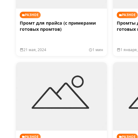
РАЗНОЕ
РАЗНОЕ
Промт для прайса (с примерами
Промты 
готовых промтов)
готовых 
21 мая, 2024
1 мин
1 января,
РАЗНОЕ
РАЗНОЕ