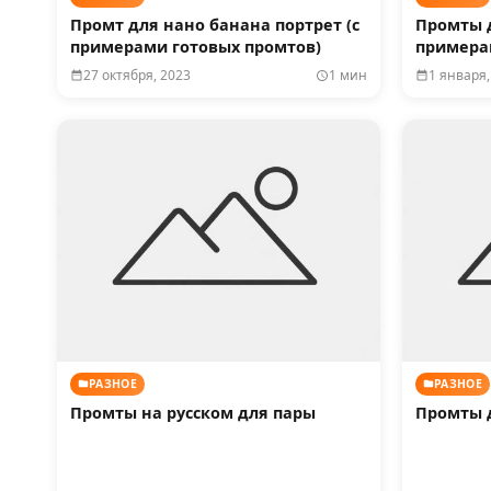
Промт для нано банана портрет (с
Промты д
примерами готовых промтов)
примера
27 октября, 2023
1 мин
1 января,
РАЗНОЕ
РАЗНОЕ
Промты на русском для пары
Промты 