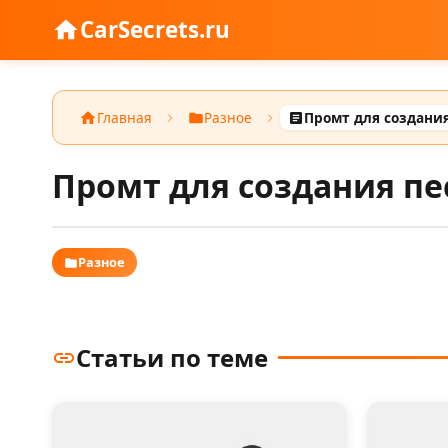
CarSecrets.ru
Главная
Разное
Промт для создани
Промт для создания пе
Разное
Статьи по теме