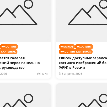
ХОСТИНГ
РАЗНОЕ
ХОСТИНГ
 КАРТИНОК
ХОСТИНГ КАРТИНОК
аётся галерея
Список доступных сервис
ений через панель на
хостинга изображений бе
: руководство
(VPN) в России
 2026
1 мин
5 апреля, 2026