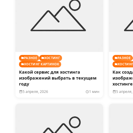
РАЗНОЕ
ХОСТИНГ
РАЗНОЕ
ХОСТИНГ КАРТИНОК
ХОСТИНГ
Какой сервис для хостинга
Как созд
изображений выбрать в текущем
изображ
году
хостинге
5 апреля, 2026
1 мин
5 апреля,