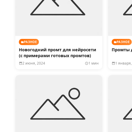
РАЗНОЕ
РАЗНОЕ
Новогодний промт для нейросети
Промты д
(с примерами готовых промтов)
2 июня, 2024
1 мин
1 января,