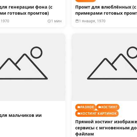
ля генерации фона (с
Промт для влюблённых (с
ми готовых промтов)
примерами готовых пром
 1970
1 мин
1 января, 1970
РАЗНОЕ
ХОСТИНГ
ХОСТИНГ КАРТИНОК
для мальчиков ии
Прямой хостинг изображе
сервисы с мгновенным до
файлам