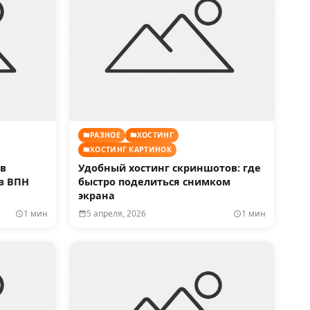
РАЗНОЕ
ХОСТИНГ
ХОСТИНГ КАРТИНОК
ов
Удобный хостинг скриншотов: где
з ВПН
быстро поделиться снимком
экрана
1 мин
5 апреля, 2026
1 мин