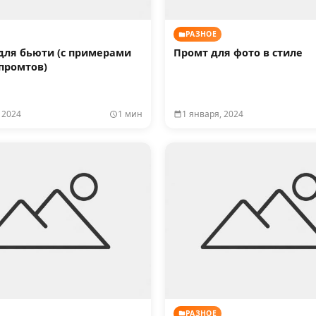
РАЗНОЕ
для бьюти (с примерами
Промт для фото в стиле
промтов)
 2024
1 мин
1 января, 2024
РАЗНОЕ