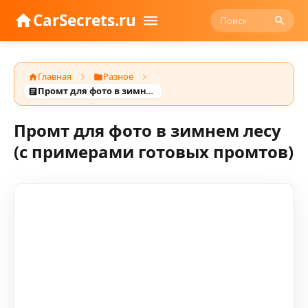
CarSecrets.ru
Главная
Разное
Промт для фото в зимнем лесу (с примерами готовых промтов)
Промт для фото в зимнем лесу
(с примерами готовых промтов)