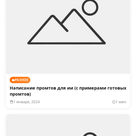
РАЗНОЕ
Написание промтов для ии (с примерами готовых
промтов)
1 января, 2024
1 мин