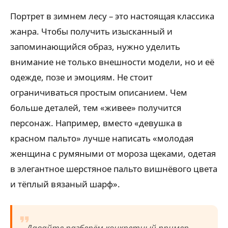
Портрет в зимнем лесу – это настоящая классика
жанра. Чтобы получить изысканный и
запоминающийся образ, нужно уделить
внимание не только внешности модели, но и её
одежде, позе и эмоциям. Не стоит
ограничиваться простым описанием. Чем
больше деталей, тем «живее» получится
персонаж. Например, вместо «девушка в
красном пальто» лучше написать «молодая
женщина с румяными от мороза щеками, одетая
в элегантное шерстяное пальто вишнёвого цвета
и тёплый вязаный шарф».
Давайте разберём конкретный пример