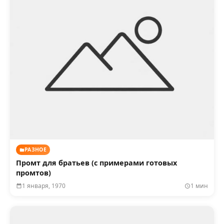
РАЗНОЕ
Промт для братьев (с примерами готовых
промтов)
1 января, 1970
1 мин