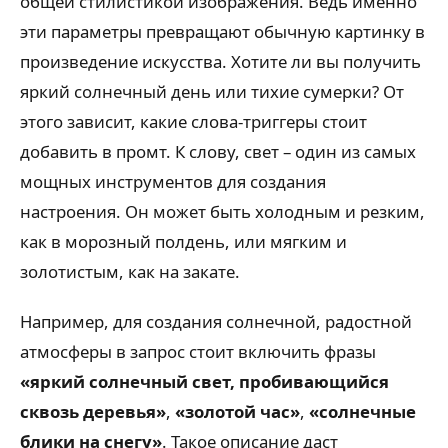
общей стилистикой изображения. Ведь именно
эти параметры превращают обычную картинку в
произведение искусства. Хотите ли вы получить
яркий солнечный день или тихие сумерки? От
этого зависит, какие слова-триггеры стоит
добавить в промт. К слову, свет – один из самых
мощных инструментов для создания
настроения. Он может быть холодным и резким,
как в морозный полдень, или мягким и
золотистым, как на закате.
Например, для создания солнечной, радостной
атмосферы в запрос стоит включить фразы
«яркий солнечный свет, пробивающийся
сквозь деревья»
,
«золотой час»
,
«солнечные
блики на снегу»
. Такое описание даст