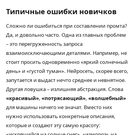
Типичные ошибки новичков
Сложно ли ошибиться при составлении промта?
Да, и довольно часто. Одна из главных проблем
– это перегруженность запроса
взаимоисключающими деталями. Например, не
стоит просить одновременно «яркий солнечный
день» и «густой туман». Нейросеть, скорее всего,
запутается и выдаст нечто среднее и невнятное.
Другая ловушка – излишняя абстракция. Слова
«красивый»
,
«потрясающий»
,
«волшебный»
для машины ничего не значат. Вместо них
нужно использовать конкретные описания,
которые и создают эту самую красоту:
«искрящийся на солнце снег», «изморозь на