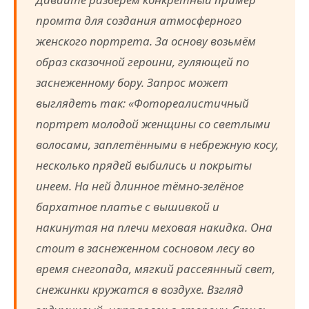
промта для создания атмосферного
женского портрета. За основу возьмём
образ сказочной героини, гуляющей по
заснеженному бору. Запрос может
выглядеть так:
«Фотореалистичный
портрет молодой женщины со светлыми
волосами, заплетёнными в небрежную косу,
несколько прядей выбились и покрыты
инеем. На ней длинное тёмно-зелёное
бархатное платье с вышивкой и
накинутая на плечи меховая накидка. Она
стоит в заснеженном сосновом лесу во
время снегопада, мягкий рассеянный свет,
снежинки кружатся в воздухе. Взгляд