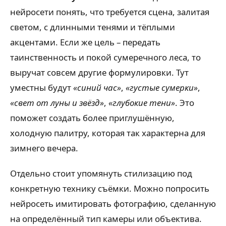
нейросети понять, что требуется сцена, залитая
светом, с длинными тенями и тёплыми
акцентами. Если же цель – передать
таинственность и покой сумеречного леса, то
выручат совсем другие формулировки. Тут
уместны будут
«синий час»
,
«густые сумерки»
,
«свет от луны и звёзд»
,
«глубокие тени»
. Это
поможет создать более приглушённую,
холодную палитру, которая так характерна для
зимнего вечера.
Отдельно стоит упомянуть стилизацию под
конкретную технику съёмки. Можно попросить
нейросеть имитировать фотографию, сделанную
на определённый тип камеры или объектива.