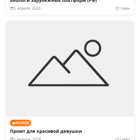
аналоги зарубежных платформ (РФ)
5 апреля, 2026
1 мин
РАЗНОЕ
Промт для красивой девушки
1 января, 2024
1 мин