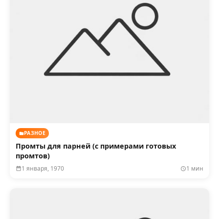
РАЗНОЕ
Промты для парней (с примерами готовых
промтов)
1 января, 1970
1 мин