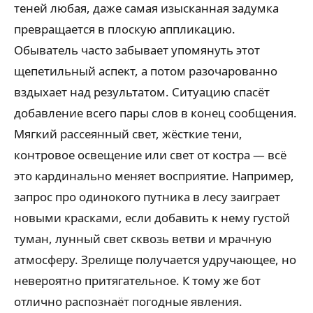
теней любая, даже самая изысканная задумка
превращается в плоскую аппликацию.
Обыватель часто забывает упомянуть этот
щепетильный аспект, а потом разочарованно
вздыхает над результатом. Ситуацию спасёт
добавление всего пары слов в конец сообщения.
Мягкий рассеянный свет, жёсткие тени,
контровое освещение или свет от костра — всё
это кардинально меняет восприятие. Например,
запрос про одинокого путника в лесу заиграет
новыми красками, если добавить к нему густой
туман, лунный свет сквозь ветви и мрачную
атмосферу. Зрелище получается удручающее, но
невероятно притягательное. К тому же бот
отлично распознаёт погодные явления.