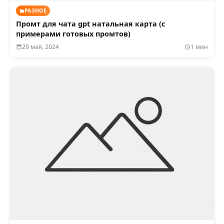
РАЗНОЕ
Промт для чата gpt натальная карта (с
примерами готовых промтов)
29 мая, 2024
1 мин