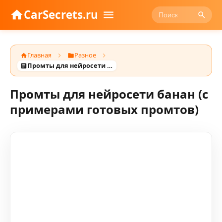
CarSecrets.ru
Главная
Разное
Промты для нейросети банан (с примерами готовых промтов)
Промты для нейросети банан (с
примерами готовых промтов)