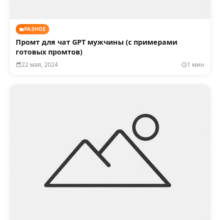
РАЗНОЕ
Промт для чат GPT мужчины (с примерами
готовых промтов)
22 мая, 2024
1 мин