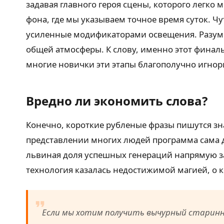
задавая главного героя сцены, которого легко
фона, где мы указываем точное время суток. 
усиленные модификаторами освещения. Разумее
общей атмосферы. К слову, именно этот финал
многие новички эти этапы благополучно игнори
Вредно ли экономить слова?
Конечно, короткие рубленые фразы пишутся зна
представлении многих людей программа сама д
львиная доля успешных генераций напрямую за
технология казалась недостижимой магией, о к
Если мы хотим получить вычурный старинны