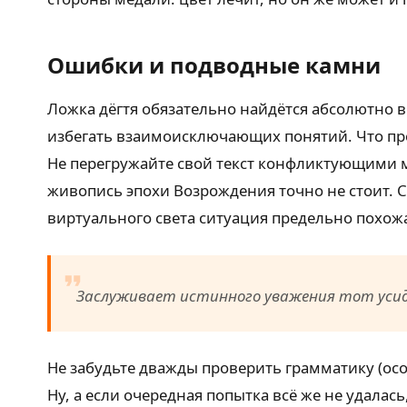
Ошибки и подводные камни
Ложка дёгтя обязательно найдётся абсолютно 
избегать взаимоисключающих понятий. Что про
Не перегружайте свой текст конфликтующими 
живопись эпохи Возрождения точно не стоит. 
виртуального света ситуация предельно похожа
Заслуживает истинного уважения тот усид
Не забудьте дважды проверить грамматику (ос
Ну, а если очередная попытка всё же не удала