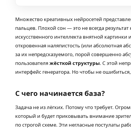
Множество креативных нейросетей представлен
пальцев. Плохой сон — это не всегда результа
искусственного интеллекта внятной картинки и
откровенная наляпистость (или абсолютная аб
за их непредсказуемого, порой совершенно аб
пользователя
жёсткой структуры
. С этой не
интерфейс генератора. Но чтобы не ошибиться
С чего начинается база?
Задача не из лёгких. Потому что требует. Огр
который и будет приковывать внимание зрител
по строгой схеме. Эти негласные постулаты ра