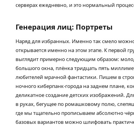
серверах ежедневно, и это нормальный процес
Генерация лиц: Портреты
Наряд для избранных. Именно так смело можно
открывается именно на этом этапе. К первой г
выглядит примерно следующим образом: молод
большого окна, плёнка тридцать пять миллиме
любителей мрачной фантастики. Пишем в стро
ночного киберпанк-города на заднем плане, ко
деликатное создание детских изображений. Дл
в руках, бегущее по ромашковому полю, слепящ
где мы тщательно прописываем абсолютно чёрн
базовых вариантов можно шлифовать практичес