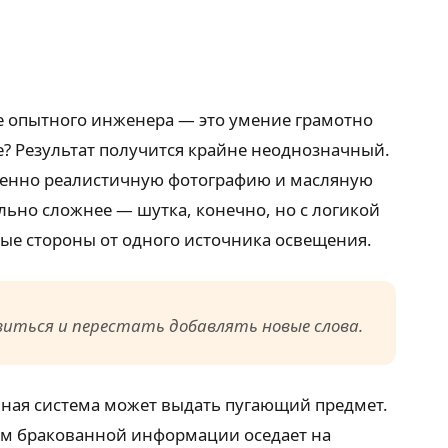
ие опытного инженера — это умение грамотно
? Результат получится крайне неоднозначный.
менно реалистичную фотографию и масляную
ьно сложнее — шутка, конечно, но с логикой
ные стороны от одного источника освещения.
иться и перестать добавлять новые слова.
мная система может выдать пугающий предмет.
ъём бракованной информации оседает на