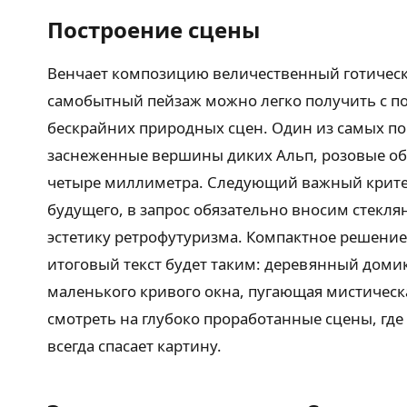
Построение сцены
Венчает композицию величественный готически
самобытный пейзаж можно легко получить с п
бескрайних природных сцен. Один из самых по
заснеженные вершины диких Альп, розовые обл
четыре миллиметра. Следующий важный критери
будущего, в запрос обязательно вносим стек
эстетику ретрофутуризма. Компактное решение
итоговый текст будет таким: деревянный домик
маленького кривого окна, пугающая мистическ
смотреть на глубоко проработанные сцены, гд
всегда спасает картину.