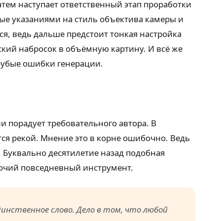
атем наступает ответственный этап проработки
ные указаниями на стиль объектива камеры и
я, ведь дальше предстоит тонкая настройка
кий набросок в объёмную картину. И всё же
грубые ошибки генерации.
и порадует требовательного автора. В
ся рекой. Мнение это в корне ошибочно. Ведь
 Буквально десятилетие назад подобная
абочий повседневный инструмент.
инственное слово. Дело в том, что любой