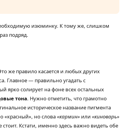
 необходимую изюминку. К тому же, слишком
раз подряд.
Это же правило касается и любых других
а. Главное — правильно угадать с
й ярко солирует на фоне всех остальных
овые тона
. Нужно отметить, что грамотно
игинальное историческое название пигмента
во «красный», но слова
«кармин»
или
«киноварь»
 стоит. Кстати, именно здесь важно видеть обе