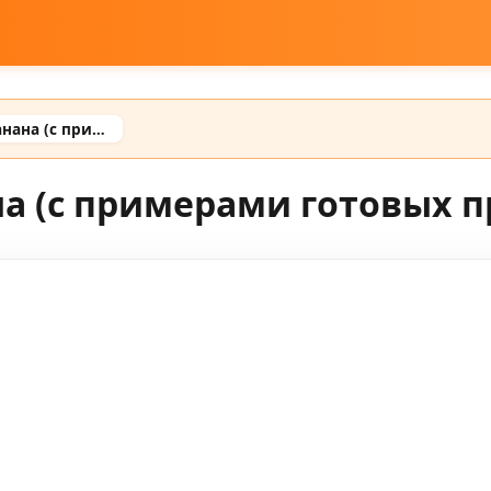
Промты для нана банана (с примерами готовых промтов)
а (с примерами готовых п