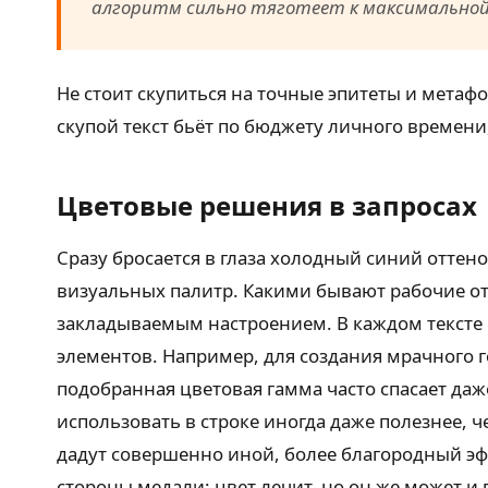
алгоритм сильно тяготеет к максимальной
Не стоит скупиться на точные эпитеты и мета
скупой текст бьёт по бюджету личного времени,
Цветовые решения в запросах
Сразу бросается в глаза холодный синий оттено
визуальных палитр. Какими бывают рабочие от
закладываемым настроением. В каждом тексте 
элементов. Например, для создания мрачного 
подобранная цветовая гамма часто спасает да
использовать в строке иногда даже полезнее, 
дадут совершенно иной, более благородный эфф
стороны медали: цвет лечит, но он же может 