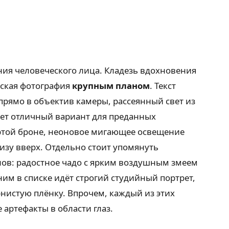
ия человеческого лица. Кладезь вдохновения
еская фотография
крупным планом
. Текст
рямо в объектив камеры, рассеянный свет из
ует отличный вариант для преданных
ртой броне, неоновое мигающее освещение
изу вверх. Отдельно стоит упомянуть
лов: радостное чадо с ярким воздушным змеем
им в списке идёт строгий студийный портрет,
нистую плёнку. Впрочем, каждый из этих
артефакты в области глаз.