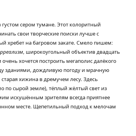
 густом сером тумане. Этот колоритный
инать свои творческие поиски лучше с
й хребет на багровом закате. Смело пишем:
ерреализм
, широкоугольный объектив двадцать
 очень хочется построить мегаполис далёкого
ду зданиями, дождливую погоду и мрачную
старая хижина в дремучем лесу. Здесь
о по сырой земле), тёплый жёлтый свет из
амим искушённым зрителям всегда приятнее
аконном месте. Щепетильный подход к мелочам