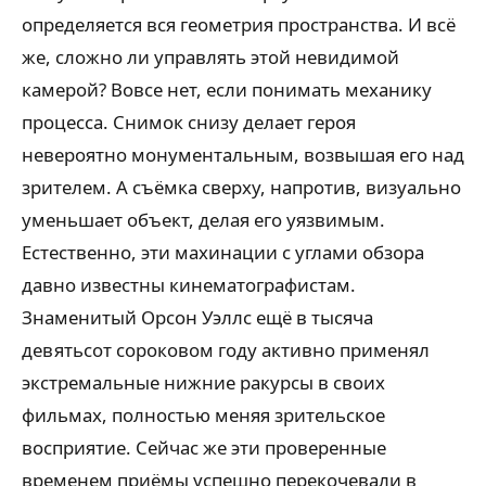
определяется вся геометрия пространства. И всё
же, сложно ли управлять этой невидимой
камерой? Вовсе нет, если понимать механику
процесса. Снимок снизу делает героя
невероятно монументальным, возвышая его над
зрителем. А съёмка сверху, напротив, визуально
уменьшает объект, делая его уязвимым.
Естественно, эти махинации с углами обзора
давно известны кинематографистам.
Знаменитый Орсон Уэллс ещё в тысяча
девятьсот сороковом году активно применял
экстремальные нижние ракурсы в своих
фильмах, полностью меняя зрительское
восприятие. Сейчас же эти проверенные
временем приёмы успешно перекочевали в