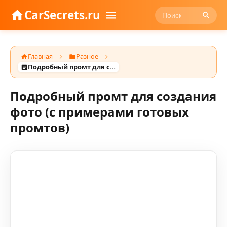
CarSecrets.ru
Главная
Разное
Подробный промт для создания фото (с примерами готовых промтов)
Подробный промт для создания
фото (с примерами готовых
промтов)