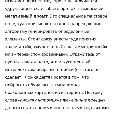
искажает перспективу. Зрелище получается
удручающее, если забыть про так называемый
негативный промт
. Это специальное текстовое
поле, куда вписываются слова, запрещающие
алгоритму генерировать определённые
элементы. Стоит сразу внести туда понятия
«размытый», «мультяшный», «асимметричный»
или «переэкспонированный». Откажитесь от
пустых надежд на то, что искусственный
интеллект сам исправит ошибки (он этого не
сделает). Ложка дёгтя кроется в том, что
нейросеть обучалась на миллионах
бракованных картинок из интернета. Поэтому
слова
«плохая анатомия»
или
«лишние пальцы»
должны стать вашими постоянными спутниками