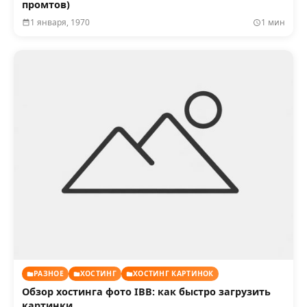
промтов)
1 января, 1970
1 мин
РАЗНОЕ
ХОСТИНГ
ХОСТИНГ КАРТИНОК
Обзор хостинга фото IBB: как быстро загрузить
картинки