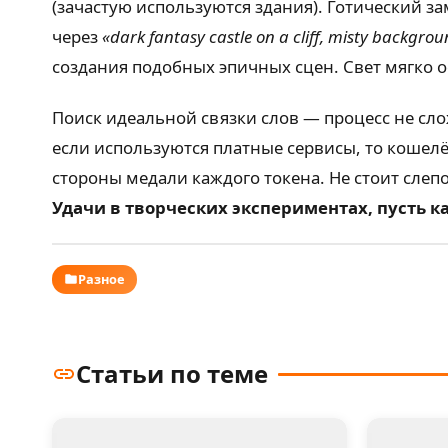
(зачастую используются здания). Готический з
через
«dark fantasy castle on a cliff, misty backgro
создания подобных эпичных сцен. Свет мягко о
Поиск идеальной связки слов — процесс не сл
если используются платные сервисы, то кошелёк
стороны медали каждого токена. Не стоит слеп
Удачи в творческих экспериментах, пусть
Разное
Статьи по теме