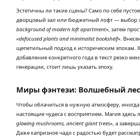
Эстетичны ли такие сцены? Само по себе пусто
дворцовый зал или бюджетный лофт — выбор за
background of modern loft apartment»
, затем про
«defocused plants and minimalist bookshelf»
. Внесе
щепетильный подход к историческим эпохам. Хр
добавление конкретного года в текст резко мен
генерации, стоит лишь указать эпоху.
Миры фэнтези: Волшебный ле
Чтобы облачиться в нужную атмосферу, иногда 
настоящие чудеса с восприятием. Магия здесь л
glowing mushrooms, ancient giant trees»
, а заверш
Даже капризное чадо с радостью будет рассма