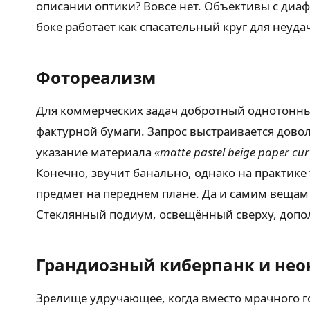
описании оптики? Вовсе нет. Объективы с диа
боке работает как спасательный круг для неуда
Фотореализм
Для коммерческих задач добротный однотонны
фактурной бумаги. Запрос выстраивается дово
указание материала
«matte pastel beige paper cu
Конечно, звучит банально, однако на практике
предмет на переднем плане. Да и самим вещам
Стеклянный подиум, освещённый сверху, допо
Грандиозный киберпанк и нео
Зрелище удручающее, когда вместо мрачного 