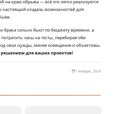
й на краю обрыва — всё это легко реализуется
то настоящий кладезь возможностей для
бъём.
и брака сильно бьют по бюджету времени, а
 потратить часы на тесты, перебирая обе
 под свои нужды, меняя освещение и объективы.
 решением для ваших проектов!
1 января, 2024