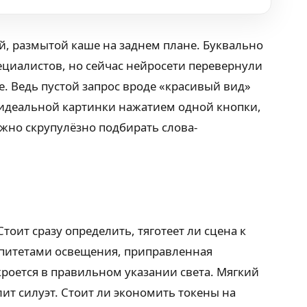
й, размытой каше на заднем плане. Буквально
ециалистов, но сейчас нейросети перевернули
е. Ведь пустой запрос вроде «красивый вид»
и идеальной картинки нажатием одной кнопки,
жно скрупулёзно подбирать слова-
оит сразу определить, тяготеет ли сцена к
эпитетами освещения, приправленная
кроется в правильном указании света. Мягкий
лит силуэт. Стоит ли экономить токены на