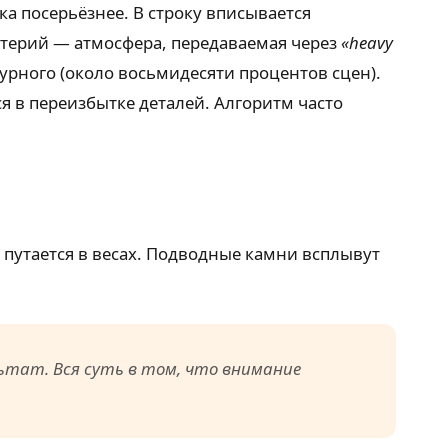
а посерьёзнее. В строку вписывается
терий — атмосфера, передаваемая через
«heavy
рпурного (около восьмидесяти процентов сцен).
тся в переизбытке деталей. Алгоритм часто
о путается в весах. Подводные камни всплывут
тат. Вся суть в том, что внимание