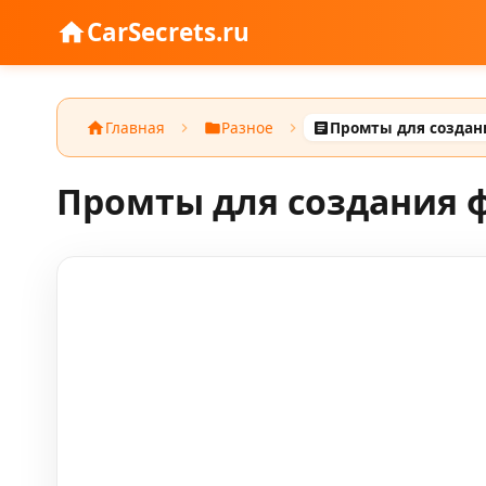
CarSecrets.ru
Главная
Разное
Промты для создан
Промты для создания 