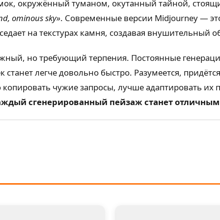
амок, окружённый туманом, окутанный тайной, стоящи
und, ominous sky»
. Современные версии Midjourney — э
седает на текстурах камня, создавая внушительный о
ожный, но требующий терпения. Постоянные генераци
 станет легче довольно быстро. Разумеется, придётся
о копировать чужие запросы, лучше адаптировать их
 каждый сгенерированный пейзаж станет отличным