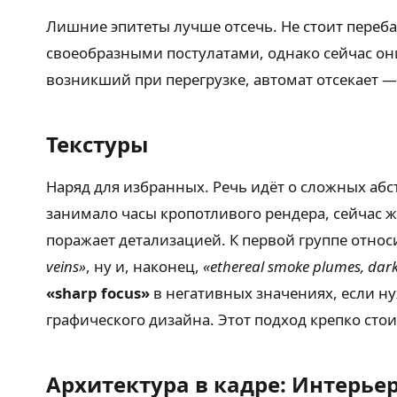
Лишние эпитеты лучше отсечь. Не стоит переб
своеобразными постулатами, однако сейчас он
возникший при перегрузке, автомат отсекает — т
Текстуры
Наряд для избранных. Речь идёт о сложных абст
занимало часы кропотливого рендера, сейчас ж
поражает детализацией. К первой группе относ
veins»
, ну и, наконец,
«ethereal smoke plumes, dar
«sharp focus»
в негативных значениях, если н
графического дизайна. Этот подход крепко стои
Архитектура в кадре: Интерье