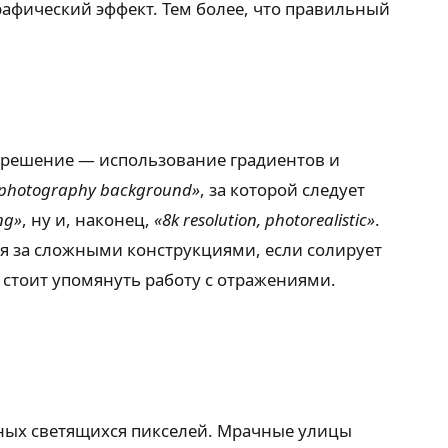
афический эффект. Тем более, что правильный
 решение — использование градиентов и
t photography background»
, за которой следует
ing»
, ну и, наконец,
«8k resolution, photorealistic»
.
ься за сложными конструкциями, если солирует
 стоит упомянуть работу с отражениями.
ных светящихся пикселей. Мрачные улицы