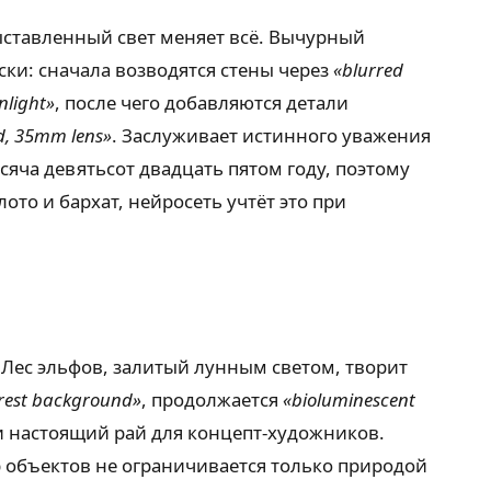
выставленный свет меняет всё. Вычурный
ки: сначала возводятся стены через
«blurred
nlight»
, после чего добавляются детали
ld, 35mm lens»
. Заслуживает истинного уважения
сяча девятьсот двадцать пятом году, поэтому
ото и бархат, нейросеть учтёт это при
 Лес эльфов, залитый лунным светом, творит
orest background»
, продолжается
«bioluminescent
и настоящий рай для концепт-художников.
 объектов не ограничивается только природой