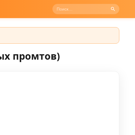
ых промтов)