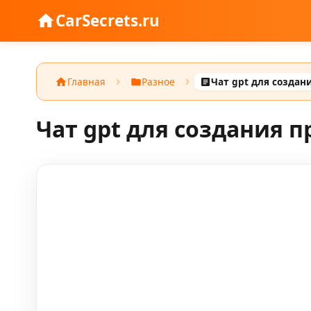
CarSecrets.ru
Главная
Разное
Чат gpt для создания 