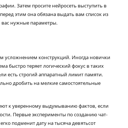
рафии. Затем просите нейросеть выступить в
 перед этим она обязана выдать вам список из
з вас нужные параметры.
ным усложнением конструкций. Иногда новички
ма быстро теряет логический фокус в таких
ели есть строгий аппаратный лимит памяти.
ельно дробить на мелкие самостоятельные
еют к уверенному выдумыванию фактов, если
мости. Первые эксперименты по созданию чат-
легко подменит дату на тысяча девятьсот