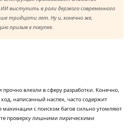
 ИИ выступить в роли дерзкого современного
е тридцати лет. Ну и, конечно же,
ю призыв к покупке.
 прочно влезли в сферу разработки. Конечно,
код, написанный наспех, часто содержит
е махинации с поиском багов сильно утомляют
йте проверку лишними лирическими