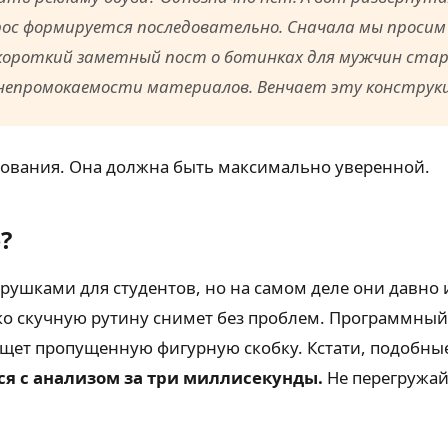
рос формируется последовательно. Сначала мы просим
ороткий заметный пост о ботинках для мужчин старш
епромокаемости материалов. Венчает эту конструкци
твования. Она должна быть максимально уверенной.
?
ушками для студентов, но на самом деле они давно и
ко скучную рутину снимет без проблем. Программный 
щет пропущенную фигурную скобку. Кстати, подобны
ся с анализом за три миллисекунды.
Не перегружа