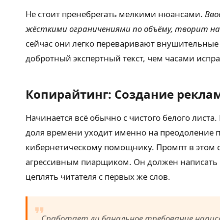
Не стоит пренебрегать мелкими нюансами.
Вво
жёсткими ограничениями по объёму, творит на
сейчас они легко переваривают внушительные 
добротный экспертный текст, чем часами испр
Копирайтинг: Создание реклам
Начинается всё обычно с чистого белого листа
доля времени уходит именно на преодоление п
кибернетическому помощнику. Промпт в этом сл
агрессивным пиарщиком. Он должен написать п
цеплять читателя с первых же слов.
Сработает ли банальное требование напис