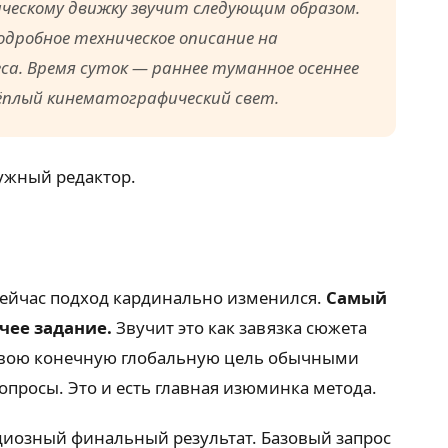
ическому движку звучит следующим образом.
дробное техническое описание на
са. Время суток — раннее туманное осеннее
ёплый кинематографический свет.
нужный редактор.
сейчас подход кардинально изменился.
Самый
чее задание.
Звучит это как завязка сюжета
 свою конечную глобальную цель обычными
просы. Это и есть главная изюминка метода.
ндиозный финальный результат. Базовый запрос