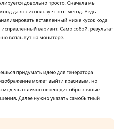
улируется довольно просто. Сначала мы
нд давно использует этот метод. Ведь
оанализировать вставленный ниже кусок кода
ью исправленный вариант. Само собой, результат
нно всплывут на мониторе.
аешься придумать идею для генератора
 изображение может выйти красивым, но
ая модель отлично переводит обрывочные
вещения. Далее нужно указать самобытный