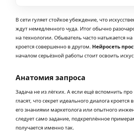
В сети гуляет стойкое убеждение, что искусств
ждут немедленного чуда. Итог обычно разочар
на технологии. Обыватель часто натыкается на
кроется совершенно в другом.
Нейросеть прос
началом серьёзной работы стоит освоить искус
Анатомия запроса
Задача не из лёгких. А если ещё вспомнить пр
гласят, что секрет идеального диалога кроетс
его знаниями маркетолога или опытного инжен
следует само задание, подкреплённое примера
получается именно так.