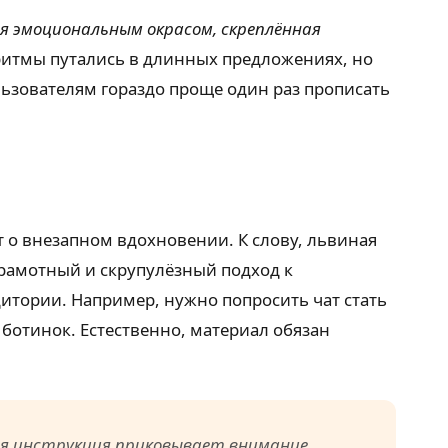
я эмоциональным окрасом, скреплённая
ритмы путались в длинных предложениях, но
ьзователям гораздо проще один раз прописать
т о внезапном вдохновении. К слову, львиная
рамотный и скрупулёзный подход к
дитории. Например, нужно попросить чат стать
ботинок. Естественно, материал обязан
ая инструкция приковывает внимание