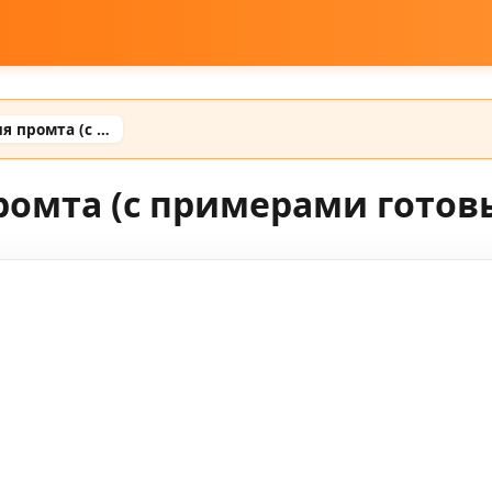
Чат gpt для создания промта (с примерами готовых промтов)
промта (с примерами готов