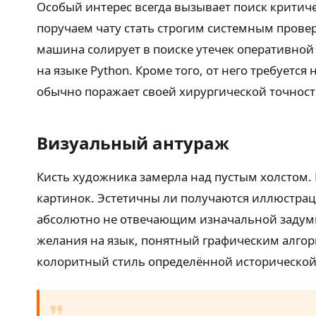
Особый интерес всегда вызывает поиск критич
поручаем чату стать строгим системным пров
машина солирует в поиске утечек оперативной
на языке Python. Кроме того, от него требуетс
обычно поражает своей хирургической точност
Визуальный антураж
Кисть художника замерла над пустым холстом. 
картинок. Эстетичны ли получаются иллюстра
абсолютно не отвечающим изначальной задумк
желания на язык, понятный графическим алгор
колоритный стиль определённой исторической