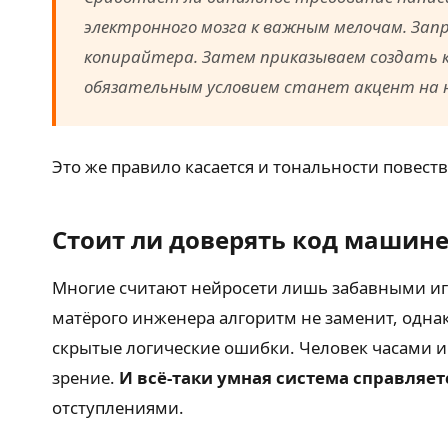
электронного мозга к важным мелочам. Зап
копирайтера. Затем приказываем создать к
обязательным условием станет акцент на н
Это же правило касается и тональности повес
Стоит ли доверять код машине
Многие считают нейросети лишь забавными игр
матёрого инженера алгоритм не заменит, одна
скрытые логические ошибки. Человек часами и
зрение.
И всё-таки умная система справляет
отступлениями.