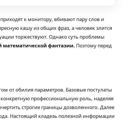
 приходят к монитору, вбивают пару слов и
ресную кашу из общих фраз, а человек злится
туации торжествуют. Однако суть проблемы
ей математической фантазии.
Поэтому перед
угом от обилия параметров. Базовые постулаты
ют конкретную профессиональную роль, наделяя
чертить строгие границы дозволенного. Далее
вода. Настоящий кладезь полезной информации