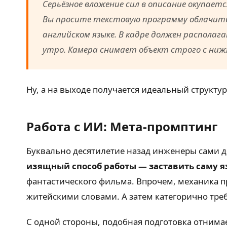
Серьёзное вложение сил в описание окупает
Вы просите текстовую программу облачитьс
английском языке. В кадре должен располаг
утро. Камера снимает объект строго с ниж
Ну, а на выходе получается идеальный структу
Работа с ИИ: Мета-промптинг
Буквально десятилетие назад инженеры сами 
изящный способ работы — заставить саму яз
фантастического фильма. Впрочем, механика 
житейскими словами. А затем категорично тре
С одной стороны, подобная подготовка отнима