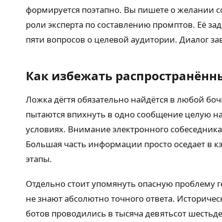
формируется поэтапно. Вы пишете о желании с
роли эксперта по составлению промптов. Её зад
пяти вопросов о целевой аудитории. Диалог з
Как избежать распространённ
Ложка дёгтя обязательно найдётся в любой бо
пытаются впихнуть в одно сообщение целую на
условиях. Внимание электронного собеседника 
Большая часть информации просто оседает в к
этапы.
Отдельно стоит упомянуть опасную проблему 
не знают абсолютно точного ответа. Историчес
ботов проводились в тысяча девятьсот шестьдес