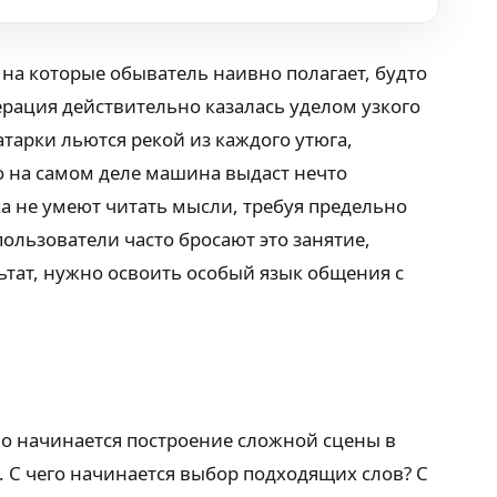
на которые обыватель наивно полагает, будто
рация действительно казалась уделом узкого
тарки льются рекой из каждого утюга,
но на самом деле машина выдаст нечто
а не умеют читать мысли, требуя предельно
ользователи часто бросают это занятие,
ьтат, нужно освоить особый язык общения с
но начинается построение сложной сцены в
 С чего начинается выбор подходящих слов? С