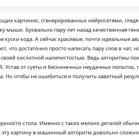
их картинок, сгенерированных нейросетями, глядя 
 мыши. Буквально пару лет назад качественная гене
куски кода. А сейчас красивые, почти идеальные ава
т, что достаточно просто написать пару слов в чат, 
воей кислотной наляпистостью. Ведь алгоритмы пок
 Устав от суеты и бесконечных неудачных попыток, п
та. Но чтобы не ошибиться и получить заветный резул
ерхности стола. Именно с таких мелких деталей обыч
и эту картину в машинный алгоритм довольно сложно.