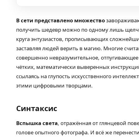
В сети представлено множество
завораживающ
получить шедевр можно по одному лишь щелчку
круга энтузиастов, прописывающих сложнейшие 
заставляя людей верить в магию. Многие считаю
совершенно невразумительное, отпугивающее с
чётких, математически выверенных инструкций.
ссылаясь на глупость искусственного интеллек
этими цифровыми творцами.
Синтаксис
Вспышка света
, отражённая от глянцевой пов
голове опытного фотографа. И всё же перенест