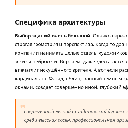
Специфика архитектуры
Выбор зданий очень большой.
Однако перено
строгая геометрия и перспектива. Когда-то да
компании нанимать целые отделы художников. С
эскизы нейросети. Впрочем, даже здесь таятся 
впечатлит искушённого зрителя. А вот если р
кардинально. Фасад, облицованный тёмным 
окнами, создаёт совершенно иной, глубокий эф
современный лесной скандинавский дуплекс
среди высоких сосен, профессиональная ар