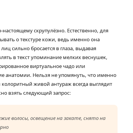
-настоящему скрупулёзно. Естественно, для
ывать о текстуре кожи, ведь именно она
лиц сильно бросается в глаза, выдавая
лять в текст упоминание мелких веснушек,
ерированное виртуальное чадо или
ние анатомии. Нельзя не упомянуть, что именно
й колоритный живой антураж всегда выглядит
но взять следующий запрос:
ие волосы, освещение на закате, снято на
ерно