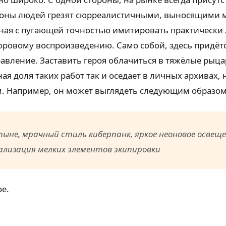
ионы людей грезят сюрреалистичными, выносящими 
бная с пугающей точностью имитировать практически
ровому воспроизведению. Само собой, здесь придётся
авление. Заставить героя облачиться в тяжёлые рыца
ная доля таких работ так и оседает в личных архивах,
м. Например, он может выглядеть следующим образом
ыне, мрачный стиль киберпанк, яркое неоновое освеще
лизация мелких элементов экипировки
е.