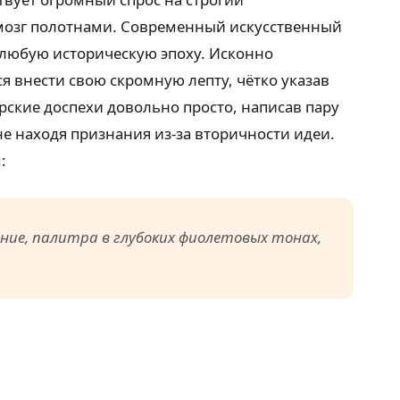
мозг полотнами. Современный искусственный
 любую историческую эпоху. Исконно
 внести свою скромную лепту, чётко указав
рские доспехи довольно просто, написав пару
 не находя признания из-за вторичности идеи.
:
ние, палитра в глубоких фиолетовых тонах,