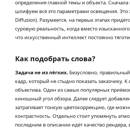
определения главной темы и объекта. Сначала
шлифуем всё это параметрами освещения. Это ж
Diffusion). Разумеется, на первых этапах прид
суровую реальность, когда вместо изысканного
что искусственный интеллект постоянно тяготе
Как подобрать слова?
Задача не из лёгких.
Безусловно, правильный 
кадр, который не стыдно показать заказчику. К
объектива. Один из самых популярных приёмо
киношный угол обзора. Далее следует добавле
затрагивает тонкую цветокоррекцию, где можн
контрастность. Отдельно стоит упомянуть атм
последним в описании идёт качество рендера