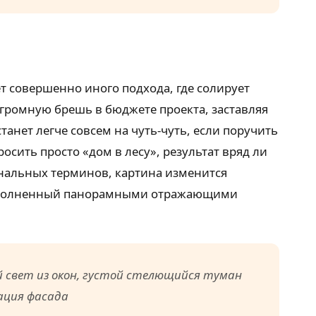
 совершенно иного подхода, где солирует
огромную брешь в бюджете проекта, заставляя
нет легче совсем на чуть-чуть, если поручить
осить просто «дом в лесу», результат вряд ли
ональных терминов, картина изменится
дополненный панорамными отражающими
й свет из окон, густой стелющийся туман
ация фасада