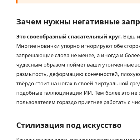
Зачем нужны негативные запр
Это своеобразный спасательный круг.
Ведь и
Многие новички упорно игнорируют обе стороны
запрещающие слова не менее, а иногда и более
чудесным образом поймёт ваши утончённые эс
размытость, деформацию конечностей, плохую
твёрдо стоит на ногах в своей виртуальной сре
подобные галлюцинации ИИ. Тем более это не с
пользователям гораздо приятнее работать с ч
Стилизация под искусство
Качели вкусов здесь раскачиваются максимальн