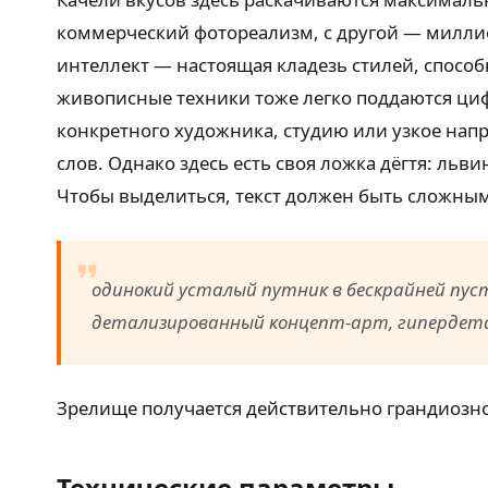
коммерческий фотореализм, с другой — милл
интеллект — настоящая кладезь стилей, спосо
живописные техники тоже легко поддаются циф
конкретного художника, студию или узкое напр
слов. Однако здесь есть своя ложка дёгтя: льви
Чтобы выделиться, текст должен быть сложны
одинокий усталый путник в бескрайней пуст
детализированный концепт-арт, гипердета
Зрелище получается действительно грандиозно
Технические параметры