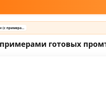
Промты для фото ии (с примерами готовых промтов)
 примерами готовых пром