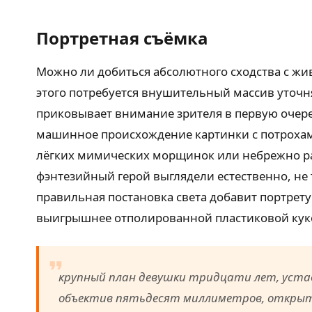
Портретная съёмка
Можно ли добиться абсолютного сходства с жи
этого потребуется внушительный массив уточня
приковывает внимание зрителя в первую очеред
машинное происхождение картинки с потрохами
лёгких мимических морщинок или небрежно рас
фэнтезийный герой выглядели естественно, не 
правильная постановка света добавит портрет
выигрышнее отполированной пластиковой куко
крупный план девушки тридцати лет, устав
объектив пятьдесят миллиметров, открыта