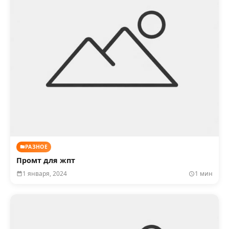
РАЗНОЕ
Промт для жпт
1 января, 2024
1 мин