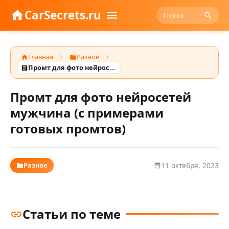
CarSecrets.ru
Главная
Разное
Промт для фото нейросетей мужчина (с примерами готовых промтов)
Промт для фото нейросетей
мужчина (с примерами
готовых промтов)
Разное
11 октября, 2023
Статьи по теме