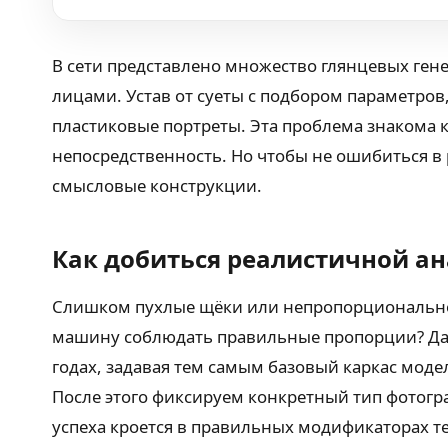
В сети представлено множество глянцевых ге
лицами. Устав от суеты с подбором параметров,
пластиковые портреты. Эта проблема знакома 
непосредственность. Но чтобы не ошибиться в 
смысловые конструкции.
Как добиться реалистичной а
Слишком пухлые щёки или непропорционально
машину соблюдать правильные пропорции? Да, 
годах, задавая тем самым базовый каркас мод
После этого фиксируем конкретный тип фотогра
успеха кроется в правильных модификаторах те