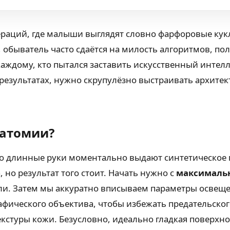
нераций, где малыши выглядят словно фарфоровые к
 обыватель часто сдаётся на милость алгоритмов, пол
каждому, кто пытался заставить искусственный интел
результатах, нужно скрупулёзно выстраивать архитект
натомии?
 длинные руки моментально выдают синтетическое п
но результат того стоит. Начать нужно с
максимальн
ели. Затем мы аккуратно вписываем параметры освеще
фического объектива, чтобы избежать предательского
кстуры кожи. Безусловно, идеально гладкая поверхно