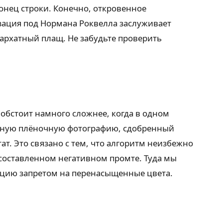
онец строки. Конечно, откровенное
изация под Нормана Роквелла заслуживает
архатный плащ. Не забудьте проверить
обстоит намного сложнее, когда в одном
ичную плёночную фотографию, сдобренный
т. Это связано с тем, что алгоритм неизбежно
 составленном негативном промте. Туда мы
укцию запретом на перенасыщенные цвета.