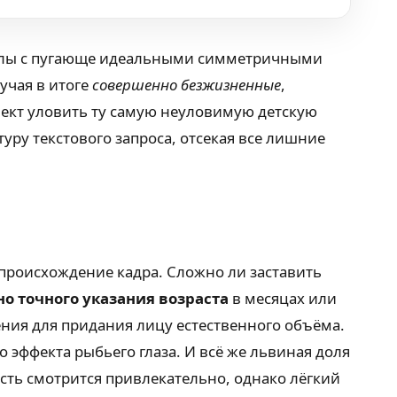
уклы с пугающе идеальными симметричными
учая в итоге
совершенно безжизненные
,
лект уловить ту самую неуловимую детскую
уру текстового запроса, отсекая все лишние
роисхождение кадра. Сложно ли заставить
о точного указания возраста
в месяцах или
ния для придания лицу естественного объёма.
 эффекта рыбьего глаза. И всё же львиная доля
сть смотрится привлекательно, однако лёгкий