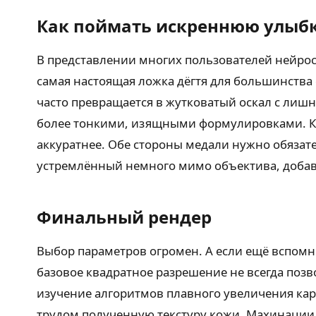
Как поймать искреннюю улыб
В представлении многих пользователей нейрос
самая настоящая ложка дёгтя для большинства
часто превращается в жутковатый оскал с лишн
более тонкими, изящными формулировками. 
аккуратнее. Обе стороны медали нужно обязат
устремлённый немного мимо объектива, добав
Финальный рендер
Выбор параметров огромен. А если ещё вспомни
базовое квадратное разрешение не всегда позв
изучение алгоритмов плавного увеличения кар
трудом полученную текстуру кожи. Махинации