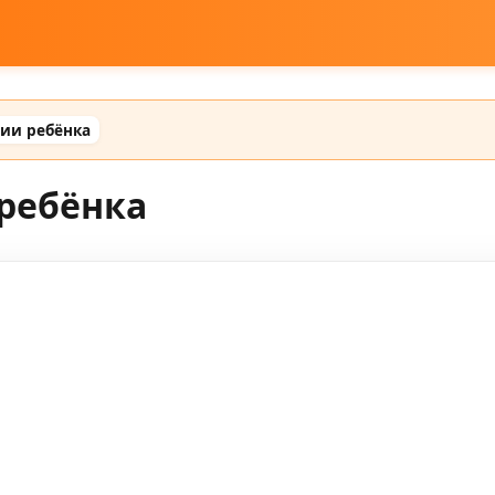
сии ребёнка
 ребёнка