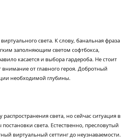
виртуального света. К слову, банальная фраза
мягким заполняющим светом софтбокса,
вило касается и выбора гардероба. Не стоит
 внимание от главного героя. Добротный
иции необходимой глубины.
распространения света, но сейчас ситуация в
 постановки света. Естественно, пресловутый
тный виртуальный сеттинг до неузнаваемости.