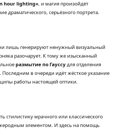
n hour lighting»
, и магия произойдёт
ие драматического, серьёзного портрета.
 они лишь генерируют ненужный визуальный
рняка разочарует. К тому же изысканный
ильное
размытие по Гауссу
для отделения
. Последним в очереди идёт жёсткое указание
нципы работы настоящей оптики.
ть стилистику мрачного или классического
ужеродным элементом. И здесь на помощь