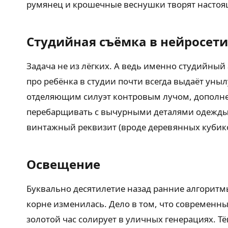
румянец и крошечные веснушки творят настоя
Студийная съёмка в нейросети
Задача не из лёгких. А ведь именно студийный
про ребёнка в студии почти всегда выдаёт ун
отделяющим силуэт контровым лучом, дополнен
перебарщивать с вычурными деталями одежды. 
винтажный реквизит (вроде деревянных кубик
Освещение
Буквально десятилетие назад ранние алгоритм
корне изменилась. Дело в том, что современны
золотой час солирует в уличных генерациях. 