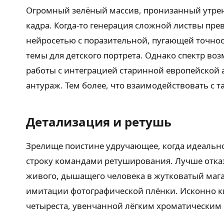
Огромный зелёный массив, пронизанный утрен
кадра. Когда-то генерация сложной листвы пр
нейросетью с поразительной, пугающей точнос
темы для детского портрета. Однако спектр в
работы с интеграцией старинной европейской
антураж. Тем более, что взаимодействовать с 
Детализация и ретушь
Зрелище поистине удручающее, когда идеально
строку командами ретуширования. Лучше отказа
живого, дышащего человека в жутковатый маг
имитации фотографической плёнки. Исконно к
четыреста, увенчанной лёгким хроматическим 