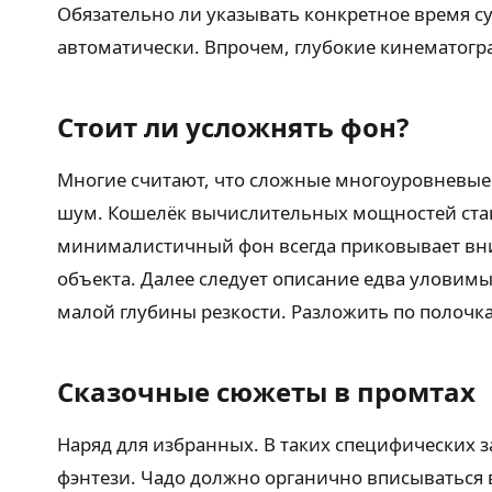
Обязательно ли указывать конкретное время су
автоматически. Впрочем, глубокие кинематогра
Стоит ли усложнять фон?
Многие считают, что сложные многоуровневые
шум. Кошелёк вычислительных мощностей стане
минималистичный фон всегда приковывает вни
объекта. Далее следует описание едва уловимы
малой глубины резкости. Разложить по полочк
Сказочные сюжеты в промтах
Наряд для избранных. В таких специфических 
фэнтези. Чадо должно органично вписываться