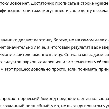
ток? Вовсе нет. Достаточно прописать в строке
«golde
фические тени тоже могут внести свою лепту в создан
 задники делают картинку богаче, но на самом деле
т значительно легче, а итоговый результат вас наве
мание зрителя именно к лицу. Сначала мы задаём с
х силуэтов парковых деревьев или элементов мебели
ам этот процесс довольно просто, если понимать при
запросах творческий бомонд предпочитает использова
 в созданный волшебный мир, не выглядя при этом ч