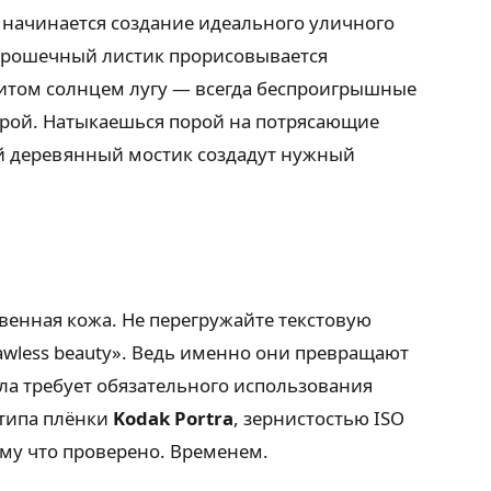
начинается создание идеального уличного
 крошечный листик прорисовывается
литом солнцем лугу — всегда беспроигрышные
орой. Натыкаешься порой на потрясающие
й деревянный мостик создадут нужный
венная кожа. Не перегружайте текстовую
lawless beauty». Ведь именно они превращают
а требует обязательного использования
типа плёнки
Kodak Portra
, зернистостью ISO
му что проверено. Временем.