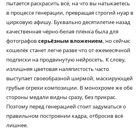
пытается раскрасить всё, на что вы натыкаетесь
в процессе генерации, превращая строгий нуар в
цирковую афишу. Буквально десятилетие назад
качественная чёрно-белая плёнка была для
фотографов
серьёзным вложением
, но сейчас
кошелёк станет легче разве что от ежемесячной
подписки на продвинутую нейросеть. К слову,
излишняя цветовая наляпистость часто
выступает своеобразной ширмой, маскирующей
грубые огрехи композиции. В монохроме же обе
стороны медали видны сразу, без прикрас.
Поэтому перед генерацией стоит задуматься о
правильном построении кадра, отбросив всё
лишнее.