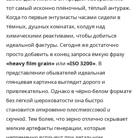
тот самый исконно плёночный, тёплый антураж.
Когда-то первые энтузиасты часами сидели в
тёмных, душных комнатах, колдуя над
химическими реактивами, чтобы добиться
идеальной фактуры. Сегодня же достаточно
просто добавить в конец запроса ёмкую фразу
«heavy film grain»
или
«ISO 3200»
. В
представлении обывателей идеальная
глянцевая картинка выглядит дорого и
привлекательно. Однако в чёрно-белом формате
без лёгкой шероховатости она быстро
становится
откровенно пластмассовой и
скучной
. Тем более, что зерно отлично скрывает
мелкие артефакты генерации, которые
непременно всплывут при детальном