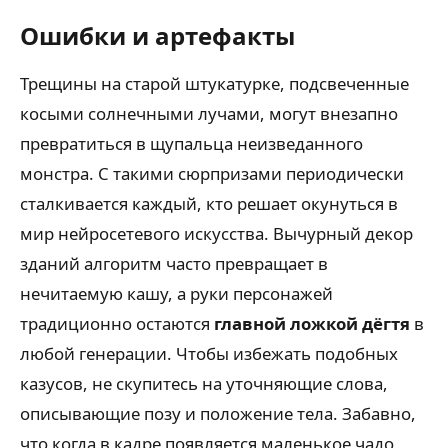
Ошибки и артефакты
Трещины на старой штукатурке, подсвеченные
косыми солнечными лучами, могут внезапно
превратиться в щупальца неизведанного
монстра. С такими сюрпризами периодически
сталкивается каждый, кто решает окунуться в
мир нейросетевого искусства. Вычурный декор
зданий алгоритм часто превращает в
нечитаемую кашу, а руки персонажей
традиционно остаются
главной ложкой дёгтя
в
любой генерации. Чтобы избежать подобных
казусов, не скупитесь на уточняющие слова,
описывающие позу и положение тела. Забавно,
что когда в кадре появляется маленькое чадо,