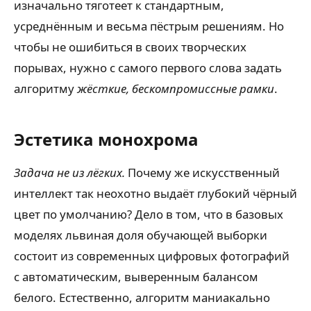
изначально тяготеет к стандартным,
усреднённым и весьма пёстрым решениям. Но
чтобы не ошибиться в своих творческих
порывах, нужно с самого первого слова задать
алгоритму
жёсткие, бескомпромиссные рамки
.
Эстетика монохрома
Задача не из лёгких.
Почему же искусственный
интеллект так неохотно выдаёт глубокий чёрный
цвет по умолчанию? Дело в том, что в базовых
моделях львиная доля обучающей выборки
состоит из современных цифровых фотографий
с автоматическим, выверенным балансом
белого. Естественно, алгоритм маниакально