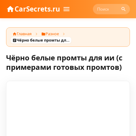
CarSecrets.ru
Главная
Разное
Чёрно белые промты для ии (с примерами готовых промтов)
Чёрно белые промты для ии (с
примерами готовых промтов)