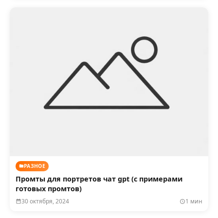
РАЗНОЕ
Промты для портретов чат gpt (с примерами
готовых промтов)
30 октября, 2024
1 мин