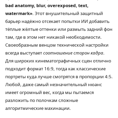
bad anatomy, blur, overexposed, text,
watermark»
. Этот внушительный защитный
барьер надёжно отсекает попытки ИИ добавить
тёплые жёлтые оттенки или размыть задний фон
там, где в этом нет никакой необходимости.
Своеобразным венцом технической настройки
всегда выступает
соотношение сторон кадра
.
Для широких кинематографичных сцен отлично
подходит формат 16:9, тогда как классические
портреты куда лучше смотрятся в пропорции 4:5.
Любой, даже самый незначительный нюанс
имеет огромный вес, когда мы пытаемся
разложить по полочкам сложные
алгоритмические махинации.