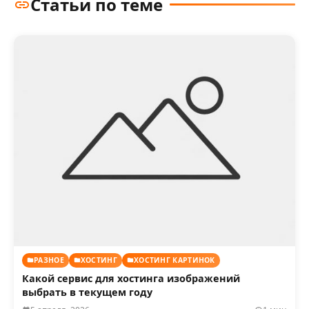
Статьи по теме
РАЗНОЕ
ХОСТИНГ
ХОСТИНГ КАРТИНОК
Какой сервис для хостинга изображений
выбрать в текущем году