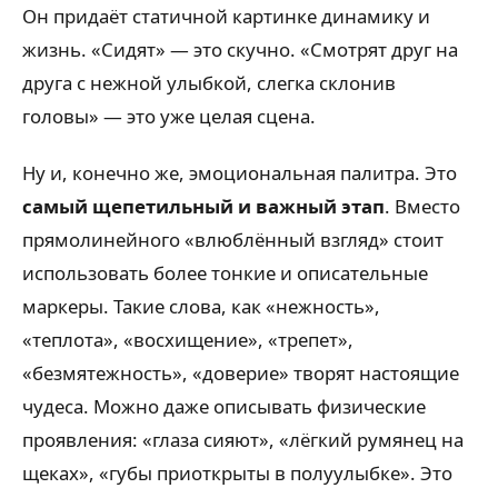
Он придаёт статичной картинке динамику и
жизнь. «Сидят» — это скучно. «Смотрят друг на
друга с нежной улыбкой, слегка склонив
головы» — это уже целая сцена.
Ну и, конечно же, эмоциональная палитра. Это
самый щепетильный и важный этап
. Вместо
прямолинейного «влюблённый взгляд» стоит
использовать более тонкие и описательные
маркеры. Такие слова, как «нежность»,
«теплота», «восхищение», «трепет»,
«безмятежность», «доверие» творят настоящие
чудеса. Можно даже описывать физические
проявления: «глаза сияют», «лёгкий румянец на
щеках», «губы приоткрыты в полуулыбке». Это