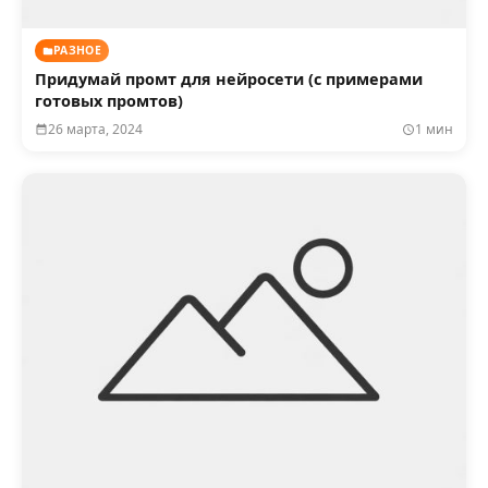
РАЗНОЕ
Придумай промт для нейросети (с примерами
готовых промтов)
26 марта, 2024
1 мин