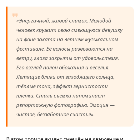
«Энергичный, живой снимок. Молодой
человек кружит свою смеющуюся девушку
на фоне заката на летнем музыкальном
фестивале. Её волосы развеваются на
ветру, глаза закрыты от удовольствия.
Его взгляд полон обожания и веселья.
Летящие блики от заходящего солнца,
тёплые тона, эффект зернистости
плёнки. Стиль съёмки напоминает
репортажную фотографию. Эмоция —
чистое, беззаботное счастье».
В этом промте акцент смещён на движение и