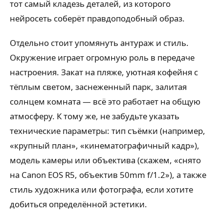
тот самый кладезь деталей, из которого
нейросеть соберёт правдоподобный образ.
Отдельно стоит упомянуть антураж и стиль.
Окружение играет огромную роль в передаче
настроения. Закат на пляже, уютная кофейня с
тёплым светом, заснеженный парк, залитая
солнцем комната — всё это работает на общую
атмосферу. К тому же, не забудьте указать
технические параметры: тип съёмки (например,
«крупный план», «кинематографичный кадр»),
модель камеры или объектива (скажем, «снято
на Canon EOS R5, объектив 50mm f/1.2»), а также
стиль художника или фотографа, если хотите
добиться определённой эстетики.