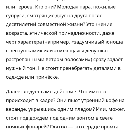
или героев. Кто они? Молодая пара, пожилые
супруги, смотрящие друг на друга после
десятилетий совместной жизни? Уточнение
возраста, этнической принадлежности, даже
черт характера (например, «задумчивый юноша
с веснушками» или «смеющаяся девушка с
растрёпанными ветром волосами») сразу задаёт
нужный тон. Не стоит пренебрегать деталями в
одежде или причёске.
Далее следует само действие. Что именно
происходит в кадре? Они пьют утренний кофе на
веранде, укрывшись одним пледом? Или, может,
стоят под дождём под одним зонтом в свете
ночных фонарей?
Глагол
— это сердце промта.