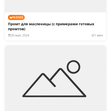
РАЗНОЕ
Промт для масленицы (с примерами готовых
промтов)
20 мая, 2024
1 мин