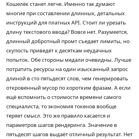
Кошелёк станет легче. Именно так думают
многие при составлении длинных, детальных
инструкций для платных API. Стоит ли урезать
длину текстового ввода? Вовсе нет. Разумеется,
длинный добротный промт съедает лимиты, но
скупость приведёт к десяткам неудачных
попыток. Обе стороны медали очевидны. Лучше
потратить ресурсы на один изысканный запрос
длиной в сто пятьдесят слов, чем генерировать
откровенный мусор по коротким фразам. А если
ещё вспомнить о стоимости времени самого
специалиста, то экономия токенов вообще
теряет смысл. Это же правило касается и
параметров шагов рендеринга. Значение в
пятьдесят шагов выдаёт отличный результат. Нет