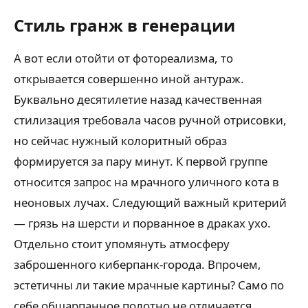
Стиль гранж в генерации
А вот если отойти от фотореализма, то
открывается совершенно иной антураж.
Буквально десятилетие назад качественная
стилизация требовала часов ручной отрисовки,
но сейчас нужный колоритный образ
формируется за пару минут. К первой группе
относится запрос на мрачного уличного кота в
неоновых лучах. Следующий важный критерий
— грязь на шерсти и порванное в драках ухо.
Отдельно стоит упомянуть атмосферу
заброшенного киберпанк-города. Впрочем,
эстетичны ли такие мрачные картины? Само по
себе обшарпанное полотно не отличается