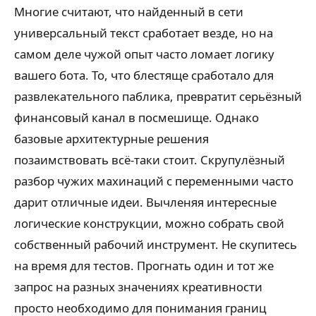
Многие считают, что найденный в сети
универсальный текст сработает везде, но на
самом деле чужой опыт часто ломает логику
вашего бота. То, что блестяще сработало для
развлекательного паблика, превратит серьёзный
финансовый канал в посмешище. Однако
базовые архитектурные решения
позаимствовать всё-таки стоит. Скрупулёзный
разбор чужих махинаций с переменными часто
дарит отличные идеи. Вычленяя интересные
логические конструкции, можно собрать свой
собственный рабочий инструмент. Не скупитесь
на время для тестов. Прогнать один и тот же
запрос на разных значениях креативности
просто необходимо для понимания границ