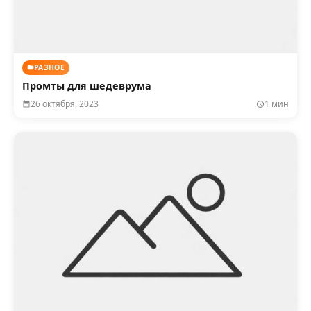
РАЗНОЕ
Промты для шедеврума
26 октября, 2023
1 мин