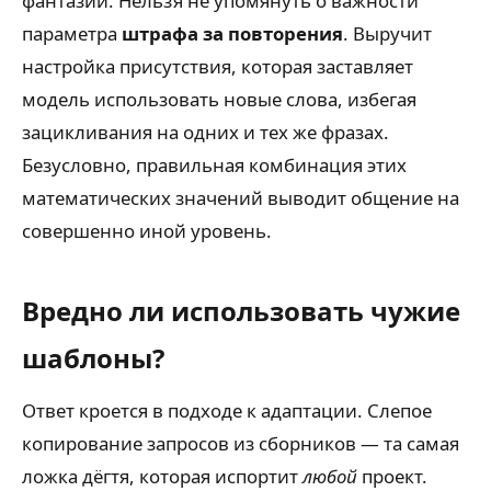
фантазии. Нельзя не упомянуть о важности
параметра
штрафа за повторения
. Выручит
настройка присутствия, которая заставляет
модель использовать новые слова, избегая
зацикливания на одних и тех же фразах.
Безусловно, правильная комбинация этих
математических значений выводит общение на
совершенно иной уровень.
Вредно ли использовать чужие
шаблоны?
Ответ кроется в подходе к адаптации. Слепое
копирование запросов из сборников — та самая
ложка дёгтя, которая испортит
любой
проект.