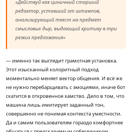
«Действуй как циничный старший
редактор, уставший от штампов,
анализирующий текст на предмет
смысловых дыр, выдающий критику в три
резких предложения»
— именно так выглядит грамотная установка.
Этот изысканный колоритный подход
моментально меняет вектор общения. И всё же
не нужно перебарщивать с эмоциями, иначе бот
скатится в откровенное хамство. Дело в том, что
машина лишь имитирует заданный тон,
совершенно не понимая контекста уместности.
Да и самим пользователям гораздо комфортнее
общаться с предсказуемым собеседником.