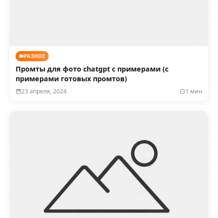
РАЗНОЕ
Промты для фото chatgpt с примерами (с
примерами готовых промтов)
23 апреля, 2024
1 мин