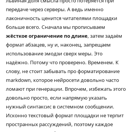
львиная доля смысла просто потеряется при
передаче через серверы. А ведь именно
лаконичность ценится читателями площадки
больше всего. Сначала мы прописываем
жёсткое ограничение по длине
, затем задаём
формат абзацев, ну и, наконец, запрещаем
использование эмодзи сверх меры. Это
надёжно. Потому что проверено. Временем. К
слову, не стоит забывать про форматирование
markdown, которое нейросети довольно часто
ломают при генерации. Впрочем, избежать этого
довольно просто, если напрямую указать
нужный синтаксис в системном сообщении.
Исконно текстовый формат площадки не терпит
пространных рассуждений, поэтому каждое