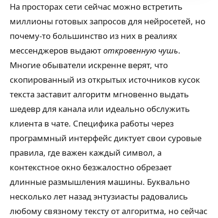
На просторах сети сейчас можно встретить
миллионы готовых запросов для нейросетей, но
почему-то большинство из них в реалиях
мессенджеров выдают
откровенную чушь
.
Многие обыватели искренне верят, что
скопированный из открытых источников кусок
текста заставит алгоритм мгновенно выдать
шедевр для канала или идеально обслужить
клиента в чате. Специфика работы через
программный интерфейс диктует свои суровые
правила, где важен каждый символ, а
контекстное окно безжалостно обрезает
длинные размышления машины. Буквально
несколько лет назад энтузиасты радовались
любому связному тексту от алгоритма, но сейчас