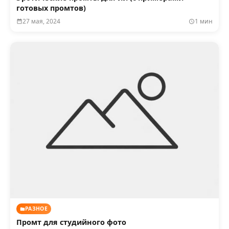
готовых промтов)
27 мая, 2024
1 мин
РАЗНОЕ
Промт для студийного фото