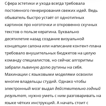
Сфера эстетики и ухода всегда требовала
постоянного генерирования свежих идей. Ведь
обыватель быстро устаёт от однотипных
картинок про ноготочки и откровенно скучных
текстов о пользе кератина. Буквально
десятилетие назад создание визуальной
концепции салона или написание контент-плана
требовало внушительных бюджетов на целую
команду специалистов, но сейчас алгоритмы
забрали львиную долю рутины на себя.
Махинации с языковыми моделями освоили
многие владельцы студий. Однако чтобы
электронный мозг выдал
действительно годный
результат
, нужно уметь с ним разговаривать на
языке чётких инструкций. А начать стоит с