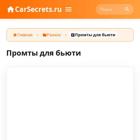
CarSecrets.ru
Главная
Разное
Промты для бьюти
Промты для бьюти