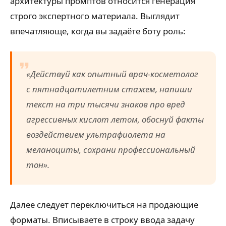
архитектуры промптов относится генерация
строго экспертного материала. Выглядит
впечатляюще, когда вы задаёте боту роль:
«Действуй как опытный врач-косметолог
с пятнадцатилетним стажем, напиши
текст на три тысячи знаков про вред
агрессивных кислот летом, обоснуй факты
воздействием ультрафиолета на
меланоциты, сохрани профессиональный
тон».
Далее следует переключиться на продающие
форматы. Вписываете в строку ввода задачу