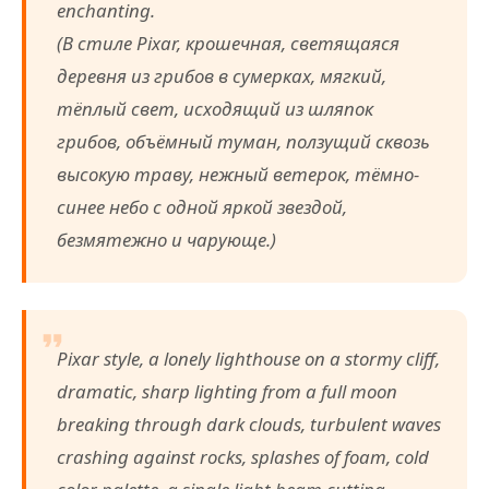
enchanting.
(В стиле Pixar, крошечная, светящаяся
деревня из грибов в сумерках, мягкий,
тёплый свет, исходящий из шляпок
грибов, объёмный туман, ползущий сквозь
высокую траву, нежный ветерок, тёмно-
синее небо с одной яркой звездой,
безмятежно и чарующе.)
Pixar style, a lonely lighthouse on a stormy cliff,
dramatic, sharp lighting from a full moon
breaking through dark clouds, turbulent waves
crashing against rocks, splashes of foam, cold