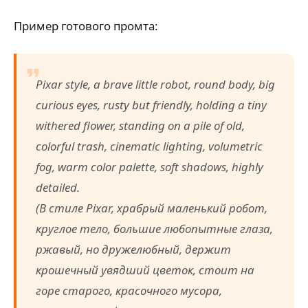
Пример готового промта:
Pixar style, a brave little robot, round body, big
curious eyes, rusty but friendly, holding a tiny
withered flower, standing on a pile of old,
colorful trash, cinematic lighting, volumetric
fog, warm color palette, soft shadows, highly
detailed.
(В стиле Pixar, храбрый маленький робот,
круглое тело, большие любопытные глаза,
ржавый, но дружелюбный, держит
крошечный увядший цветок, стоит на
горе старого, красочного мусора,