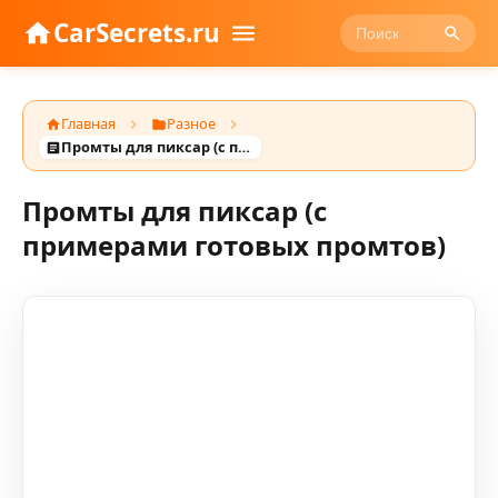
CarSecrets.ru
Главная
Разное
Промты для пиксар (с примерами готовых промтов)
Промты для пиксар (с
примерами готовых промтов)