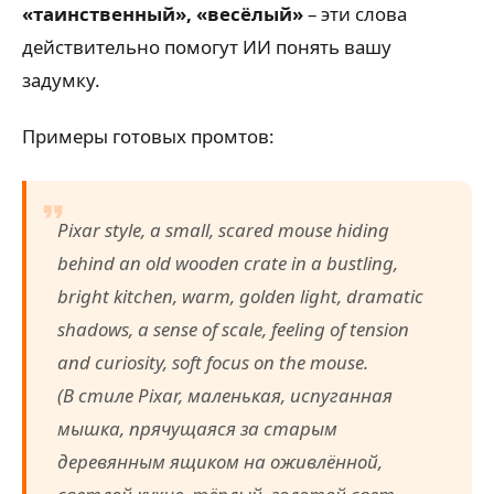
«таинственный», «весёлый»
– эти слова
действительно помогут ИИ понять вашу
задумку.
Примеры готовых промтов:
Pixar style, a small, scared mouse hiding
behind an old wooden crate in a bustling,
bright kitchen, warm, golden light, dramatic
shadows, a sense of scale, feeling of tension
and curiosity, soft focus on the mouse.
(В стиле Pixar, маленькая, испуганная
мышка, прячущаяся за старым
деревянным ящиком на оживлённой,