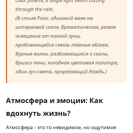
color palette, a single light beam cutting
through the rain.
(В стиле Pixar, одинокий маяк на
штормовой скале, драматическое, резкое
освещение от полной луны,
пробивающейся сквозь тёмные облака,
бурные волны, разбивающиеся о скалы,
брызги пены, холодная цветовая палитра,
один луч света, прорезающий дождь.)
Атмосфера и эмоции: Как
вдохнуть жизнь?
Атмосфера – это то невидимое, но ощутимое