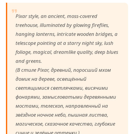
Pixar style, an ancient, moss-covered
treehouse, illuminated by glowing fireflies,
hanging lanterns, intricate wooden bridges, a
telescope pointing at a starry night sky, lush
foliage, magical, dreamlike quality, deep blues
and greens.
(В стиле Pixar, древний, поросший мхом
домик на дереве, освещённый
светящимися светлячками, висячими
фонарями, замысловатыми деревянными
мостами, телескоп, направленный на
звёздное ночное небо, пышная листва,
магическое, сказочное качество, глубокие
синие и зелёные оттенки.)