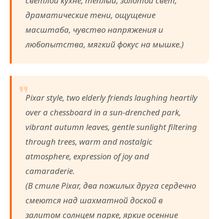
светлой кухне, тёплый, золотой свет,
драматические тени, ощущение
масштаба, чувство напряжения и
любопытства, мягкий фокус на мышке.)
Pixar style, two elderly friends laughing heartily
over a chessboard in a sun-drenched park,
vibrant autumn leaves, gentle sunlight filtering
through trees, warm and nostalgic
atmosphere, expression of joy and
camaraderie.
(В стиле Pixar, два пожилых друга сердечно
смеются над шахматной доской в
залитом солнцем парке, яркие осенние