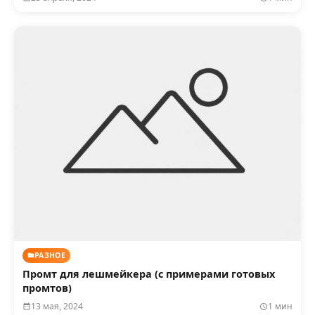
РАЗНОЕ
Промт для лешмейкера (с примерами готовых
промтов)
13 мая, 2024
1 мин