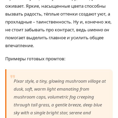
оживает. Яркие, насыщенные цвета способны
вызвать радость, тёплые оттенки создают уют, а
прохладные – таинственность. Ну и, конечно же,
не стоит забывать про контраст, ведь
именно он
помогает выделить главное и усилить общее
впечатление.
Примеры готовых промтов:
Pixar style, a tiny, glowing mushroom village at
dusk, soft, warm light emanating from
mushroom caps, volumetric fog creeping
through tall grass, a gentle breeze, deep blue
sky with a single bright star, serene and