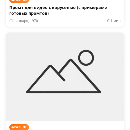
Промт для видео с каруселью (с примерами
готовых промтов)
1 января, 1970
1 мин
РАЗНОЕ