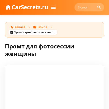
CarSecrets.ru
Главная
Разное
Промт для фотосессии женщины
Промт для фотосессии
женщины