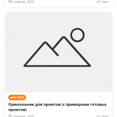
5 апреля, 2026
1 мин
РАЗНОЕ
Приложение для промтов (с примерами готовых
промтов)
1 января, 2024
1 мин