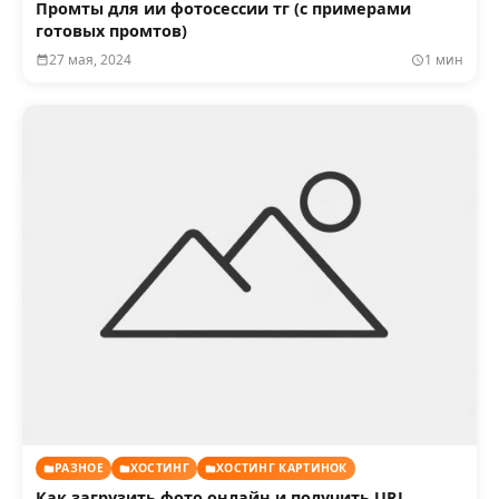
Промты для ии фотосессии тг (с примерами
готовых промтов)
27 мая, 2024
1 мин
РАЗНОЕ
ХОСТИНГ
ХОСТИНГ КАРТИНОК
Как загрузить фото онлайн и получить URL