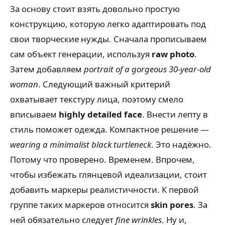
За основу стоит взять довольно простую
конструкцию, которую легко адаптировать под
свои творческие нужды. Сначала прописываем
сам объект генерации, используя
raw photo
.
Затем добавляем
portrait of a gorgeous 30-year-old
woman
. Следующий важный критерий
охватывает текстуру лица, поэтому смело
вписываем
highly detailed face
. Внести лепту в
стиль поможет одежда. Компактное решение —
wearing a minimalist black turtleneck
. Это надёжно.
Потому что проверено. Временем. Впрочем,
чтобы избежать глянцевой идеализации, стоит
добавить маркеры реалистичности. К первой
группе таких маркеров относится
skin pores
. За
ней обязательно следует
fine wrinkles
. Ну и,