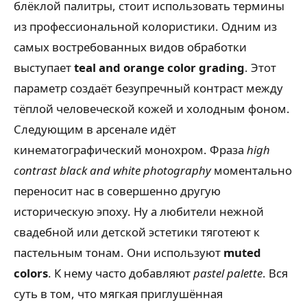
блёклой палитры, стоит использовать термины
из профессиональной колористики. Одним из
самых востребованных видов обработки
выступает
teal and orange color grading
. Этот
параметр создаёт безупречный контраст между
тёплой человеческой кожей и холодным фоном.
Следующим в арсенале идёт
кинематографический монохром. Фраза
high
contrast black and white photography
моментально
переносит нас в совершенно другую
историческую эпоху. Ну а любители нежной
свадебной или детской эстетики тяготеют к
пастельным тонам. Они используют
muted
colors
. К нему часто добавляют
pastel palette
. Вся
суть в том, что мягкая приглушённая