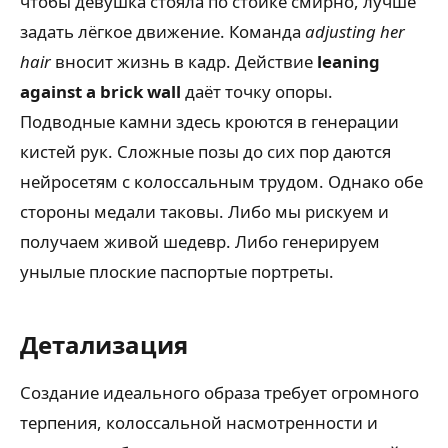
чтобы девушка стояла по стойке смирно, лучше
задать лёгкое движение. Команда
adjusting her
hair
вносит жизнь в кадр. Действие
leaning
against a brick wall
даёт точку опоры.
Подводные камни здесь кроются в генерации
кистей рук. Сложные позы до сих пор даются
нейросетям с колоссальным трудом. Однако обе
стороны медали таковы. Либо мы рискуем и
получаем живой шедевр. Либо генерируем
унылые плоские паспортые портреты.
Детализация
Создание идеального образа требует огромного
терпения, колоссальной насмотренности и