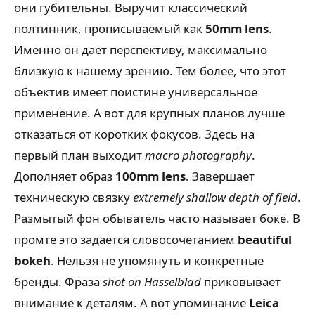
они губительны. Выручит классический
полтинник, прописываемый как
50mm lens
.
Именно он даёт перспективу, максимально
близкую к нашему зрению. Тем более, что этот
объектив имеет поистине универсальное
применение. А вот для крупных планов лучше
отказаться от коротких фокусов. Здесь на
первый план выходит
macro photography
.
Дополняет образ
100mm lens
. Завершает
техническую связку
extremely shallow depth of field
.
Размытый фон обыватель часто называет боке. В
промте это задаётся словосочетанием
beautiful
bokeh
. Нельзя не упомянуть и конкретные
бренды. Фраза
shot on Hasselblad
приковывает
внимание к деталям. А вот упоминание
Leica