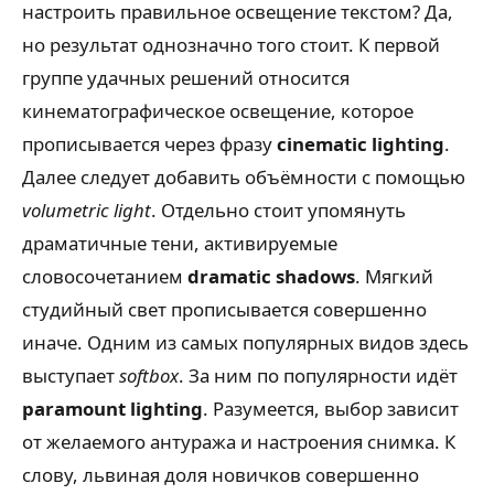
настроить правильное освещение текстом? Да,
но результат однозначно того стоит. К первой
группе удачных решений относится
кинематографическое освещение, которое
прописывается через фразу
cinematic lighting
.
Далее следует добавить объёмности с помощью
volumetric light
. Отдельно стоит упомянуть
драматичные тени, активируемые
словосочетанием
dramatic shadows
. Мягкий
студийный свет прописывается совершенно
иначе. Одним из самых популярных видов здесь
выступает
softbox
. За ним по популярности идёт
paramount lighting
. Разумеется, выбор зависит
от желаемого антуража и настроения снимка. К
слову, львиная доля новичков совершенно