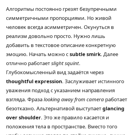
Алгоритмы постоянно грезят безупречными
симметричными пропорциями. Но живой
человек всегда асимметричен. Окунуться в
реализм довольно просто. Нужно лишь
добавить в текстовое описание конкретную
эмоцию. Начать можно с
subtle smirk
. Далее
отлично работает
slight squint
.
Глубокомысленный вид задаётся через
thoughtful expression
. Заслуживает истинного
уважения подход с указанием направления
взгляда. Фраза
looking away from camera
работает
безотказно. Альтернативой выступает
glancing
over shoulder
. Это же правило касается и
положения тела в пространстве. Вместо того