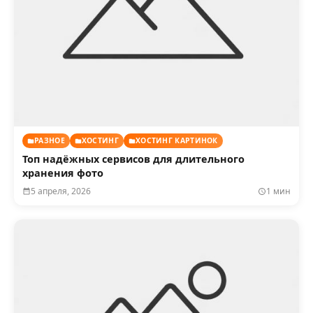
РАЗНОЕ
ХОСТИНГ
ХОСТИНГ КАРТИНОК
Топ надёжных сервисов для длительного
хранения фото
5 апреля, 2026
1 мин