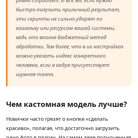
равно страдает. И всё же, если нужно
быстро получить приличный результат,
эти скрипты не сильно ударят по
кошельку или ресурсам вашей системы,
ведь это вполне бюджетный метод
обработки. Тем более, что в их настройках
можно указать индекс конкретного
человека, если в кадре присутствует
шумная толпа.
Чем кастомная модель лучше?
Новички часто грезят о кнопке «сделать
красиво», полагая, что достаточно загрузить
одно фото в плагин. На самом деле полноценная