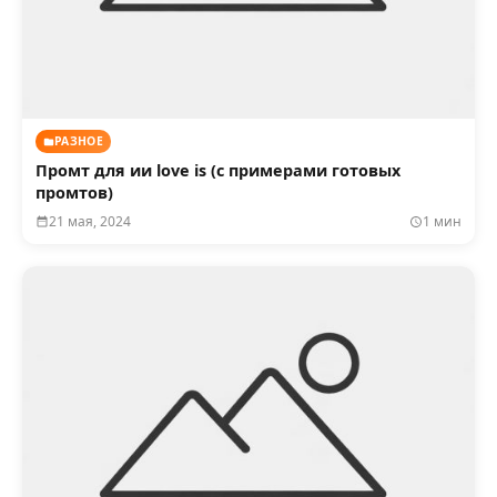
РАЗНОЕ
Промт для ии love is (с примерами готовых
промтов)
21 мая, 2024
1 мин