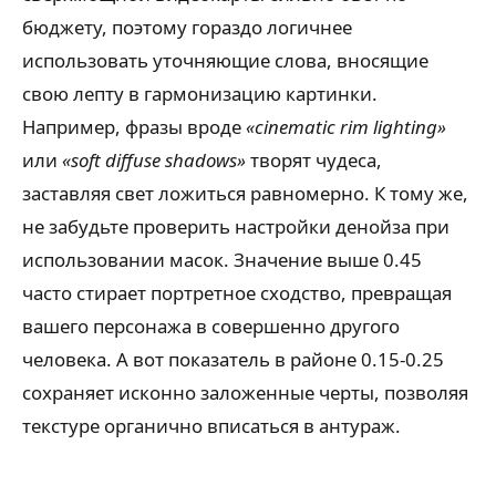
бюджету, поэтому гораздо логичнее
использовать уточняющие слова, вносящие
свою лепту в гармонизацию картинки.
Например, фразы вроде
«cinematic rim lighting»
или
«soft diffuse shadows»
творят чудеса,
заставляя свет ложиться равномерно. К тому же,
не забудьте проверить настройки денойза при
использовании масок. Значение выше 0.45
часто стирает портретное сходство, превращая
вашего персонажа в совершенно другого
человека. А вот показатель в районе 0.15-0.25
сохраняет исконно заложенные черты, позволяя
текстуре органично вписаться в антураж.