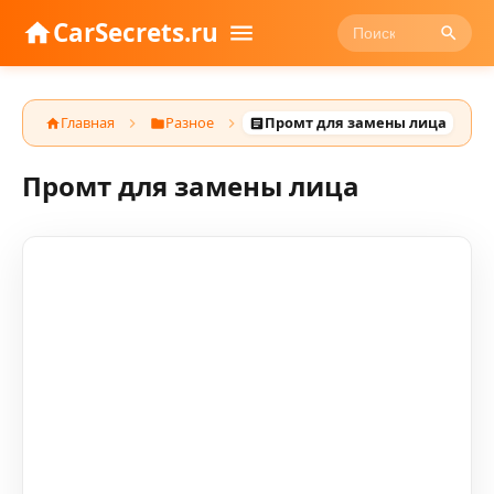
CarSecrets.ru
Главная
Разное
Промт для замены лица
Промт для замены лица