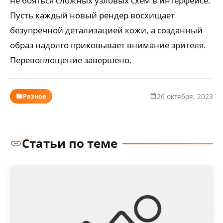
не бояться сложных узловых схем в интерфейсе.
Пусть каждый новый рендер восхищает
безупречной детализацией кожи, а созданный
образ надолго приковывает внимание зрителя.
Перевоплощение завершено.
Разное
26 октября, 2023
Статьи по теме