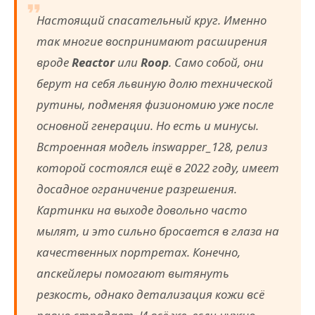
Настоящий спасательный круг. Именно
так многие воспринимают расширения
вроде
Reactor
или
Roop
. Само собой, они
берут на себя львиную долю технической
рутины, подменяя физиономию уже после
основной генерации. Но есть и минусы.
Встроенная модель
inswapper_128
, релиз
которой состоялся ещё в 2022 году, имеет
досадное ограничение разрешения.
Картинки на выходе довольно часто
мылят, и это сильно бросается в глаза на
качественных портретах. Конечно,
апскейлеры помогают вытянуть
резкость, однако детализация кожи всё