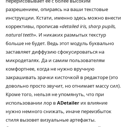
перерисовывает её с более высоким
разрешением, опираясь на ваши текстовые
инструкции. Кстати, именно здесь можно внести
коррективы, прописав
«detailed iris, sharp pupils,
natural teeth»
. И никаких размытых текстур
больше не будет. Ведь этот модуль буквально
заставляет диффузию сфокусироваться на
микродеталях. Да и самим пользователям
комфортнее, когда не нужно вручную
закрашивать зрачки кисточкой в редакторе (это
довольно просто звучит, но отнимает массу сил).
Кроме того, нельзя не упомянуть, что при
использовании лор в
ADetailer
их влияние
нужно немного снижать, иначе переизбыток
стиля вызовет визуальные артефакты.