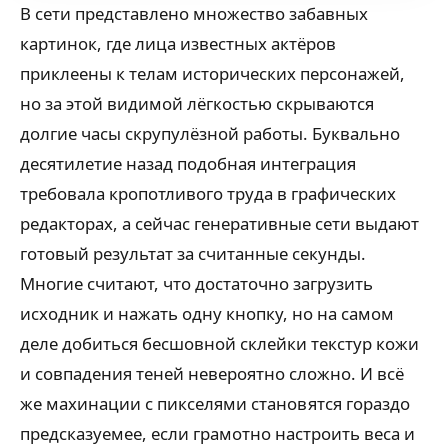
В сети представлено множество забавных
картинок, где лица известных актёров
приклеены к телам исторических персонажей,
но за этой видимой лёгкостью скрываются
долгие часы скрупулёзной работы. Буквально
десятилетие назад подобная интеграция
требовала кропотливого труда в графических
редакторах, а сейчас генеративные сети выдают
готовый результат за считанные секунды.
Многие считают, что достаточно загрузить
исходник и нажать одну кнопку, но на самом
деле добиться бесшовной склейки текстур кожи
и совпадения теней невероятно сложно. И всё
же махинации с пикселями становятся гораздо
предсказуемее, если грамотно настроить веса и