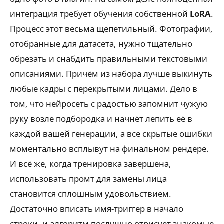
интеграция требует обучения собственной
LoRA
.
Процесс этот весьма щепетильный. Фотографии,
отобранные для датасета, нужно тщательно
обрезать и снабдить правильными текстовыми
описаниями. Причём из набора лучше выкинуть
любые кадры с перекрытыми лицами. Дело в
том, что нейросеть с радостью запомнит чужую
руку возле подбородка и начнёт лепить её в
каждой вашей генерации, а все скрытые ошибки
моментально всплывут на финальном рендере.
И всё же, когда тренировка завершена,
использовать промт для замены лица
становится сплошным удовольствием.
Достаточно вписать имя-триггер в начало
строки, и алгоритм послушно отрисует знакомые