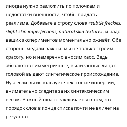
иногда нужно разложить по полочкам и
недостатки внешности, чтобы придать
реализма. Добавьте в строку слова
«subtle freckles,
slight skin imperfections, natural skin texture»
, и чадо
ваших экспериментов моментально оживёт. Обе
стороны медали важны: мы не только строим
красоту, но и намеренно вносим хаос. Ведь
абсолютно симметричные, вылизанные лица с
головой выдают синтетическое происхождение.
Ну а если вы используете текстовые инверсии,
внимательно следите за их синтаксическим
весом. Важный нюанс заключается в том, что
порядок слов в конце списка почти не влияет на
результат.