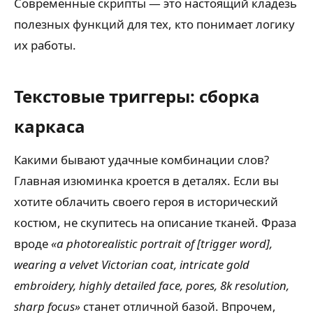
Современные скрипты — это настоящий кладезь
полезных функций для тех, кто понимает логику
их работы.
Текстовые триггеры: сборка
каркаса
Какими бывают удачные комбинации слов?
Главная изюминка кроется в деталях. Если вы
хотите облачить своего героя в исторический
костюм, не скупитесь на описание тканей. Фраза
вроде
«a photorealistic portrait of [trigger word],
wearing a velvet Victorian coat, intricate gold
embroidery, highly detailed face, pores, 8k resolution,
sharp focus»
станет отличной базой. Впрочем,