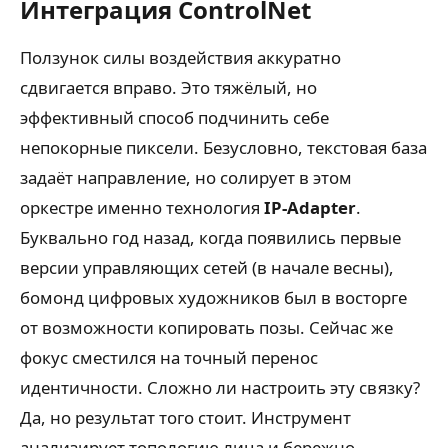
Интеграция ControlNet
Ползунок силы воздействия аккуратно
сдвигается вправо. Это тяжёлый, но
эффективный способ подчинить себе
непокорные пиксели. Безусловно, текстовая база
задаёт направление, но солирует в этом
оркестре именно технология
IP-Adapter
.
Буквально год назад, когда появились первые
версии управляющих сетей (в начале весны),
бомонд цифровых художников был в восторге
от возможности копировать позы. Сейчас же
фокус сместился на точный перенос
идентичности. Сложно ли настроить эту связку?
Да, но результат того стоит. Инструмент
анализирует топологию лица и бережно