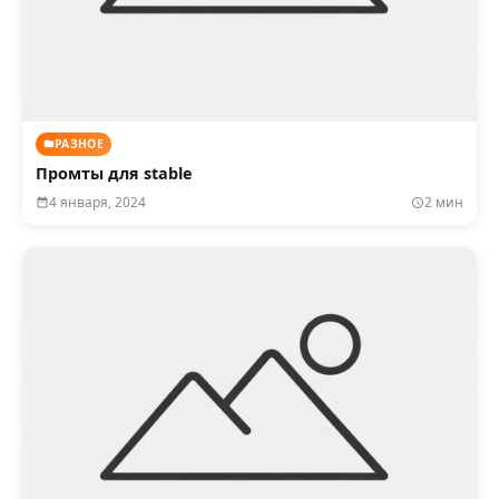
РАЗНОЕ
Промты для stable
4 января, 2024
2 мин