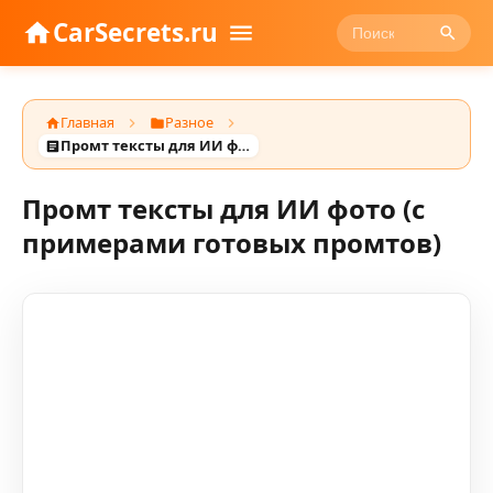
CarSecrets.ru
Главная
Разное
Промт тексты для ИИ фото (с примерами готовых промтов)
Промт тексты для ИИ фото (с
примерами готовых промтов)