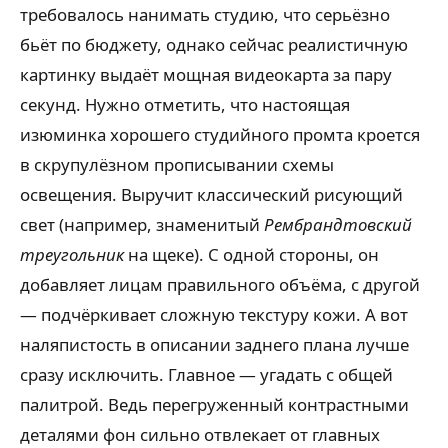
требовалось нанимать студию, что серьёзно
бьёт по бюджету, однако сейчас реалистичную
картинку выдаёт мощная видеокарта за пару
секунд. Нужно отметить, что настоящая
изюминка хорошего студийного промта кроется
в скрупулёзном прописывании схемы
освещения. Выручит классический рисующий
свет (например, знаменитый
Рембрандтовский
треугольник
на щеке). С одной стороны, он
добавляет лицам правильного объёма, с другой
— подчёркивает сложную текстуру кожи. А вот
наляпистость в описании заднего плана лучше
сразу исключить. Главное — угадать с общей
палитрой. Ведь перегруженный контрастными
деталями фон сильно отвлекает от главных