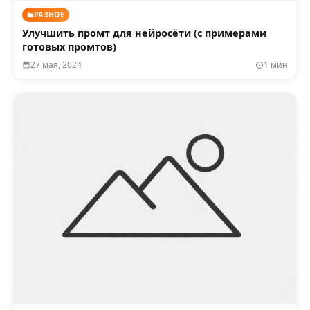
РАЗНОЕ
Улучшить промт для нейросёти (с примерами
готовых промтов)
27 мая, 2024
1 мин