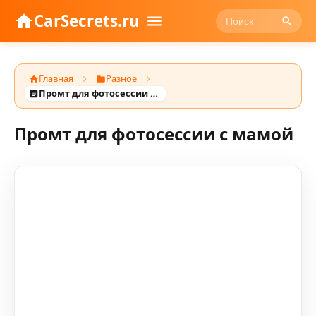
CarSecrets.ru
Главная
Разное
Промт для фотосессии с мамой
Промт для фотосессии с мамой