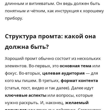
длинным и витиеватым. Он ведь должен быть
понятным и чётким, как инструкция к хорошему
прибору.
Структура промта: какой она
должна быть?
Хороший промт обычно состоит из нескольких
элементов. Во-первых, это
основная тема
или
фокус. Во-вторых,
целевая аудитория
— для
кого мы пишем. В-третьих,
формат контента
(статья, пост, видео и так далее). Далее идут
ключевые аспекты
или вопросы, которые
нужно раскрыть. И, наконец,
желаемый
результат
или призыв к действию. Согласитесь,