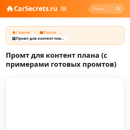
CarSecrets.ru
Главная
Разное
Промт для контент плана (с примерами готовых промтов)
Промт для контент плана (с
примерами готовых промтов)