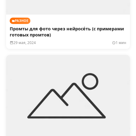
РАЗНОЕ
Промты для фото через нейросéть (с примерами
готовых промтов)
29 мая, 2024
1 мин