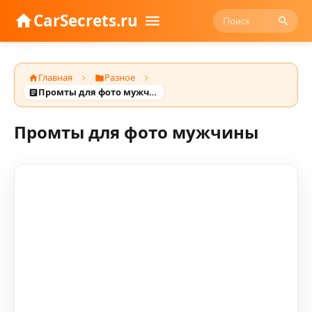
CarSecrets.ru
Главная
Разное
Промты для фото мужчины
Промты для фото мужчины