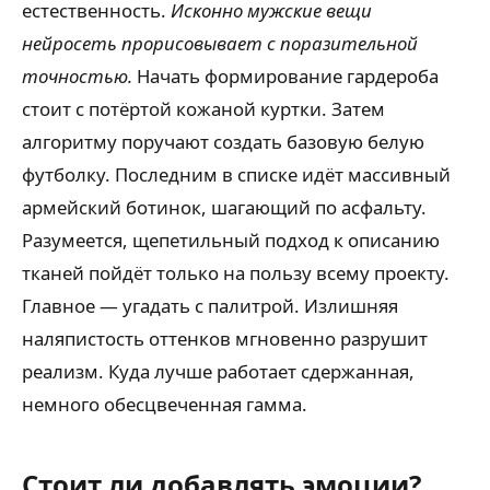
естественность.
Исконно мужские вещи
нейросеть прорисовывает с поразительной
точностью.
Начать формирование гардероба
стоит с потёртой кожаной куртки. Затем
алгоритму поручают создать базовую белую
футболку. Последним в списке идёт массивный
армейский ботинок, шагающий по асфальту.
Разумеется, щепетильный подход к описанию
тканей пойдёт только на пользу всему проекту.
Главное — угадать с палитрой. Излишняя
наляпистость оттенков мгновенно разрушит
реализм. Куда лучше работает сдержанная,
немного обесцвеченная гамма.
Стоит ли добавлять эмоции?