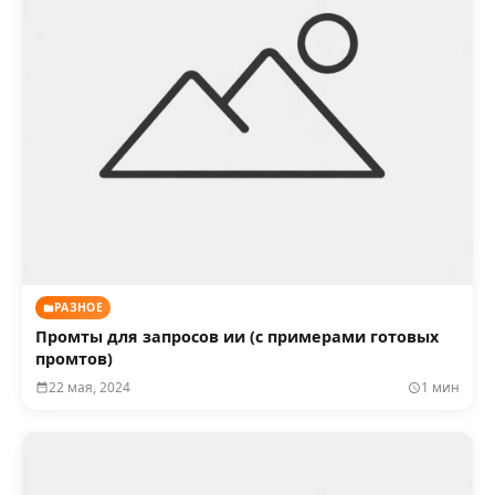
РАЗНОЕ
Промты для запросов ии (с примерами готовых
промтов)
22 мая, 2024
1 мин