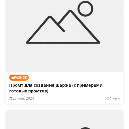
РАЗНОЕ
Промт для создания шаржа (с примерами
готовых промтов)
27 мая, 2024
1 мин