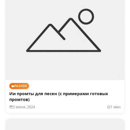
РАЗНОЕ
Ии промты для песен (с примерами готовых
промтов)
5 июня, 2024
1 мин