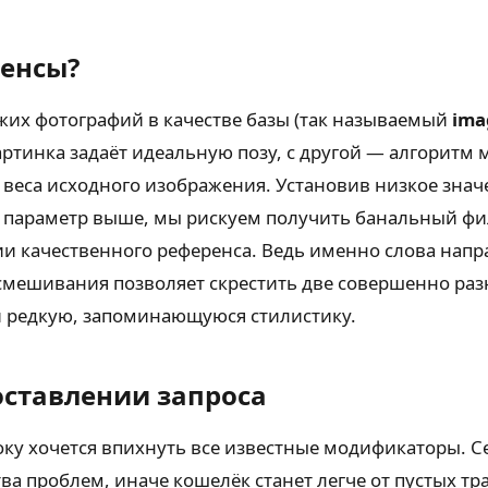
ренсы?
жих фотографий в качестве базы (так называемый
ima
картинка задаёт идеальную позу, с другой — алгоритм
веса исходного изображения. Установив низкое значе
 параметр выше, мы рискуем получить банальный филь
ии качественного референса. Ведь именно слова нап
смешивания позволяет скрестить две совершенно раз
и редкую, запоминающуюся стилистику.
ставлении запроса
троку хочется впихнуть все известные модификаторы.
ва проблем, иначе кошелёк станет легче от пустых тр