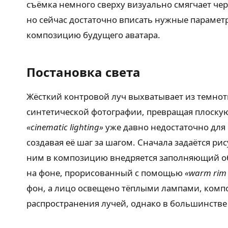
съёмка немного сверху визуально смягчает че
но сейчас достаточно вписать нужные параметр
композицию будущего аватара.
Постановка света
Жёсткий контровой луч выхватывает из темнот
синтетической фотографии, превращая плоскую
«cinematic lighting»
уже давно недостаточно для
создавая её шаг за шагом. Сначала задаётся 
ним в композицию внедряется заполняющий о
на фоне, прорисованный с помощью
«warm rim 
фон, а лицо освещено тёплыми лампами, компо
распространения лучей, однако в большинстве