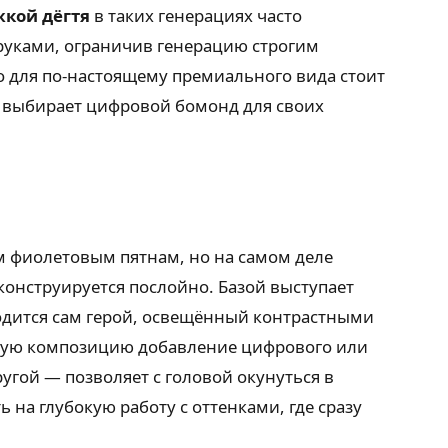
кой дёгтя
в таких генерациях часто
 руками, ограничив генерацию строгим
о для по-настоящему премиального вида стоит
то выбирает цифровой бомонд для своих
им фиолетовым пятнам, но на самом деле
конструируется послойно. Базой выступает
одится сам герой, освещённый контрастными
жную композицию добавление цифрового или
угой — позволяет с головой окунуться в
 на глубокую работу с оттенками, где сразу