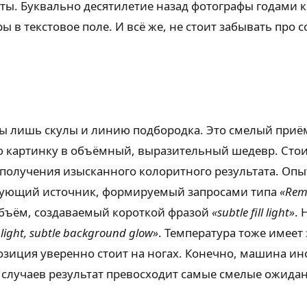
рты. Буквально десятилетие назад фотографы годами
ы в текстовое поле. И всё же, не стоит забывать про
ы лишь скулы и линию подбородка. Это смелый приём.
 картинку в объёмный, выразительный шедевр. Стоит
 получения изысканного колоритного результата. Оп
рисующий источник, формируемый запросами типа
«Remb
бъём, создаваемый короткой фразой
«subtle fill light»
. 
light, subtle background glow»
. Температура тоже имеет
зиция уверенно стоит на ногах. Конечно, машина ин
 случаев результат превосходит самые смелые ожидан