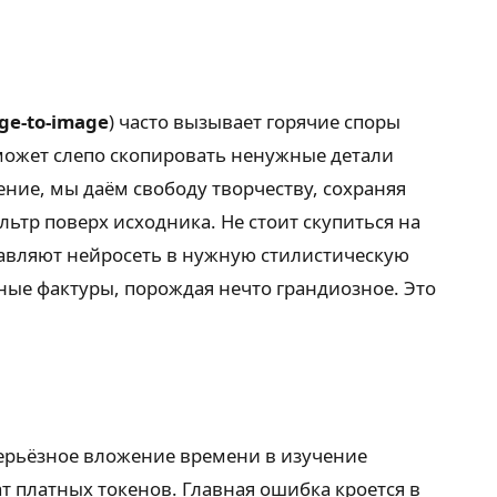
ge-to-image
) часто вызывает горячие споры
 может слепо скопировать ненужные детали
ние, мы даём свободу творчеству, сохраняя
тр поверх исходника. Не стоит скупиться на
равляют нейросеть в нужную стилистическую
ные фактуры, порождая нечто грандиозное. Это
 Серьёзное вложение времени в изучение
ат платных токенов. Главная ошибка кроется в