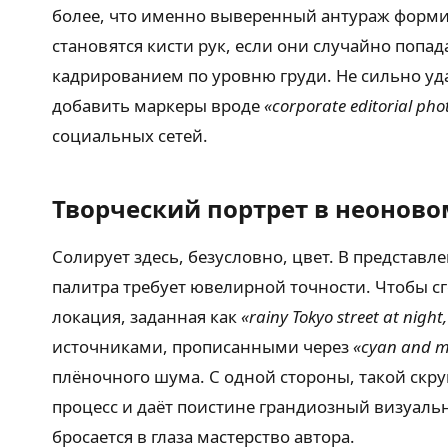
более, что именно выверенный антураж форми
становятся кисти рук, если они случайно попа
кадрированием по уровню груди. Не сильно уд
добавить маркеры вроде
«corporate editorial pho
социальных сетей.
Творческий портрет в неоново
Солирует здесь, безусловно, цвет. В представ
палитра требует ювелирной точности. Чтобы сг
локация, заданная как
«rainy Tokyo street at night
источниками, прописанными через
«cyan and ma
плёночного шума. С одной стороны, такой скру
процесс и даёт поистине грандиозный визуальн
бросается в глаза мастерство автора.