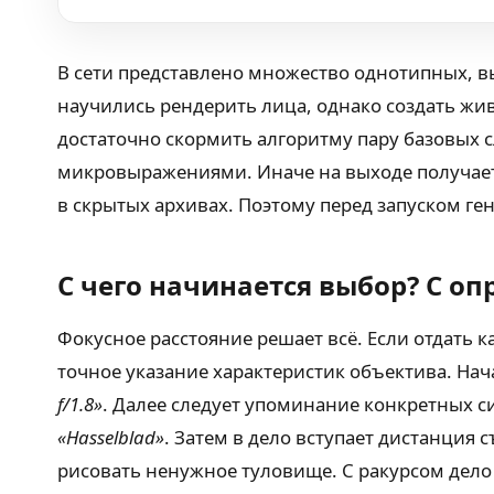
В сети представлено множество однотипных, вы
научились рендерить лица, однако создать жив
достаточно скормить алгоритму пару базовых с
микровыражениями. Иначе на выходе получается
в скрытых архивах. Поэтому перед запуском г
С чего начинается выбор? С о
Фокусное расстояние решает всё. Если отдать
точное указание характеристик объектива. Нач
f/1.8»
. Далее следует упоминание конкретных с
«Hasselblad»
. Затем в дело вступает дистанция с
рисовать ненужное туловище. С ракурсом дело