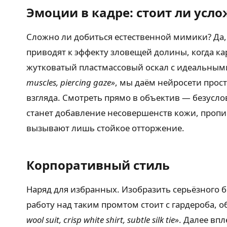
Эмоции в кадре: стоит ли усло
Сложно ли добиться естественной мимики? Да,
приводят к эффекту зловещей долины, когда к
жутковатый пластмассовый оскал с идеальным
muscles, piercing gaze»
, мы даём нейросети прос
взгляда. Смотреть прямо в объектив — безусл
станет добавление несовершенств кожи, проп
вызывают лишь стойкое отторжение.
Корпоративный стиль
Наряд для избранных. Изобразить серьёзного 
работу над таким промтом стоит с гардероба,
wool suit, crisp white shirt, subtle silk tie»
. Далее вп