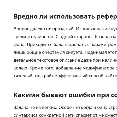
Вредно ли использовать рефе
Вопрос далеко не праздный. Использование чу
среди энтузиастов. С одной стороны, базовая 
фона. Приходится балансировать с параметром 
лишь общие очертания силуэта. Поднимая этот
детальное текстовое описание даже при налич
колею. Кроме того, добавление модификатора 
тяжёлый, но крайне эффективный способ найт
Какими бывают ошибки при со
Задача не из лёгких. Особенно когда в одну с
синтаксиса конкретной сети спасает от множест