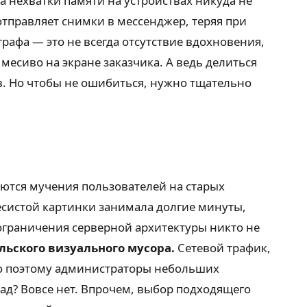
 нехватки памяти на устройствах никуда не
отправляет снимки в мессенджер, теряя при
рафа — это не всегда отсутствие вдохновения,
месиво на экране заказчика. А ведь делиться
. Но чтобы не ошибиться, нужно тщательно
ются мучения пользователей на старых
есистой картинки занимала долгие минуты,
 ограничения серверной архитектуры никто не
льского визуального мусора.
Сетевой трафик,
но поэтому администраторы небольших
ад? Вовсе нет. Впрочем, выбор подходящего