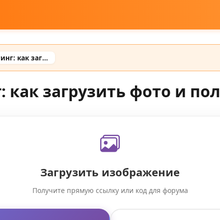
Выбираем фотохостинг: как загрузить фото и получить ссылку
 как загрузить фото и по
Загрузить изображение
Получите прямую ссылку или код для форума