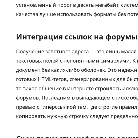
установленный порог в десять мегабайт, систе
качества лучше использовать форматы без пот
Интеграция ссылок на форумы
Получение заветного адреса — это лишь малая 
текстовых полей с непонятными символами. К 
документ без каких-либо оболочек. Это надёж
готовых HTML-тегов, сгенерированных для быс
то тихое общение в интернете строилось искл
форумов. Последним в выпадающем списке обы
превью с гиперссылкой там, где строгие прави
копировать нужную строчку следует предельно