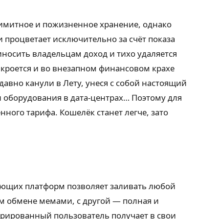
имитное и пожизненное хранение, однако
и процветает исключительно за счёт показа
иносить владельцам доход и тихо удаляется
я кроется и во внезапном финансовом крахе
давно канули в Лету, унеся с собой настоящий
и оборудования в дата-центрах… Поэтому для
ного тарифа. Кошелёк станет легче, зато
вующих платформ позволяет заливать любой
м обмене мемами, с другой — полная и
трированный пользователь получает в свои