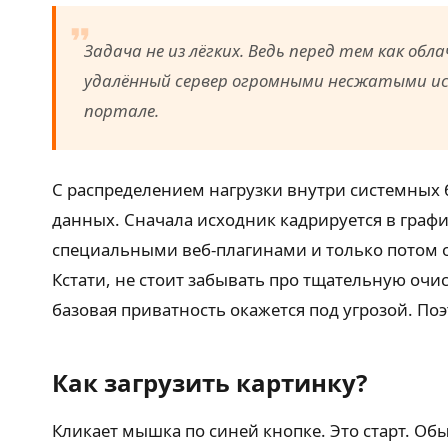
Задача не из лёгких. Ведь перед тем как о
удалённый сервер огромными несжатыми и
портале.
С распределением нагрузки внутри системных 
данных. Сначала исходник кадрируется в граф
специальными веб-плагинами и только потом о
Кстати, не стоит забывать про тщательную оч
базовая приватность окажется под угрозой. По
Как загрузить картинку?
Кликает мышка по синей кнопке. Это старт. Об