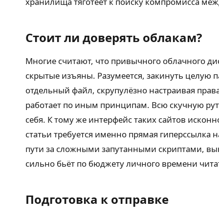
хранилища тяготеет к поиску компромисса меж
Стоит ли доверять облакам?
Многие считают, что привычного облачного ди
скрытые изъяны. Разумеется, закинуть целую 
отдельный файл, скрупулёзно настраивая прав
работает по иным принципам. Всю скучную рут
себя. К тому же интерфейс таких сайтов исконн
статьи требуется именно прямая гиперссылка 
пути за сложными запутанными скриптами, вы
сильно бьёт по бюджету личного времени чита
Подготовка к отправке