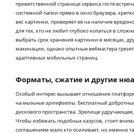
приветственной странице сервиса гостя встре
системной папки прямо в окно браузера, крепк
вес картинки, проверяет её на наличие вредон
для тех, кто не любит глубоко копаться в слож
выбрать срок хранения картинки в месяцах, др
махинации, однако опытные вебмастера грезят
адаптивных мобильных страниц.
Форматы, сжатие и другие ню
Особый интерес вызывает отношение платформ 
на
мыльные артефакты
. Бесплатный добротны
дискового пространства. Зрелище удручающее,
Чтобы избежать подобных казусов, стоит вним
соглашением мало кто осиливает, но именно 