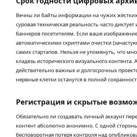
Срок годности цифровых архи
Вечны ли байты информации на чужих жёстких
суровая техническая реальность часто диктует
баннеров посетителям. Если ваше изображение 
автоматическими скриптами очистки (зачастую 
самих стартапов. Нельзя не упомянуть, что мн
кладезь исторического визуального контента.
действительно важных и долгосрочных проектов
нервные клетки останутся в полной сохранност
Регистрация и скрытые возмо
Обязательно ли создавать личный аккаунт пер
контент абсолютно анонимно. С одной стороны
бесповоротная потеря контроля над опубликов