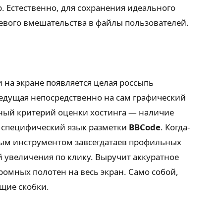
. Естественно, для сохранения идеального
левого вмешательства в файлы пользователей.
 на экране появляется целая россыпь
ведущая непосредственно на сам графический
жный критерий оценки хостинга — наличие
ь специфический язык разметки
BBCode
. Когда-
вным инструментом завсегдатаев профильных
увеличения по клику. Выручит аккуратное
ромных полотен на весь экран. Само собой,
щие скобки.