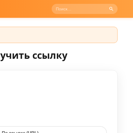
лучить ссылку
По ссылке (URL)