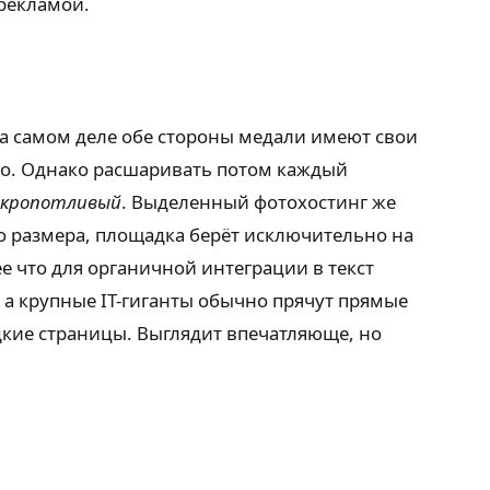
рекламой.
на самом деле обе стороны медали имеют свои
сто. Однако расшаривать потом каждый
о кропотливый
. Выделенный фотохостинг же
о размера, площадка берёт исключительно на
ее что для органичной интеграции в текст
 а крупные IT-гиганты обычно прячут прямые
кие страницы. Выглядит впечатляюще, но