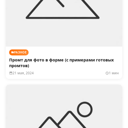
РАЗНОЕ
Промт для фото в форме (с примерами готовых
промтов)
21 мая, 2024
1 мин