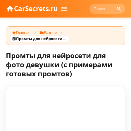
CarSecrets.ru
Главная
Разное
Промты для нейросети для фото девушки (с примерами готовых промтов)
Промты для нейросети для
фото девушки (с примерами
готовых промтов)