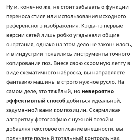
Ну и, конечно же, не стоит забывать о функции
переноса стиля или использования исходного
референсного изображения. Когда-то первые
версии сетей лишь робко угадывали общие
очертания, однако на этом дело не закончилось,
и в индустрии появились инструменты точного
копирования поз. Внеся свою скромную лепту в
виде схематичного наброска, вы направляете
фантазию машины в строго нужное русло. На
самом деле, это тяжёлый, но
невероятно
эффективный способ
добиться идеальной,
задуманной вами композиции. Скармливая
алгоритму фотографию с нужной позой и
добавляя текстовое описание внешности, вы
получаете полный тотальный контроль над