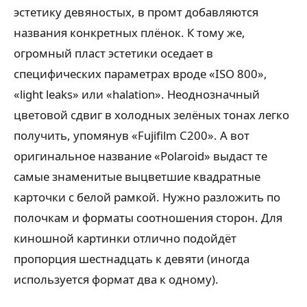
эстетику девяностых, в промт добавляются
названия конкретных плёнок. К тому же,
огромный пласт эстетики оседает в
специфических параметрах вроде «ISO 800»,
«light leaks» или «halation». Неоднозначный
цветовой сдвиг в холодных зелёных тонах легко
получить, упомянув «Fujifilm C200». А вот
оригинальное название «Polaroid» выдаст те
самые знаменитые выцветшие квадратные
карточки с белой рамкой. Нужно разложить по
полочкам и форматы соотношения сторон. Для
киношной картинки отлично подойдёт
пропорция шестнадцать к девяти (иногда
используется формат два к одному).