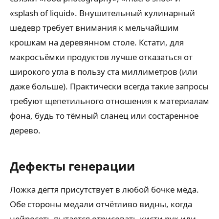
«splash of liquid». Внушительный кулинарный
шедевр требует внимания к мельчайшим
крошкам на деревянном столе. Кстати, для
макросъёмки продуктов лучше отказаться от
широкого угла в пользу ста миллиметров (или
даже больше). Практически всегда такие запросы
требуют щепетильного отношения к материалам
фона, будь то тёмный сланец или состаренное
дерево.
Дефекты генерации
Ложка дёгтя присутствует в любой бочке мёда.
Обе стороны медали отчётливо видны, когда
нейросеть пытается отрисовать кисти рук или