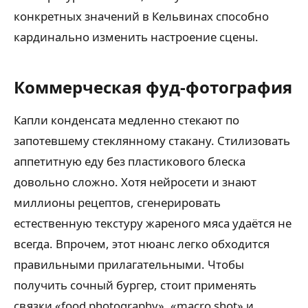
конкретных значений в Кельвинах способно
кардинально изменить настроение сцены.
Коммерческая фуд-фотография
Капли конденсата медленно стекают по
запотевшему стеклянному стакану. Стилизовать
аппетитную еду без пластикового блеска
довольно сложно. Хотя нейросети и знают
миллионы рецептов, сгенерировать
естественную текстуру жареного мяса удаётся не
всегда. Впрочем, этот нюанс легко обходится
правильными прилагательными. Чтобы
получить сочный бургер, стоит применять
связки «food photography», «macro shot» и