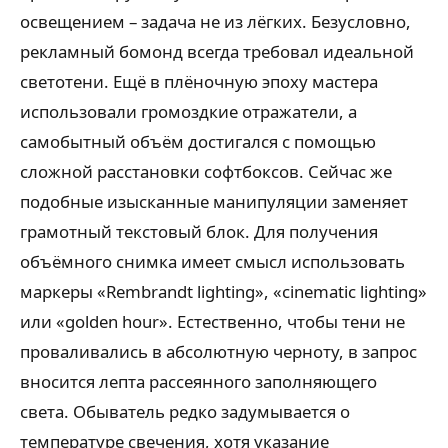
освещением – задача не из лёгких. Безусловно,
рекламный бомонд всегда требовал идеальной
светотени. Ещё в плёночную эпоху мастера
использовали громоздкие отражатели, а
самобытный объём достигался с помощью
сложной расстановки софтбоксов. Сейчас же
подобные изысканные манипуляции заменяет
грамотный текстовый блок. Для получения
объёмного снимка имеет смысл использовать
маркеры «Rembrandt lighting», «cinematic lighting»
или «golden hour». Естественно, чтобы тени не
проваливались в абсолютную черноту, в запрос
вносится лепта рассеянного заполняющего
света. Обыватель редко задумывается о
температуре свечения, хотя указание