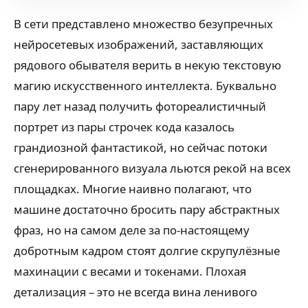
В сети представлено множество безупречных
нейросетевых изображений, заставляющих
рядового обывателя верить в некую текстовую
магию искусственного интеллекта. Буквально
пару лет назад получить фотореалистичный
портрет из пары строчек кода казалось
грандиозной фантастикой, но сейчас потоки
сгенерированного визуала льются рекой на всех
площадках. Многие наивно полагают, что
машине достаточно бросить пару абстрактных
фраз, но на самом деле за по-настоящему
добротным кадром стоят долгие скрупулёзные
махинации с весами и токенами. Плохая
детализация – это не всегда вина ленивого