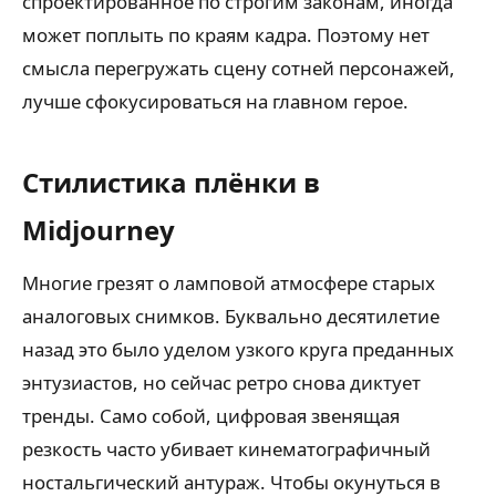
спроектированное по строгим законам, иногда
может поплыть по краям кадра. Поэтому нет
смысла перегружать сцену сотней персонажей,
лучше сфокусироваться на главном герое.
Стилистика плёнки в
Midjourney
Многие грезят о ламповой атмосфере старых
аналоговых снимков. Буквально десятилетие
назад это было уделом узкого круга преданных
энтузиастов, но сейчас ретро снова диктует
тренды. Само собой, цифровая звенящая
резкость часто убивает кинематографичный
ностальгический антураж. Чтобы окунуться в