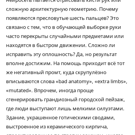
сложную архитектурную геометрию. Почему
появляются пресловутые шесть пальцев? Это
связано с тем, что в обучающей выборке руки
часто перекрыты случайными предметами или
находятся в быстром движении. Сложно ли
исправить эту оплошность? Да, но результат
вполне достижим. На помощь приходит всё тот
же негативный промт, куда скрупулёзно
вписываются слова «bad anatomy», «extra limbs»,
«mutated». Впрочем, иногда проще
сгенерировать грандиозный городской пейзаж,
где люди выступают лишь мелкими силуэтами.
Здание, украшенное готическими сводами,
выстроенное из керамического кирпича,