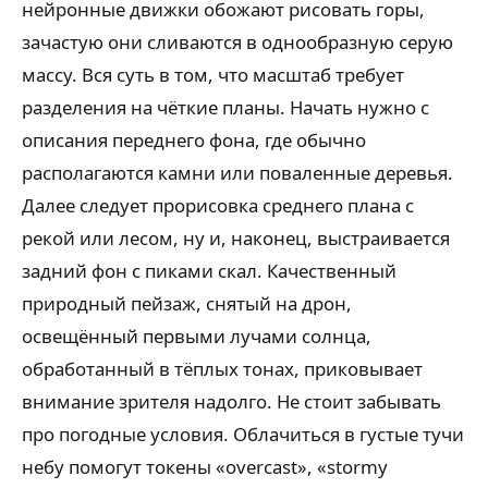
нейронные движки обожают рисовать горы,
зачастую они сливаются в однообразную серую
массу. Вся суть в том, что масштаб требует
разделения на чёткие планы. Начать нужно с
описания переднего фона, где обычно
располагаются камни или поваленные деревья.
Далее следует прорисовка среднего плана с
рекой или лесом, ну и, наконец, выстраивается
задний фон с пиками скал. Качественный
природный пейзаж, снятый на дрон,
освещённый первыми лучами солнца,
обработанный в тёплых тонах, приковывает
внимание зрителя надолго. Не стоит забывать
про погодные условия. Облачиться в густые тучи
небу помогут токены «overcast», «stormy