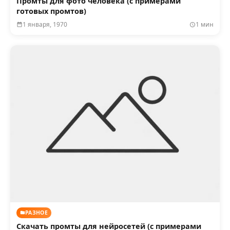
Промты для фото человека (с примерами
готовых промтов)
1 января, 1970
1 мин
РАЗНОЕ
Скачать промты для нейросетей (с примерами