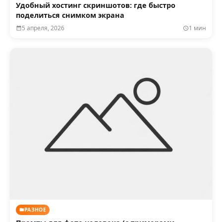
Удобный хостинг скриншотов: где быстро
поделиться снимком экрана
5 апреля, 2026
1 мин
РАЗНОЕ