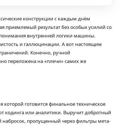
аксические конструкции с каждым днём
вая приемлемый результат без особых усилий со
и понимания внутренней логики машины.
истость и галлюцинации. А вот настоящим
ограничений. Конечно, ручной
вно переложена на «плечи» самих же
я которой готовится финальное техническое
 от кодинга или аналитики. Выручит добротный
й набросок, пропущенный через фильтры мета-