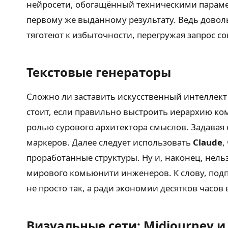
нейросети, обогащённый техническими парамет
первому же выданному результату. Ведь довол
тяготеют к избыточности, перегружая запрос
Текстовые генераторы
Сложно ли заставить искусственный интеллект 
стоит, если правильно выстроить иерархию ко
ролью сурового архитектора смыслов. Задавая 
маркеров. Далее следует использовать
Claude
,
проработанные структуры. Ну и, наконец, нел
мирового комьюнити инженеров. К слову, подп
не просто так, а ради экономии десятков часов
Визуальные сети: Midjourney и S