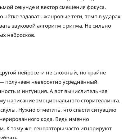
дьмой секунде и вектор смещения фокуса.
чётко задавать жанровые теги, темп в ударах
ивать звуковой алгоритм с ритма. Не сильно
ых набросков.
другой нейросети не сложный, но крайне
 — получаем невероятно усреднённый,
нность и интуиция. А вот вычислительная
тму написание эмоционального сторителлинга.
скулы. Нужно отметить, что спасти ситуацию
генерированного кода. Ведь именно
 К тому же, генераторы часто игнорируют
убрать.