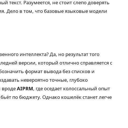
 текст. Разумеется, не стоит слепо доверять
я. Дело в том, что базовые языковые модели
енного интеллекта? Да, но результат того
ледней версии, который отлично справляется с
обозначить формат вывода без списков и
оздавать невероятно точные, глубоко
и вроде
AIPRM
, где оседает колоссальный опыт
бьёт по бюджету. Однако кошелёк станет легче