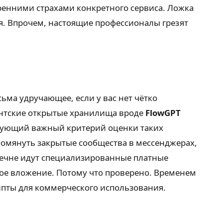
тренними страхами конкретного сервиса. Ложка
мя. Впрочем, настоящие профессионалы грезят
ьма удручающее, если у вас нет чётко
антские открытые хранилища вроде
FlowGPT
ледующий важный критерий оценки таких
упомянуть закрытые сообщества в мессенджерах,
речне идут специализированные платные
ное вложение. Потому что проверено. Временем
ипты для коммерческого использования.