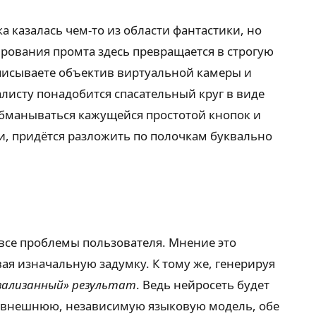
а казалась чем-то из области фантастики, но
рования промта здесь превращается в строгую
описываете объектив виртуальной камеры и
исту понадобится спасательный круг в виде
 обманываться кажущейся простотой кнопок и
и, придётся разложить по полочкам буквально
все проблемы пользователя. Мнение это
я изначальную задумку. К тому же, генерируя
зализанный» результат
. Ведь нейросеть будет
во внешнюю, независимую языковую модель, обе