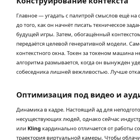
Конструирование контекста
Главное — угадать с палитрой смыслов ещё на
до того, как он начнёт писать техническое зад
будущей игры. Затем, обогащённый контексто
передаётся целевой генеративной модели. Сам
контекстного окна. Токен за токеном машина 
алгоритма размывается, когда он вынужден уд
собеседника лишней вежливостью. Лучше отказа
Оптимизация под видео и ауд
Динамика в кадре. Настоящий ад для неподгот
несуществующих людей, однако сейчас индустр
или
Kling
кардинально отличается от работы со
траектория виртуальной камеры. Чтобы облачи