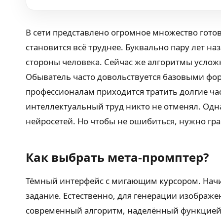
В сети представлено огромное множество гото
становится всё труднее. Буквально пару лет на
стороны человека. Сейчас же алгоритмы усло
Обыватель часто довольствуется базовыми фо
профессионалам приходится тратить долгие час
интеллектуальный труд никто не отменял. Одн
нейросетей. Но чтобы не ошибиться, нужно гр
Как выбрать мета-промптер?
Тёмный интерфейс с мигающим курсором. Начи
задание. Естественно, для генерации изображ
современный алгоритм, наделённый функцие