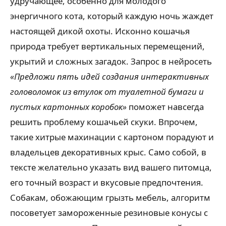
удручающее, особенно для молодого
энергичного кота, который каждую ночь жаждет
настоящей дикой охоты. Исконно кошачья
природа требует вертикальных перемещений,
укрытий и сложных загадок. Запрос в нейросеть
«Предложи пять идей создания интерактивных
головоломок из втулок от туалетной бумаги и
пустых картонных коробок»
поможет навсегда
решить проблему кошачьей скуки. Впрочем,
такие хитрые махинации с картоном порадуют и
владельцев декоративных крыс. Само собой, в
тексте желательно указать вид вашего питомца,
его точный возраст и вкусовые предпочтения.
Собакам, обожающим грызть мебель, алгоритм
посоветует замороженные резиновые конусы с