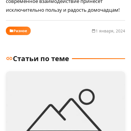
современное взаимодействие принесёт
исключительно пользу и радость домочадцам!
Разное
1 января, 2024
Статьи по теме