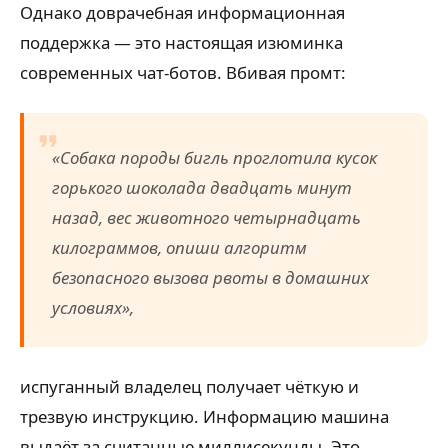
Однако доврачебная информационная
поддержка — это настоящая изюминка
современных чат-ботов. Вбивая промт:
«Собака породы бигль проглотила кусок
горького шоколада двадцать минут
назад, вес животного четырнадцать
килограммов, опиши алгоритм
безопасного вызова рвоты в домашних
условиях»,
испуганный владелец получает чёткую и
трезвую инструкцию. Информацию машина
выдаёт за считанные миллисекунды. Это