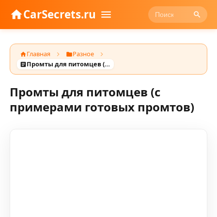
CarSecrets.ru
Главная
Разное
Промты для питомцев (с примерами готовых промтов)
Промты для питомцев (с
примерами готовых промтов)