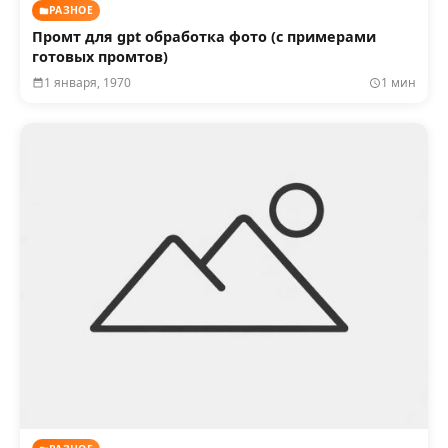
РАЗНОЕ
Промт для gpt обработка фото (с примерами
готовых промтов)
1 января, 1970
1 мин