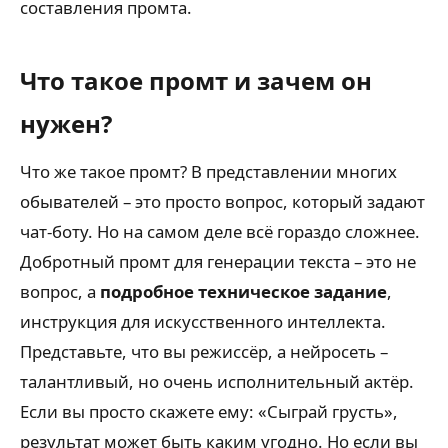
составления промта.
Что такое промт и зачем он
нужен?
Что же такое промт? В представлении многих
обывателей – это просто вопрос, который задают
чат-боту. Но на самом деле всё гораздо сложнее.
Добротный промт для генерации текста – это не
вопрос, а
подробное техническое задание
,
инструкция для искусственного интеллекта.
Представьте, что вы режиссёр, а нейросеть –
талантливый, но очень исполнительный актёр.
Если вы просто скажете ему: «Сыграй грусть»,
результат может быть каким угодно. Но если вы