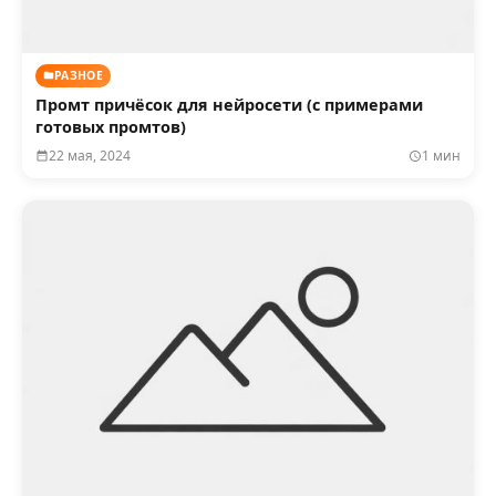
РАЗНОЕ
Промт причёсок для нейросети (с примерами
готовых промтов)
22 мая, 2024
1 мин