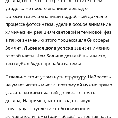
доклада и то, что конкретно вы хотите в нём
увидеть. Не просто «напиши доклад о
фотосинтезе», а «напиши подробный доклад о
процессе фотосинтеза, уделив особое внимание
химическим реакциям световой и темновой фаз,
а также значению этого процесса для биосферы
Земли».
Львиная доля успеха
зависит именно
от этой части. Чем больше деталей вы дадите,
тем глубже будет проработка темы.
Отдельно стоит упомянуть структуру. Нейросеть
не умеет читать мысли, поэтому ей нужно прямо
указать, из каких частей должен состоять
доклад. Например, можно задать такую
структуру: вступление с обозначением
актуальности темы (один абзац), основная часть