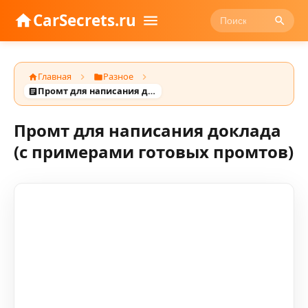
CarSecrets.ru
Главная
Разное
Промт для написания доклада (с примерами готовых промтов)
Промт для написания доклада
(с примерами готовых промтов)