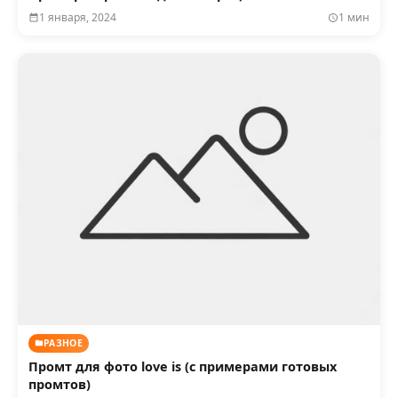
1 января, 2024
1 мин
РАЗНОЕ
Промт для фото love is (с примерами готовых
промтов)