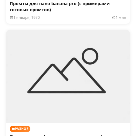
Промты для nano banana pro (с примерами
готовых промтов)
1 января, 1970
1 мин
РАЗНОЕ