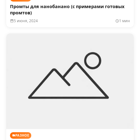
Промты для нанобанано (с примерами готовых
промтов)
5 июня, 2024
1 мин
РАЗНОЕ