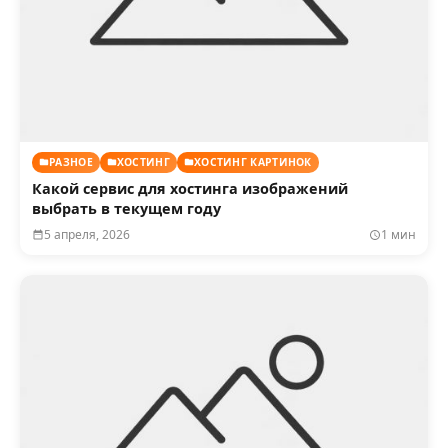
РАЗНОЕ
ХОСТИНГ
ХОСТИНГ КАРТИНОК
Какой сервис для хостинга изображений
выбрать в текущем году
5 апреля, 2026
1 мин