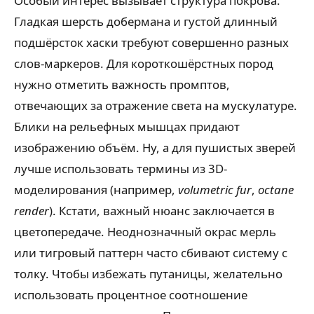
Особый интерес вызывает структура покрова.
Гладкая шерсть добермана и густой длинный
подшёрсток хаски требуют совершенно разных
слов-маркеров. Для короткошёрстных пород
нужно отметить важность промптов,
отвечающих за отражение света на мускулатуре.
Блики на рельефных мышцах придают
изображению объём. Ну, а для пушистых зверей
лучше использовать термины из 3D-
моделирования (например,
volumetric fur
,
octane
render
). Кстати, важный нюанс заключается в
цветопередаче. Неоднозначный окрас мерль
или тигровый паттерн часто сбивают систему с
толку. Чтобы избежать путаницы, желательно
использовать процентное соотношение