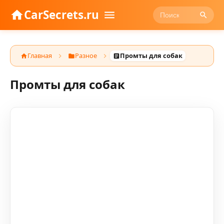
CarSecrets.ru
Главная
Разное
Промты для собак
Промты для собак