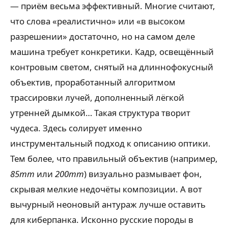
— приём весьма эффективный. Многие считают,
что слова «реалистично» или «в высоком
разрешении» достаточно, но на самом деле
машина требует конкретики. Кадр, освещённый
контровым светом, снятый на длиннофокусный
объектив, проработанный алгоритмом
трассировки лучей, дополненный лёгкой
утренней дымкой… Такая структура творит
чудеса. Здесь солирует именно
инструментальный подход к описанию оптики.
Тем более, что правильный объектив (например,
85mm
или
200mm
) визуально размывает фон,
скрывая мелкие недочёты композиции. А вот
вычурный неоновый антураж лучше оставить
для киберпанка. Исконно русские породы в