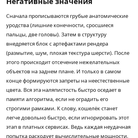
Негативные значения
Сначала прописываются грубые анатомические
уродства (лишние конечности, сросшиеся
пальцы, две головы). Затем в структуру
внедряется блок с артефактами рендера
(размытие, шум, плохая текстура шерсти). После
этого происходит отсечение нежелательных
объектов на заднем плане. И только в самом
конце формируются запреты на неестественные
цвета. Вся эта наляпистость быстро оседает в
памяти алгоритма, если не оградить его
строгими рамками. К слову, кошелёк станет
легче довольно быстро, если игнорировать этот
этап в платных сервисах. Ведь каждая неудачная
попытка расходует вычислительные мощности.