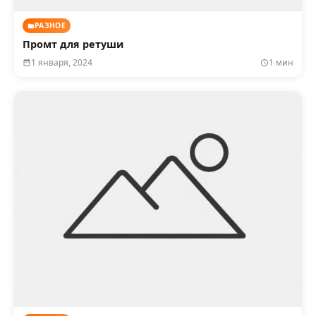
РАЗНОЕ
Промт для ретуши
1 января, 2024
1 мин