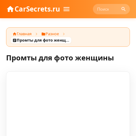
CarSecrets.ru
Главная
Разное
Промты для фото женщины
Промты для фото женщины