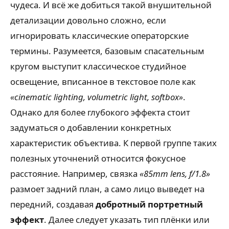
чудеса. И всё же добиться такой внушительной
детализации довольно сложно, если
игнорировать классические операторские
термины. Разумеется, базовым спасательным
кругом выступит классическое студийное
освещение, вписанное в текстовое поле как
«cinematic lighting, volumetric light, softbox»
.
Однако для более глубокого эффекта стоит
задуматься о добавлении конкретных
характеристик объектива. К первой группе таких
полезных уточнений относится фокусное
расстояние. Например, связка
«85mm lens, f/1.8»
размоет задний план, а само лицо выведет на
передний, создавая
добротный портретный
эффект
. Далее следует указать тип плёнки или