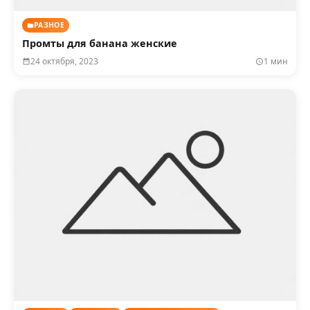
РАЗНОЕ
Промты для банана женские
24 октября, 2023
1 мин