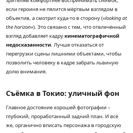
зрителям комфортнее воспринимать снимок,
если героиня не пялится мёртвым взглядом в
объектив, а смотрит куда-то в сторону (
«looking at
the horizon»
). Это связано с тем, что отвлечённый
взгляд добавляет кадру
кинематографичной
недосказанности
. Лучше отказаться от
перегрузки сцены лишними объектами, чтобы
позволить человеку в кадре забрать львиную
долю внимания.
Съёмка в Токио: уличный фон
Главное достояние хорошей фотографии –
глубокий, проработанный задний план. И всё
же, органично вписать персонажа в городскую