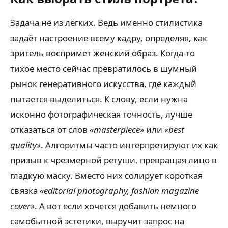
Задача не из лёгких. Ведь именно стилистика
задаёт настроение всему кадру, определяя, как
зритель воспримет женский образ. Когда-то
тихое место сейчас превратилось в шумный
рынок генеративного искусства, где каждый
пытается выделиться. К слову, если нужна
исконно фотографическая точность, лучше
отказаться от слов
«masterpiece»
или
«best
quality»
. Алгоритмы часто интерпретируют их как
призыв к чрезмерной ретуши, превращая лицо в
гладкую маску. Вместо них солирует короткая
связка
«editorial photography, fashion magazine
cover»
. А вот если хочется добавить немного
самобытной эстетики, выручит запрос на