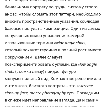
банальному портрету по грудь, снятому строго
анфас. Чтобы сломать этот паттерн, необходимо
вносить пространственные указания, соблюдая
базовые постулаты композиции. Один из самых
популярных видов управления камерой –
использование термина
«wide angle shot»
,
который покажет героиню в полный рост вместе
с окружением. Далее следует
поэкспериментировать с углами, где
«low angle
shot»
(съёмка снизу) придаст фигуре
монументальный вид. Компактное решение для
интимного, близкого портрета – это
«extreme
close-up face, macro photography eye»
. Последним
в списке идёт направление взгляда. Да и самим