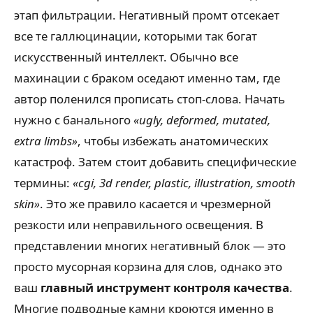
этап фильтрации. Негативный промт отсекает
все те галлюцинации, которыми так богат
искусственный интеллект. Обычно все
махинации с браком оседают именно там, где
автор поленился прописать стоп-слова. Начать
нужно с банального
«ugly, deformed, mutated,
extra limbs»
, чтобы избежать анатомических
катастроф. Затем стоит добавить специфические
термины:
«cgi, 3d render, plastic, illustration, smooth
skin»
. Это же правило касается и чрезмерной
резкости или неправильного освещения. В
представлении многих негативный блок — это
просто мусорная корзина для слов, однако это
ваш
главный инструмент контроля качества
.
Многие подводные камни кроются именно в