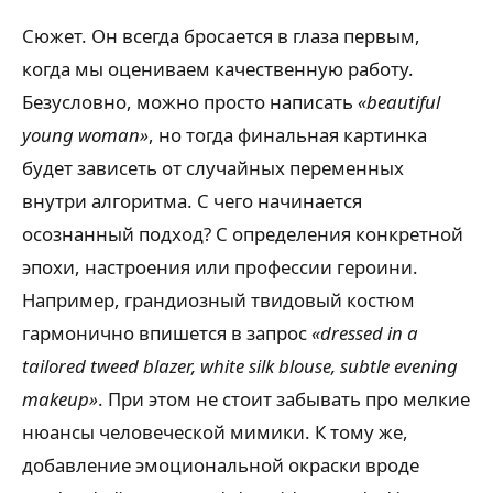
Сюжет. Он всегда бросается в глаза первым,
когда мы оцениваем качественную работу.
Безусловно, можно просто написать
«beautiful
young woman»
, но тогда финальная картинка
будет зависеть от случайных переменных
внутри алгоритма. С чего начинается
осознанный подход? С определения конкретной
эпохи, настроения или профессии героини.
Например, грандиозный твидовый костюм
гармонично впишется в запрос
«dressed in a
tailored tweed blazer, white silk blouse, subtle evening
makeup»
. При этом не стоит забывать про мелкие
нюансы человеческой мимики. К тому же,
добавление эмоциональной окраски вроде