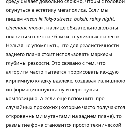
среду бывает довольно сложно, чтобы с головой
окунуться в эстетику мегаполиса. Если мы
пишем
«neon lit Tokyo streets, bokeh, rainy night,
cinematic mood»
, на лице обязательно должны
появиться цветные блики от уличных вывесок.
Нельзя не упомянуть, что для реалистичности
заднего плана стоит использовать маркеры
глубины резкости. Это связано с тем, что
алгоритм часто пытается прорисовать каждую
кирпичную кладку вдалеке, создавая излишнюю
информационную кашу и перегружая
композицию. А если ещё вспомнить про
случайных прохожих (которые часто получаются
откровенными мутантами на заднем плане), то
размытие фона становится просто технической