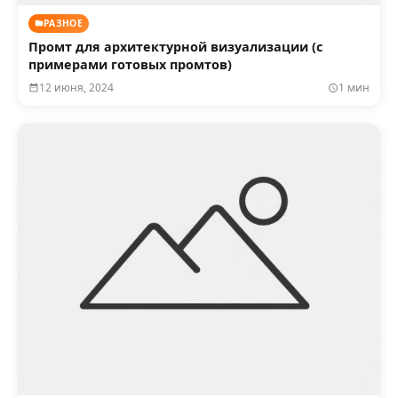
РАЗНОЕ
Промт для архитектурной визуализации (с
примерами готовых промтов)
12 июня, 2024
1 мин