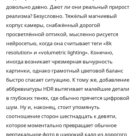
довольно давно. Дают ли они реальный прирост
реализма? Безусловно. Тяжёлый магниевый
корпус камеры, снабжённый дорогой
просветлённой оптикой, мысленно рисуется
нейросетью, когда она считывает теги «8k
resolution» и «volumetric lighting». Конечно,
иногда возникает чрезмерная вычурность
картинки, однако грамотный цветовой баланс
быстро спасает ситуацию. К тому же, добавление
аббревиатуры HDR вытягивает малейшие детали
в глубоких тенях, где обычно прячется цифровой
шум. Ну и, наконец, стоит упомянуть
соотношение сторон шестнадцать к девяти,
которое моментально превращает обычное
вертикальное фото в широкий кадр из дорогого