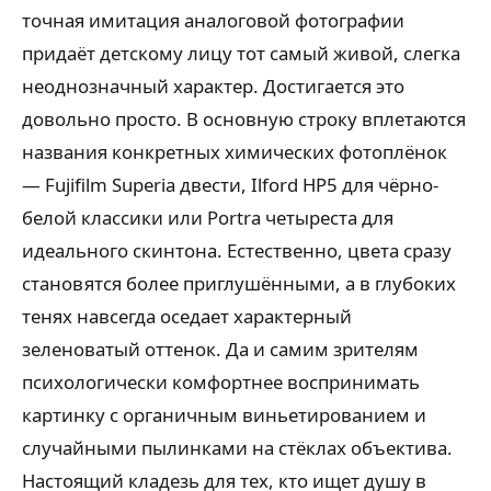
точная имитация аналоговой фотографии
придаёт детскому лицу тот самый живой, слегка
неоднозначный характер. Достигается это
довольно просто. В основную строку вплетаются
названия конкретных химических фотоплёнок
— Fujifilm Superia двести, Ilford HP5 для чёрно-
белой классики или Portra четыреста для
идеального скинтона. Естественно, цвета сразу
становятся более приглушёнными, а в глубоких
тенях навсегда оседает характерный
зеленоватый оттенок. Да и самим зрителям
психологически комфортнее воспринимать
картинку с органичным виньетированием и
случайными пылинками на стёклах объектива.
Настоящий кладезь для тех, кто ищет душу в