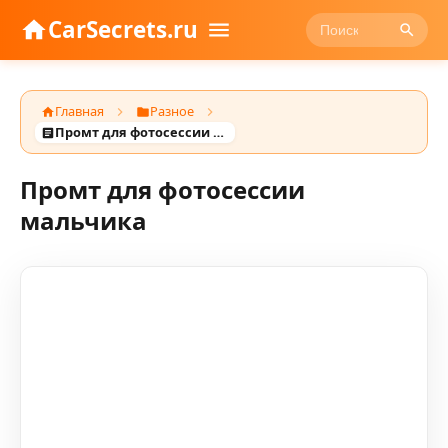
CarSecrets.ru
Главная
Разное
Промт для фотосессии мальчика
Промт для фотосессии
мальчика