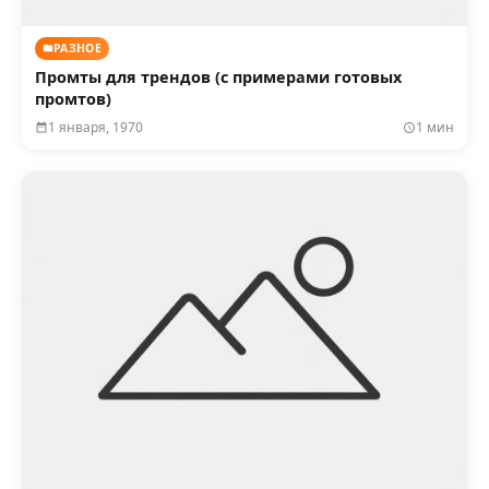
РАЗНОЕ
Промты для трендов (с примерами готовых
промтов)
1 января, 1970
1 мин