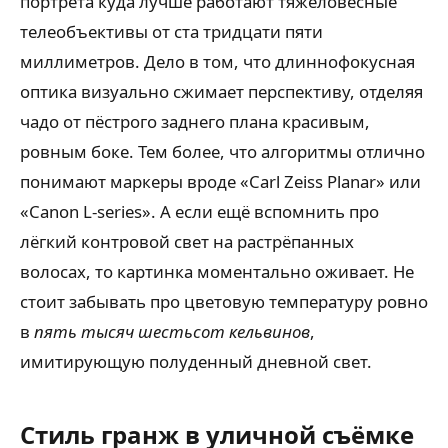
портрета куда лучше работают тяжеловесные
телеобъективы от ста тридцати пяти
миллиметров. Дело в том, что длиннофокусная
оптика визуально сжимает перспективу, отделяя
чадо от пёстрого заднего плана красивым,
ровным боке. Тем более, что алгоритмы отлично
понимают маркеры вроде «Carl Zeiss Planar» или
«Canon L-series». А если ещё вспомнить про
лёгкий контровой свет на растрёпанных
волосах, то картинка моментально оживает. Не
стоит забывать про цветовую температуру ровно
в
пять тысяч шестьсот кельвинов
,
имитирующую полуденный дневной свет.
Стиль гранж в уличной съёмке