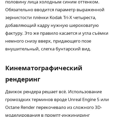
половину лица холодным синим оттенком.
Обязательно вводится параметр выраженной
зернистости плёнки Kodak Tri-X четыреста,
добавляющий кадру нужную шероховатую
фактуру. Это же правило касается и угла съёмки
немного снизу вверх, придающего позе
внушительный, слегка бунтарский вид.
Кинематографический
рендеринг
Движок рендера решает всё. Использование
громоздких терминов вроде Unreal Engine 5 или
Octane Render перекочевало из сложного 3D-
моделирования в промпт-инжиниринг