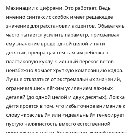
Махинации с цифрами. Это работает. Ведь
именно синтаксис скобок имеет решающее
значение для расстановки акцентов. Обыватель
часто пытается усилить параметр, присваивая
ему значение вроде одной целой и пяти
десятых, превращая тем самым ребёнка в
пластиковую куклу. Сильный перекос весов
неизбежно ломает хрупкую композицию кадра.
Лучше отказаться от экстремальных значений,
ограничившись лёгким усилением важных
деталей (до одной целой и двух десятых). Ложка
дёгтя кроется в том, что избыточное внимание к
слову «красивый» или «идеальный» генерирует
пустую наляпистость вместо естественной
привлекательности. Естественно, живой человек