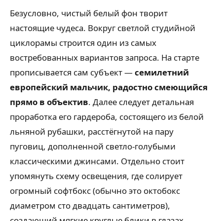
Безусловно, чистый белый фон творит
настоящие чудеса. Вокруг светлой студийной
циклорамы строится один из самых
востребованных вариантов запроса. На старте
прописывается сам субъект —
семилетний
европейский мальчик, радостно смеющийся
прямо в объектив
. Далее следует детальная
проработка его гардероба, состоящего из белой
льняной рубашки, расстёгнутой на пару
пуговиц, дополненной светло-голубыми
классическими джинсами. Отдельно стоит
упомянуть схему освещения, где солирует
огромный софтбокс (обычно это октобокс
диаметром сто двадцать сантиметров),
создающий мягкие круглые блики в глазах.