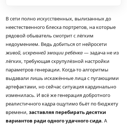
В сети полно искусственных, вылизанных до
неестественного блеска портретов, на которые
рядовой обыватель смотрит с лёгким
недоумением. Ведь добиться от нейросети
живой, искренней эмоции ребёнка
— задача не из
лёгких, требующая скрупулёзной настройки
параметров генерации. Когда-то алгоритмы
выдавали лишь искажённые лица с пугающими
артефактами, но сейчас ситуация кардинально
изменилась. И всё же генерация добротного
реалистичного кадра ощутимо бьёт по бюджету
времени,
заставляя перебирать десятки
вариантов ради одного удачного сида
. А