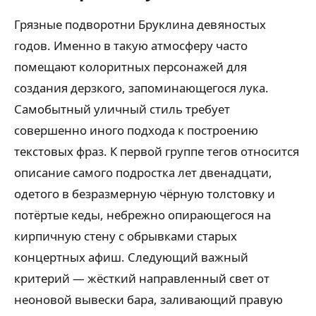
Грязные подворотни Бруклина девяностых
годов. Именно в такую атмосферу часто
помещают колоритных персонажей для
создания дерзкого, запоминающегося лука.
Самобытный уличный стиль требует
совершенно иного подхода к построению
текстовых фраз. К первой группе тегов относится
описание самого подростка лет двенадцати,
одетого в безразмерную чёрную толстовку и
потёртые кеды, небрежно опирающегося на
кирпичную стену с обрывками старых
концертных афиш. Следующий важный
критерий — жёсткий направленный свет от
неоновой вывески бара, заливающий правую