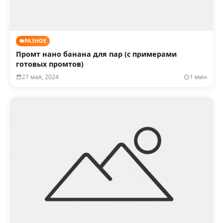
РАЗНОЕ
Промт нано банана для пар (с примерами
готовых промтов)
27 мая, 2024
1 мин