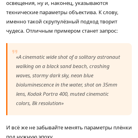
освещения, ну и, наконец, указываются
технические параметры объектива. К слову,
именно такой скрупулёзный подход творит
чудеса. Отличным примером станет запрос:
«A cinematic wide shot of a solitary astronaut
walking on a black sand beach, crashing
waves, stormy dark sky, neon blue
bioluminescence in the water, shot on 35mm
lens, Kodak Portra 400, muted cinematic
colors, 8k resolution»
И всё же не забывайте менять параметры плёнки
под нужную эпоху.