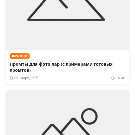
РАЗНОЕ
Промты для фото пар (с примерами готовых
промтов)
1 января, 1970
1 мин