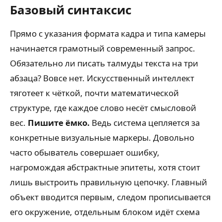
Базовый синтаксис
Прямо с указания формата кадра и типа камеры
начинается грамотный современный запрос.
Обязательно ли писать талмуды текста на три
абзаца? Вовсе нет. Искусственный интеллект
тяготеет к чёткой, почти математической
структуре, где каждое слово несёт смысловой
вес.
Пишите ёмко.
Ведь система цепляется за
конкретные визуальные маркеры. Довольно
часто обыватель совершает ошибку,
нагромождая абстрактные эпитеты, хотя стоит
лишь выстроить правильную цепочку. Главный
объект вводится первым, следом прописывается
его окружение, отдельным блоком идёт схема