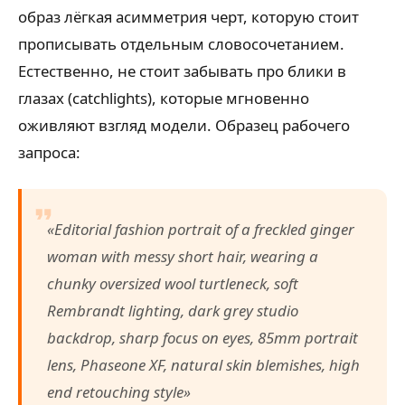
образ лёгкая асимметрия черт, которую стоит
прописывать отдельным словосочетанием.
Естественно, не стоит забывать про блики в
глазах (catchlights), которые мгновенно
оживляют взгляд модели. Образец рабочего
запроса:
«Editorial fashion portrait of a freckled ginger
woman with messy short hair, wearing a
chunky oversized wool turtleneck, soft
Rembrandt lighting, dark grey studio
backdrop, sharp focus on eyes, 85mm portrait
lens, Phaseone XF, natural skin blemishes, high
end retouching style»