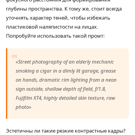
глубины пространства. К тому же, стоит всегда
уточнять характер теней, чтобы избежать
пластиковой наляпистости на лицах.
Попробуйте использовать такой промт:
«Street photography of an elderly mechanic
smoking a cigar in a dimly lit garage, grease
on hands, dramatic rim lighting from a neon
sign outside, shallow depth of field, f/1.8,
Fujifilm XT4, highly detailed skin texture, raw
photo»
Эстетичны ли такие резкие контрастные кадры?