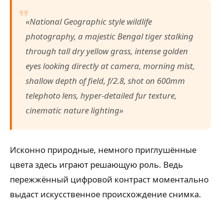
«National Geographic style wildlife
photography, a majestic Bengal tiger stalking
through tall dry yellow grass, intense golden
eyes looking directly at camera, morning mist,
shallow depth of field, f/2.8, shot on 600mm
telephoto lens, hyper-detailed fur texture,
cinematic nature lighting»
Исконно природные, немного приглушённые
цвета здесь играют решающую роль. Ведь
пережжённый цифровой контраст моментально
выдаст искусственное происхождение снимка.