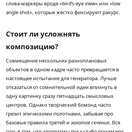
слова-маркеры вроде «bird’s-eye view» или «low
angle shot», которые жёстко фиксируют ракурс.
Стоит ли усложнять
композицию?
Совмещение нескольких разноплановых
объектов в одном кадре часто превращается в
настоящее испытание для генератора. Лучше
отказаться от сомнительной идеи впихнуть в
одну картинку сразу пятнадцать смысловых
центров. Однако творческий бомонд часто
грезит эпическими полотнами, забывая про
базовые правила третей и
золотое сечение
. Вся
суть в том, что алгоритмы пока слабо понимают