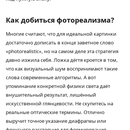
Как добиться фотореализма?
Многие считают, что для идеальной картинки
достаточно дописать в конце заветное слово
«photorealistic», но на самом деле эта стратегия
давно изжила себя. Ложка дёгтя кроется в том,
что как визуальный шум воспринимают такие
слова современные алгоритмы. А вот
упоминание конкретной физики света даёт
внушительный результат, лишённый
искусственной глянцевости. Не скупитесь на
реальные оптические термины. Отлично
выручит точное указание диафрагмы или
фокусного расстояния для формирования