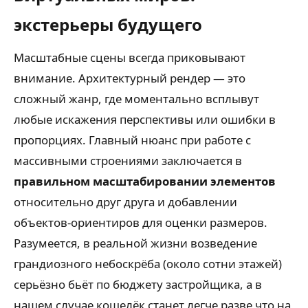
экстерьеры будущего
Масштабные сцены всегда приковывают
внимание. Архитектурный рендер — это
сложный жанр, где моментально всплывут
любые искажения перспективы или ошибки в
пропорциях. Главный нюанс при работе с
массивными строениями заключается в
правильном масштабировании элементов
относительно друг друга и добавлении
объектов-ориентиров для оценки размеров.
Разумеется, в реальной жизни возведение
грандиозного небоскрёба (около сотни этажей)
серьёзно бьёт по бюджету застройщика, а в
нашем случае кошелёк станет легче разве что на