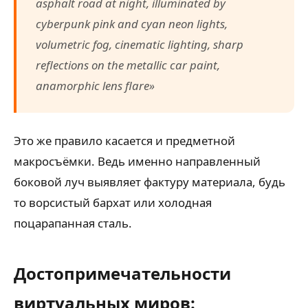
asphalt road at night, illuminated by
cyberpunk pink and cyan neon lights,
volumetric fog, cinematic lighting, sharp
reflections on the metallic car paint,
anamorphic lens flare»
Это же правило касается и предметной
макросъёмки. Ведь именно направленный
боковой луч выявляет фактуру материала, будь
то ворсистый бархат или холодная
поцарапанная сталь.
Достопримечательности
виртуальных миров: