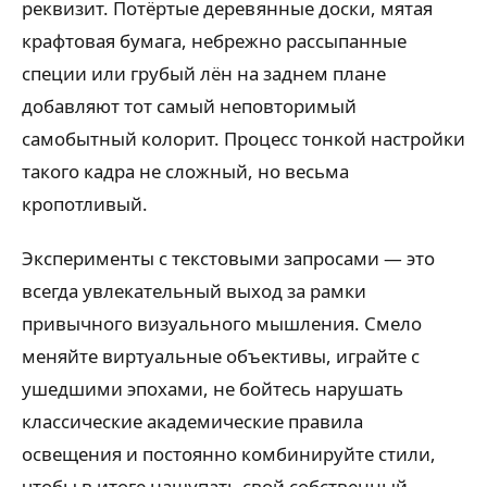
реквизит. Потёртые деревянные доски, мятая
крафтовая бумага, небрежно рассыпанные
специи или грубый лён на заднем плане
добавляют тот самый неповторимый
самобытный колорит. Процесс тонкой настройки
такого кадра не сложный, но весьма
кропотливый.
Эксперименты с текстовыми запросами — это
всегда увлекательный выход за рамки
привычного визуального мышления. Смело
меняйте виртуальные объективы, играйте с
ушедшими эпохами, не бойтесь нарушать
классические академические правила
освещения и постоянно комбинируйте стили,
чтобы в итоге нащупать свой собственный