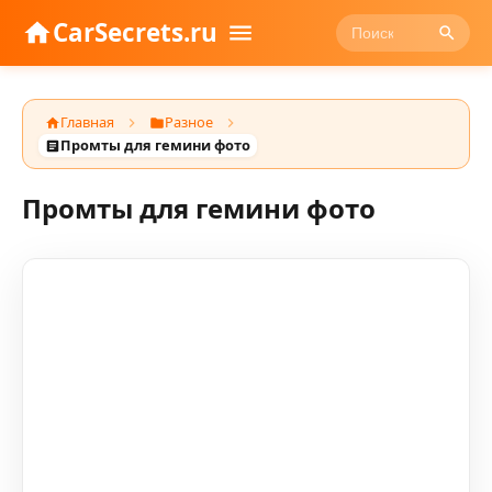
CarSecrets.ru
Главная
Разное
Промты для гемини фото
Промты для гемини фото