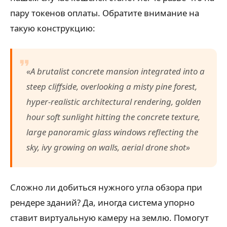
пару токенов оплаты. Обратите внимание на
такую конструкцию:
«A brutalist concrete mansion integrated into a
steep cliffside, overlooking a misty pine forest,
hyper-realistic architectural rendering, golden
hour soft sunlight hitting the concrete texture,
large panoramic glass windows reflecting the
sky, ivy growing on walls, aerial drone shot»
Сложно ли добиться нужного угла обзора при
рендере зданий? Да, иногда система упорно
ставит виртуальную камеру на землю. Помогут