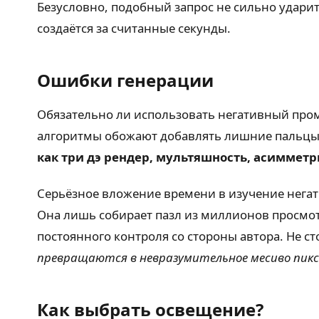
Безусловно, подобный запрос не сильно ударит
создаётся за считанные секунды.
Ошибки генерации
Обязательно ли использовать негативный промт
алгоритмы обожают добавлять лишние пальцы, 
как три дэ рендер, мультяшность, асимметр
Серьёзное вложение времени в изучение негати
Она лишь собирает пазл из миллионов просмотр
постоянного контроля со стороны автора. Не 
превращаются в невразумительное месиво пикс
Как выбрать освещение?