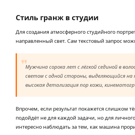
Стиль гранж в студии
Для создания атмосферного студийного портре
направленный свет. Сам текстовый запрос мо
Мужчина сорока лет с лёгкой сединой в во
светом с одной стороны, выделяющийся на 
высокая детализация пор кожи, кинематогр
Впрочем, если результат покажется слишком т
подойдёт не для каждой задачи, но для лично
интересно наблюдать за тем, как машина прор