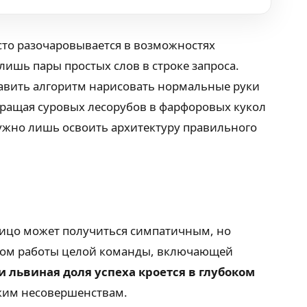
сто разочаровывается в возможностях
ишь пары простых слов в строке запроса.
ставить алгоритм нарисовать нормальные руки
вращая суровых лесорубов в фарфоровых кукол
нужно лишь освоить архитектуру правильного
 лицо может получиться симпатичным, но
татом работы целой команды, включающей
и львиная доля успеха кроется в глубоком
лким несовершенствам.