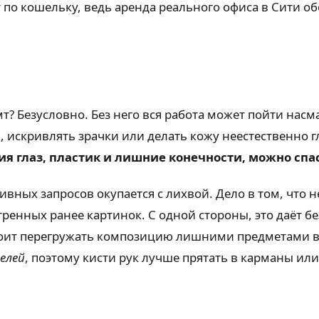
 по кошельку, ведь аренда реального офиса в Сити об
? Безусловно. Без него вся работа может пойти насм
искривлять зрачки или делать кожу неестественно г
ия глаз, пластик и лишние конечности, можно сп
вных запросов окупается с лихвой. Дело в том, что 
енных ранее картинок. С одной стороны, это даёт бе
стоит перегружать композицию лишними предметами в
елей
, поэтому кисти рук лучше прятать в карманы или