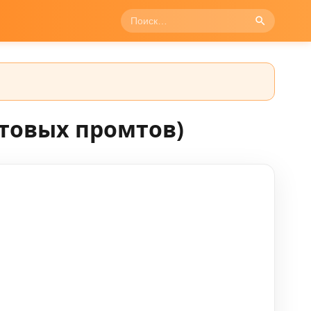
товых промтов)