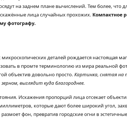
осядут на заднем плане вычислений. Тем более, что д
искажённые лица случайных прохожих.
Компактное р
му фотографу.
х микроскопических деталей рождается настоящая маг
зовать в промте терминологию из мира реальной фот
огой объектив довольно просто.
Картинка, снятая на 
зерном, выглядит куда благороднее.
стояния. Искажения пропорций лица отсекает объекти
 миллиметров, которые дают более широкий угол, зах
 размоет фон, превратив городские огни в эстетичные