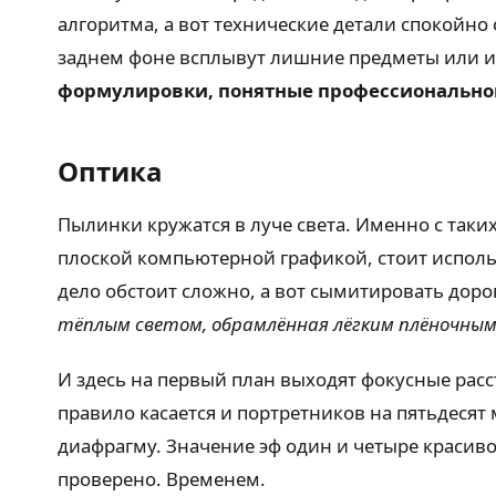
алгоритма, а вот технические детали спокойно 
заднем фоне всплывут лишние предметы или 
формулировки, понятные профессионально
Оптика
Пылинки кружатся в луче света. Именно с таки
плоской компьютерной графикой, стоит исполь
дело обстоит сложно, а вот сымитировать дор
тёплым светом, обрамлённая лёгким плёночным 
И здесь на первый план выходят фокусные рас
правило касается и портретников на пятьдесят
диафрагму. Значение эф один и четыре красиво
проверено. Временем.