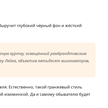
 Выручит глубокий чёрный фон и жёсткий
жаную куртку, освещённый рембрандтовским
еру Лейка, объектив пятьдесят миллиметров,
ля. Естественно, такой гранжевый стиль
щей изюминкой. Да и самому обывателю будет