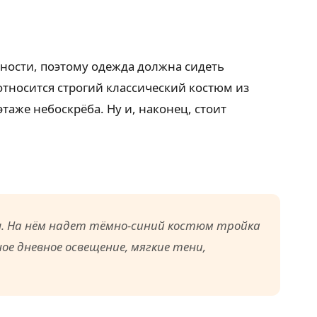
ности, поэтому одежда должна сидеть
 относится строгий классический костюм из
аже небоскрёба. Ну и, наконец, стоит
 На нём надет тёмно-синий костюм тройка
е дневное освещение, мягкие тени,