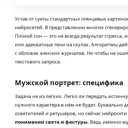
Устав от суеты стандартных глянцевых картин
нейросетей. В представлении многих сгенериро
Плохой сон — это не всегда результат стресса
или адекватные тени на скулах. Алгоритмы де
с обложек женских журналов. Но чтобы не оши
текстового запроса.
Мужской портрет: специфика
Задача не из лёгких. Легко ли передать истин
нужного характера в нём не будет. Буквально
осветителей и ретушёров, но сейчас нейросети
понимании света и фактуры.
Ведь именно му