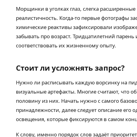
Морщинки в уголках глаз, слегка расширенные
реалистичность. Когда-то первые фотографы з
химические реактивы зафиксировали изображе
забывать про возраст. Тридцатилетний парень 
соответствовать их жизненному опыту.
Стоит ли усложнять запрос?
Нужно ли расписывать каждую ворсинку на пидж
визуальные артефакты. Многие считают, что о
половину из них. Начать нужно с самого базов
принадлежности, далее следует описание его о
освещения, которые фиксируются в самом конц
К слову, именно порядок слов задаёт приорит