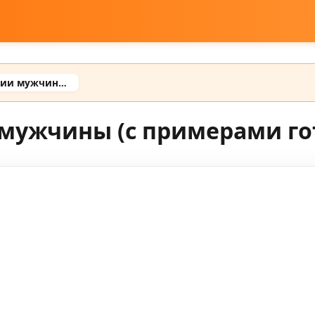
Промт для фотосессии мужчины (с примерами готовых промтов)
 мужчины (с примерами го