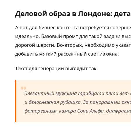
Деловой образ в Лондоне: дет
А вот для бизнес-контента потребуется совер
идеально. Базовый промт для такой задачи выст
дорогой шерсти. Во-вторых, необходимо указат
добавить мягкий рассеянный свет из окна.
Текст для генерации выглядит так.
Элегантный мужчина тридцати пяти лет с
и белоснежная рубашка. За панорамным окн
фотореализм, камера Сони Альфа, диафрагма