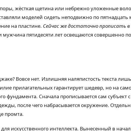
 поры, жёсткая щетина или небрежно уложенные воло
аставляли моделей сидеть неподвижно по пятнадцать
ние на пластине.
Сейчас же достаточно прописать в 
и мужчина пятидесяти лет освещаются совершенно по-
аке? Вовсе нет. Излишняя наляпистость текста лишь 
билие прилагательных гарантирует шедевр, но на са
ого фундамента. Сначала прописывается сам субъект с
дежды, после чего набрасывается окружение. Отдель
е промта.
ет для искусственного интеллекта. Вынесенный в нач