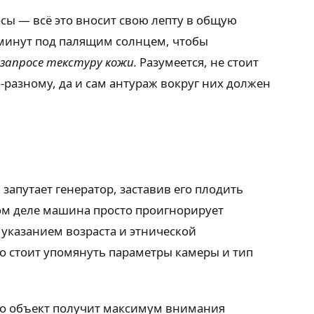
сы — всё это вносит свою лепту в общую
 минут под палящим солнцем, чтобы
запросе текстуру кожи.
Разумеется, не стоит
разному, да и сам антураж вокруг них должен
запутает генератор, заставив его плодить
мом деле машина просто проигнорирует
 указанием возраста и этнической
но стоит упомянуть параметры камеры и тип
ало объект получит максимум внимания