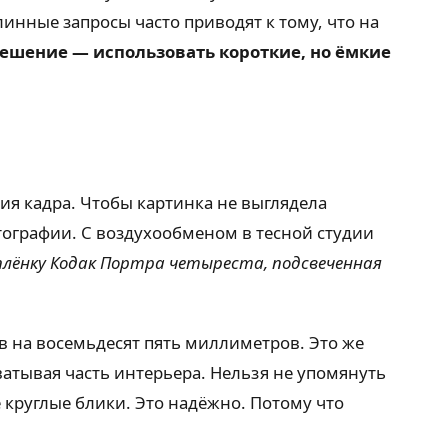
линные запросы часто приводят к тому, что на
ешение — использовать короткие, но ёмкие
ия кадра. Чтобы картинка не выглядела
ографии. С воздухообменом в тесной студии
плёнку Кодак Портра четыреста, подсвеченная
в на восемьдесят пять миллиметров. Это же
ватывая часть интерьера. Нельзя не упомянуть
 круглые блики. Это надёжно. Потому что