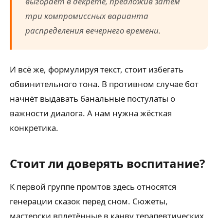
выгорает в декрете, предложив затем
три компромиссных варианта
распределения вечернего времени.
И всё же, формулируя текст, стоит избегать
обвинительного тона. В противном случае бот
начнёт выдавать банальные постулаты о
важности диалога. А нам нужна жёсткая
конкретика.
Стоит ли доверять воспитание?
К первой группе промтов здесь относятся
генерации сказок перед сном. Сюжеты,
мастерски вплетённые в канву терапевтических