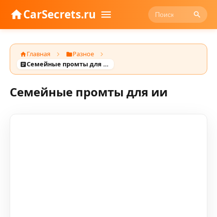
CarSecrets.ru
Главная
Разное
Семейные промты для ии
Семейные промты для ии