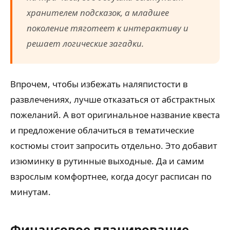
хранителем подсказок, а младшее
поколение тяготеет к интерактиву и
решает логические загадки.
Впрочем, чтобы избежать наляпистости в
развлечениях, лучше отказаться от абстрактных
пожеланий. А вот оригинальное название квеста
и предложение облачиться в тематические
костюмы стоит запросить отдельно. Это добавит
изюминку в рутинные выходные. Да и самим
взрослым комфортнее, когда досуг расписан по
минутам.
Финансовое планирование