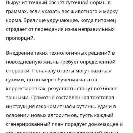
Выручит точный расчёт суточной нормы в
граммах, если указать вес животного и марку
корма. Зрелище удручающее, когда питомец
страдает от переедания из-за неправильных
пропорций.
Внедрение таких технологичных решений в
повседневную жизнь требует определённой
сноровки. Поначалу ответы могут казаться
сухими, но по мере обучения чата на
корректировках, результаты станут всё более
точными. Грамотно составленная текстовая
инструкция сэкономит часы рутины. Удачи в
освоении новых алгоритмов, пусть каждый
сгенерированный план порадует домочадцев и
станет отличным решением для вашей семьи.