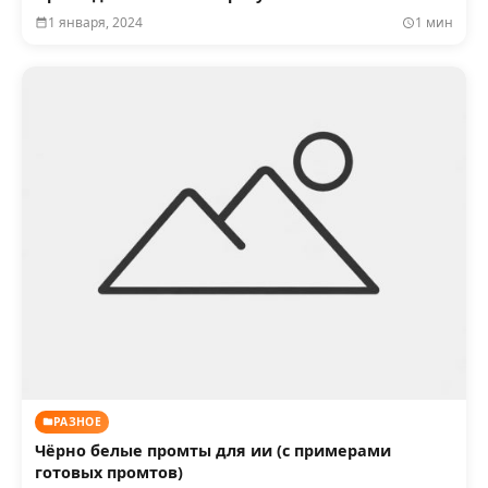
1 января, 2024
1 мин
РАЗНОЕ
Чёрно белые промты для ии (с примерами
готовых промтов)