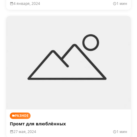
4 января, 2024
1 мин
РАЗНОЕ
Промт для влюблённых
27 мая, 2024
1 мин