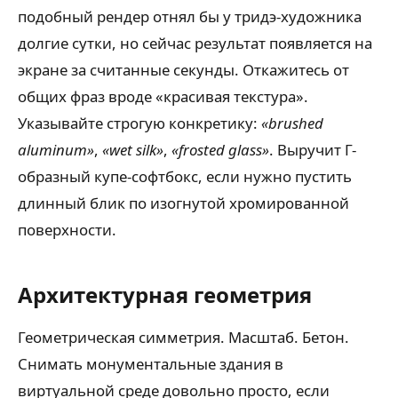
подобный рендер отнял бы у тридэ-художника
долгие сутки, но сейчас результат появляется на
экране за считанные секунды. Откажитесь от
общих фраз вроде «красивая текстура».
Указывайте строгую конкретику:
«brushed
aluminum»
,
«wet silk»
,
«frosted glass»
. Выручит Г-
образный купе-софтбокс, если нужно пустить
длинный блик по изогнутой хромированной
поверхности.
Архитектурная геометрия
Геометрическая симметрия. Масштаб. Бетон.
Снимать монументальные здания в
виртуальной среде довольно просто, если