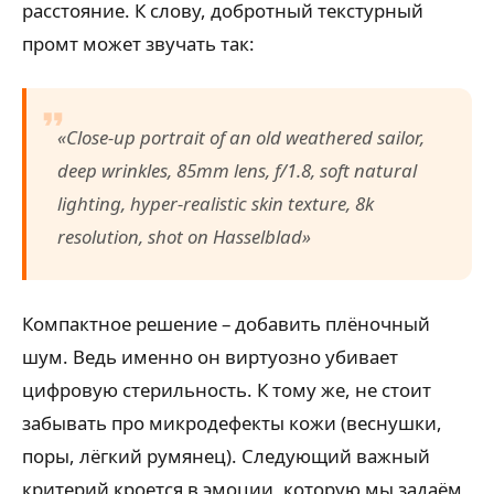
расстояние. К слову, добротный текстурный
промт может звучать так:
«Close-up portrait of an old weathered sailor,
deep wrinkles, 85mm lens, f/1.8, soft natural
lighting, hyper-realistic skin texture, 8k
resolution, shot on Hasselblad»
Компактное решение – добавить плёночный
шум. Ведь именно он виртуозно убивает
цифровую стерильность. К тому же, не стоит
забывать про микродефекты кожи (веснушки,
поры, лёгкий румянец). Следующий важный
критерий кроется в эмоции, которую мы задаём