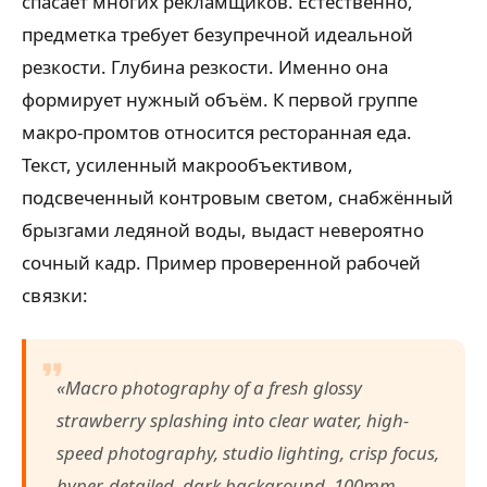
спасает многих рекламщиков. Естественно,
предметка требует безупречной идеальной
резкости. Глубина резкости. Именно она
формирует нужный объём. К первой группе
макро-промтов относится ресторанная еда.
Текст, усиленный макрообъективом,
подсвеченный контровым светом, снабжённый
брызгами ледяной воды, выдаст невероятно
сочный кадр. Пример проверенной рабочей
связки:
«Macro photography of a fresh glossy
strawberry splashing into clear water, high-
speed photography, studio lighting, crisp focus,
hyper-detailed, dark background, 100mm