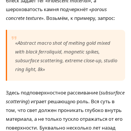
блеск задаёт тег
«iridescent material»
, а
шероховатость камня подчеркнёт
«porous
concrete texture»
. Возьмём, к примеру, запрос:
«Abstract macro shot of melting gold mixed
with black ferroliquid, magnetic spikes,
subsurface scattering, extreme close-up, studio
ring light, 8k»
Здесь подповерхностное рассеивание (
subsurface
scattering
) играет решающую роль. Вся суть в
том, что свет должен проникать глубоко внутрь
материала, а не только тускло отражаться от его
поверхности. Буквально несколько лет назад