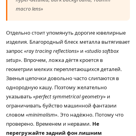
macro lens»
Отдельно стоит упомянуть дорогие ювелирные
изделия. Благородный блеск металла вытягивает
запрос
«ray tracing reflections»
и
«studio softbox
setup»
. Впрочем, ложка дёгтя кроется в
геометрии мелких переплетающихся деталей.
Звенья цепочки довольно часто слипаются в
однородную кашу. Поэтому желательно
указывать
«perfect symmetrical geometry»
и
ограничивать буйство машинной фантазии
словом
«minimalism»
. Это надёжно. Потому что
проверено. Временем и нервами.
Не
перегружайте задний фон лишним