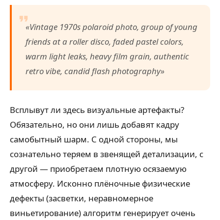
«Vintage 1970s polaroid photo, group of young
friends at a roller disco, faded pastel colors,
warm light leaks, heavy film grain, authentic
retro vibe, candid flash photography»
Всплывут ли здесь визуальные артефакты?
Обязательно, но они лишь добавят кадру
самобытный шарм. С одной стороны, мы
сознательно теряем в звенящей детализации, с
другой — приобретаем плотную осязаемую
атмосферу. Исконно плёночные физические
дефекты (засветки, неравномерное
виньетирование) алгоритм генерирует очень