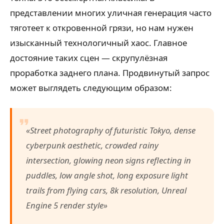
представлении многих уличная генерация часто
тяготеет к откровенной грязи, но нам нужен
изысканный технологичный хаос. Главное
достояние таких сцен — скрупулёзная
проработка заднего плана. Продвинутый запрос
может выглядеть следующим образом:
«Street photography of futuristic Tokyo, dense
cyberpunk aesthetic, crowded rainy
intersection, glowing neon signs reflecting in
puddles, low angle shot, long exposure light
trails from flying cars, 8k resolution, Unreal
Engine 5 render style»