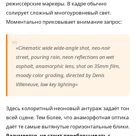
режиссёрские маркеры. В кадре обычно
солирует сложный многоуровневый свет.
Моментально приковывает внимание запрос:
«Cinematic wide wide-angle shot, neo-noir
street, pouring rain, neon reflections on wet
asphalt, anamorphic lens, shot on 35mm film,
moody color grading, directed by Denis
Villeneuve, low key lighting»
Здесь колоритный неоновый антураж задаёт тон
всей сцене. Тем более, что анаморфотная оптика
даёт те самые вытянутые горизонтальные блики.
Разумеется, не стоит перебарщивать с