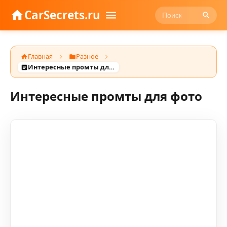
CarSecrets.ru
Главная
Разное
Интересные промты для фото
Интересные промты для фото