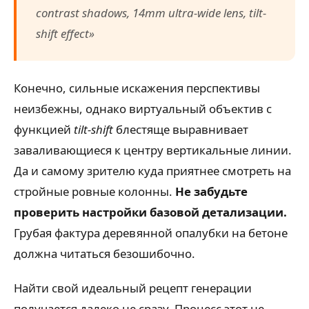
contrast shadows, 14mm ultra-wide lens, tilt-
shift effect»
Конечно, сильные искажения перспективы
неизбежны, однако виртуальный объектив с
функцией
tilt-shift
блестяще выравнивает
заваливающиеся к центру вертикальные линии.
Да и самому зрителю куда приятнее смотреть на
стройные ровные колонны.
Не забудьте
проверить настройки базовой детализации.
Грубая фактура деревянной опалубки на бетоне
должна читаться безошибочно.
Найти свой идеальный рецепт генерации
получается далеко не сразу. Процесс этот не