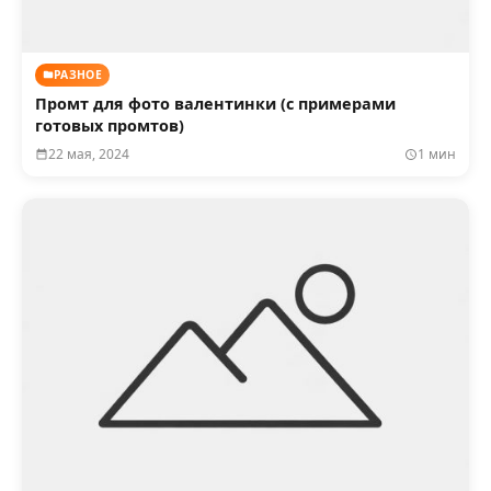
РАЗНОЕ
Промт для фото валентинки (с примерами
готовых промтов)
22 мая, 2024
1 мин