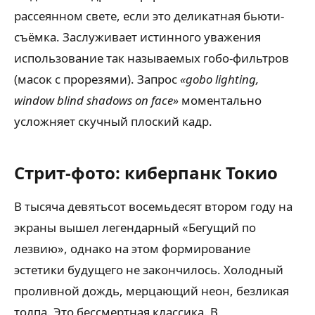
рассеянном свете, если это деликатная бьюти-
съёмка. Заслуживает истинного уважения
использование так называемых гобо-фильтров
(масок с прорезями). Запрос
«gobo lighting,
window blind shadows on face»
моментально
усложняет скучный плоский кадр.
Стрит-фото: киберпанк Токио
В тысяча девятьсот восемьдесят втором году на
экраны вышел легендарный «Бегущий по
лезвию», однако на этом формирование
эстетики будущего не закончилось. Холодный
проливной дождь, мерцающий неон, безликая
толпа. Это бессмертная классика. В