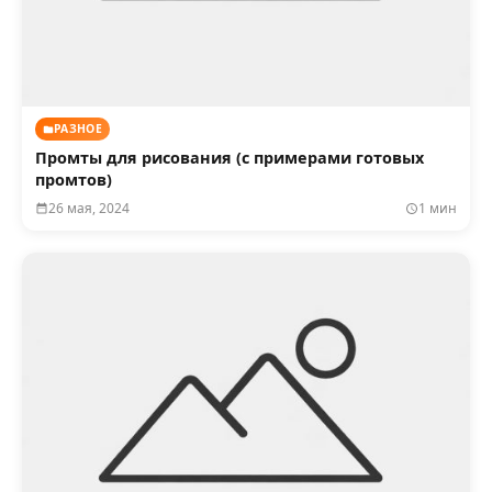
РАЗНОЕ
Промты для рисования (с примерами готовых
промтов)
26 мая, 2024
1 мин