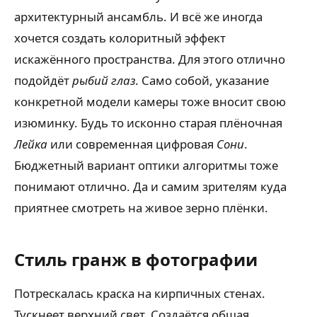
архитектурный ансамбль. И всё же иногда
хочется создать колоритный эффект
искажённого пространства. Для этого отлично
подойдёт
рыбий глаз
. Само собой, указание
конкретной модели камеры тоже вносит свою
изюминку. Будь то исконно старая плёночная
Лейка
или современная цифровая
Сони
.
Бюджетный вариант оптики алгоритмы тоже
понимают отлично. Да и самим зрителям куда
приятнее смотреть на живое зерно плёнки.
Стиль гранж в фотографии
Потрескалась краска на кирпичных стенах.
Тускнеет верхний свет. Создаётся общая