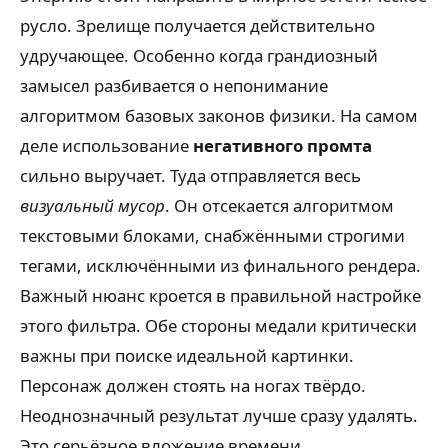
русло. Зрелище получается действительно
удручающее. Особенно когда грандиозный
замысел разбивается о непонимание
алгоритмом базовых законов физики. На самом
деле использование
негативного промта
сильно выручает. Туда отправляется весь
визуальный мусор
. Он отсекается алгоритмом
текстовыми блоками, снабжёнными строгими
тегами, исключёнными из финального рендера.
Важный нюанс кроется в правильной настройке
этого фильтра. Обе стороны медали критически
важны при поиске идеальной картинки.
Персонаж должен стоять на ногах твёрдо.
Неоднозначный результат лучше сразу удалять.
Это серьёзное вложение времени.