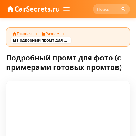
CarSecrets.ru
Главная
Разное
Подробный промт для фото (с примерами готовых промтов)
Подробный промт для фото (с
примерами готовых промтов)