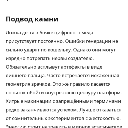
Подвод камни
Ложка дёгтя в бочке цифрового мёда
присутствует постоянно. Ошибки генерации не
сильно ударят по кошельку. Однако они могут
изрядно потрепать нервы создателю.
Обязательно всплывут артефакты в виде
лишнего пальца. Часто встречается искажённая
геометрия зрачков. Это же правило касается
попыток обойти внутреннюю цензуру платформ.
Хитрые махинации с запрещёнными терминами
редко заканчиваются успехом. Лучше отказаться
от сомнительных экспериментов с жестокостью.
Энергию стоит направить в мирное эстетическое