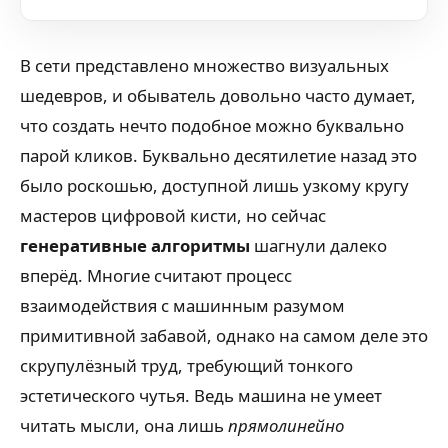
В сети представлено множество визуальных
шедевров, и обыватель довольно часто думает,
что создать нечто подобное можно буквально
парой кликов. Буквально десятилетие назад это
было роскошью, доступной лишь узкому кругу
мастеров цифровой кисти, но сейчас
генеративные алгоритмы
шагнули далеко
вперёд. Многие считают процесс
взаимодействия с машинным разумом
примитивной забавой, однако на самом деле это
скрупулёзный труд, требующий тонкого
эстетического чутья. Ведь машина не умеет
читать мысли, она лишь
прямолинейно