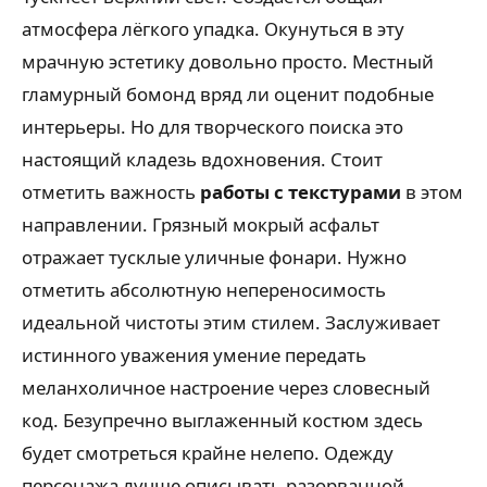
атмосфера лёгкого упадка. Окунуться в эту
мрачную эстетику довольно просто. Местный
гламурный бомонд вряд ли оценит подобные
интерьеры. Но для творческого поиска это
настоящий кладезь вдохновения. Стоит
отметить важность
работы с текстурами
в этом
направлении. Грязный мокрый асфальт
отражает тусклые уличные фонари. Нужно
отметить абсолютную непереносимость
идеальной чистоты этим стилем. Заслуживает
истинного уважения умение передать
меланхоличное настроение через словесный
код. Безупречно выглаженный костюм здесь
будет смотреться крайне нелепо. Одежду
персонажа лучше описывать разорванной.