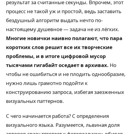
результат за считанные секунды. Впрочем, этот
процесс не такой уж и простой, ведь заставить
бездушный алгоритм выдать нечто по-
настоящему душевное — задача не из лёгких.
Многие новички наивно полагают, что пара
коротких слов решит все их творческие
проблемы, и в итоге цифровой мусор
тысячами гигабайт оседает в архивах.
Но
чтобы не ошибиться и не плодить однообразие,
нужно лишь грамотно подойти к
конструированию запроса, избегая заезженных
визуальных паттернов.
С чего начинается работа? С определения
визуального языка. Разумеется, львиная доля
авторов сразу тяготеет к фотореализму, вбивая