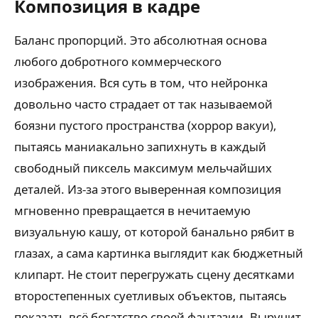
Композиция в кадре
Баланс пропорций. Это абсолютная основа
любого добротного коммерческого
изображения. Вся суть в том, что нейронка
довольно часто страдает от так называемой
боязни пустого пространства (хоррор вакуи),
пытаясь маниакально запихнуть в каждый
свободный пиксель максимум мельчайших
деталей. Из-за этого выверенная композиция
мгновенно превращается в нечитаемую
визуальную кашу, от которой банально рябит в
глазах, а сама картинка выглядит как бюджетный
клипарт. Не стоит перегружать сцену десятками
второстепенных суетливых объектов, пытаясь
показать всё богатство своей фантазии. Выручит