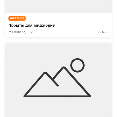
РАЗНОЕ
Промты для миджорни
1 января, 1970
2 мин