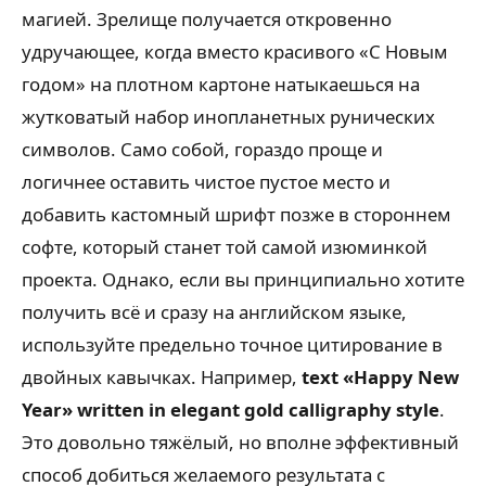
магией. Зрелище получается откровенно
удручающее, когда вместо красивого «С Новым
годом» на плотном картоне натыкаешься на
жутковатый набор инопланетных рунических
символов. Само собой, гораздо проще и
логичнее оставить чистое пустое место и
добавить кастомный шрифт позже в стороннем
софте, который станет той самой изюминкой
проекта. Однако, если вы принципиально хотите
получить всё и сразу на английском языке,
используйте предельно точное цитирование в
двойных кавычках. Например,
text «Happy New
Year» written in elegant gold calligraphy style
.
Это довольно тяжёлый, но вполне эффективный
способ добиться желаемого результата с