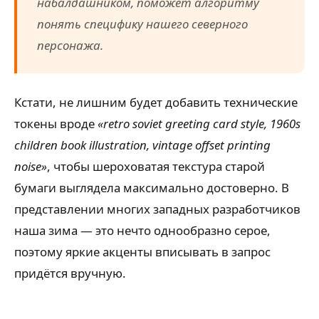
набалдашником, поможет алгоритму
понять специфику нашего северного
персонажа.
Кстати, не лишним будет добавить технические
токены вроде
«retro soviet greeting card style, 1960s
children book illustration, vintage offset printing
noise»
, чтобы шероховатая текстура старой
бумаги выглядела максимально достоверно. В
представлении многих западных разработчиков
наша зима — это нечто однообразно серое,
поэтому яркие акценты вписывать в запрос
придётся вручную.