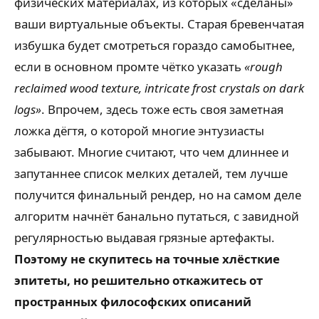
физических материалах, из которых «сделаны»
ваши виртуальные объекты. Старая бревенчатая
избушка будет смотреться гораздо самобытнее,
если в основном промте чётко указать
«rough
reclaimed wood texture, intricate frost crystals on dark
logs»
. Впрочем, здесь тоже есть своя заметная
ложка дёгтя, о которой многие энтузиасты
забывают. Многие считают, что чем длиннее и
запутаннее список мелких деталей, тем лучше
получится финальный рендер, но на самом деле
алгоритм начнёт банально путаться, с завидной
регулярностью выдавая грязные артефакты.
Поэтому не скупитесь на точные хлёсткие
эпитеты, но решительно откажитесь от
пространных философских описаний