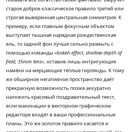
старое доброе классическое правило третей или
строгая выверенная центральная симметрия. К
примеру, если главным фокусным объектом
выступает пышная нарядная рождественская
ель, то задний фон лучше сильно размыть с
помощью команды
«bokeh effect, shallow depth of
field, 35mm lens»
, оставив лишь интригующие
намёки на мерцающие тёплые гирлянды. К тому
же обширное негативное пространство даёт
прекрасную возможность позже аккуратно
наложить красивый поздравительный текст,
если махинации в векторном графическом
редакторе входят в ваши профессиональные
планы. Это же золотое правило касается и