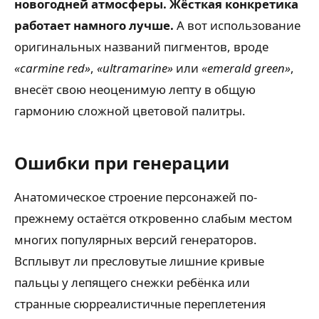
новогодней атмосферы. Жёсткая конкретика
работает намного лучше.
А вот использование
оригинальных названий пигментов, вроде
«carmine red»
,
«ultramarine»
или
«emerald green»
,
внесёт свою неоценимую лепту в общую
гармонию сложной цветовой палитры.
Ошибки при генерации
Анатомическое строение персонажей по-
прежнему остаётся откровенно слабым местом
многих популярных версий генераторов.
Всплывут ли пресловутые лишние кривые
пальцы у лепящего снежки ребёнка или
странные сюрреалистичные переплетения