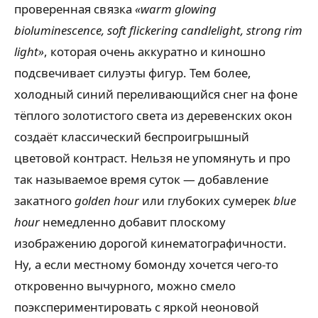
проверенная связка
«warm glowing
bioluminescence, soft flickering candlelight, strong rim
light»
, которая очень аккуратно и киношно
подсвечивает силуэты фигур. Тем более,
холодный синий переливающийся снег на фоне
тёплого золотистого света из деревенских окон
создаёт классический беспроигрышный
цветовой контраст. Нельзя не упомянуть и про
так называемое время суток — добавление
закатного
golden hour
или глубоких сумерек
blue
hour
немедленно добавит плоскому
изображению дорогой кинематографичности.
Ну, а если местному бомонду хочется чего-то
откровенно вычурного, можно смело
поэкспериментировать с яркой неоновой