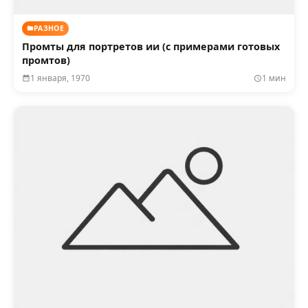
РАЗНОЕ
Промты для портретов ии (с примерами готовых
промтов)
1 января, 1970
1 мин