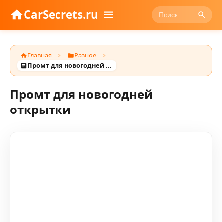
CarSecrets.ru
Главная
Разное
Промт для новогодней открытки
Промт для новогодней
открытки