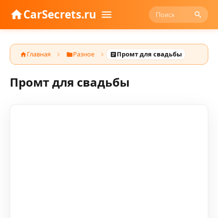
CarSecrets.ru
Главная
Разное
Промт для свадьбы
Промт для свадьбы