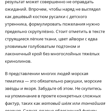
результат может совершенно не оправдать
ожиданий. Впрочем, чтобы наряд не выглядел
как дешёвый костюм русалки с детского
утренника, формулировать пожелания нужно
предельно скрупулёзно. Стоит отметить в тексте
струящиеся лёгкие ткани, цвет айвори с едва
уловимым голубоватым подтоном и
лаконичный крой без многослойных тяжёлых
кринолинов.
В представлении многих людей морская
тематика — это обязательно ракушки, морские
звёзды и якоря. Забудьте об этом. Не скупитесь
на упоминание в промте конкретных сложных
фактур, таких как
матовый шёлк
или
тончайшая
органза
. Силуэт, плавно облегающий фигуру,