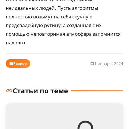
неидеальных людей. Пусть алгоритмы
полностью возьмут на себя скучную
предсвадебную рутину, а созданная с их
помощью неповторимая атмосфера запомнится
надолго.
Разное
1 января, 2024
Статьи по теме