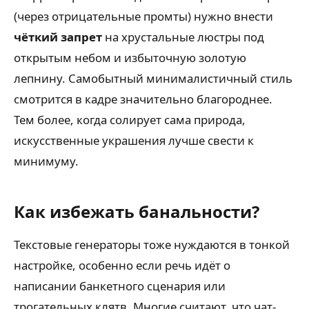
(через отрицательные промты) нужно внести
чёткий запрет
на хрустальные люстры под
открытым небом и избыточную золотую
лепнину. Самобытный минималистичный стиль
смотрится в кадре значительно благороднее.
Тем более, когда солирует сама природа,
искусственные украшения лучше свести к
минимуму.
Как избежать банальности?
Текстовые генераторы тоже нуждаются в тонкой
настройке, особенно если речь идёт о
написании банкетного сценария или
трогательных клятв. Многие считают, что чат-