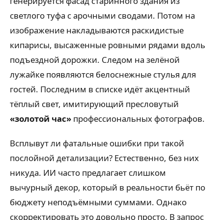
генерируется фасад старинного здания из
светлого туфа с арочными сводами. Потом на
изображение накладываются раскидистые
кипарисы, высаженные ровными рядами вдоль
подъездной дорожки. Следом на зелёной
лужайке появляются белоснежные стулья для
гостей. Последним в списке идёт акцентный
тёплый свет, имитирующий пресловутый
«золотой час»
профессиональных фотографов.
Всплывут ли фатальные ошибки при такой
послойной детализации? Естественно, без них
никуда. ИИ часто предлагает слишком
вычурный декор, который в реальности бьёт по
бюджету неподъёмными суммами. Однако
скорректировать это довольно просто. В запрос