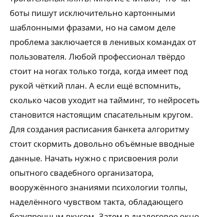
боты пишут исключительно картонными
шаблонными фразами, но на самом деле
проблема заключается в ленивых командах от
пользователя. Любой профессионал твёрдо
стоит на ногах только тогда, когда имеет под
рукой чёткий план. А если ещё вспомнить,
сколько часов уходит на тайминг, то нейросеть
становится настоящим спасательным кругом.
Для создания расписания банкета алгоритму
стоит скормить довольно объёмные вводные
данные. Начать нужно с присвоения роли
опытного свадебного организатора,
вооружённого знаниями психологии толпы,
наделённого чувством такта, обладающего
безупречным вкусом. Затем в диалоговое окно