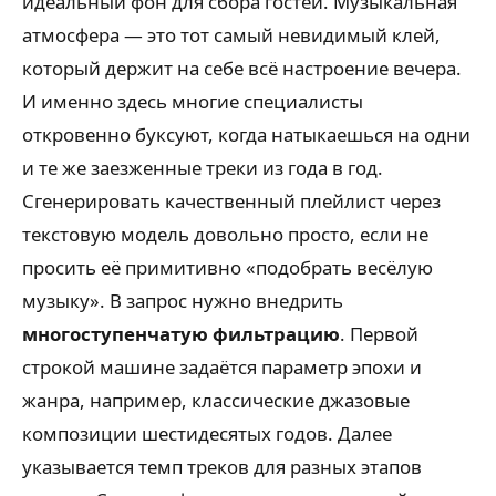
идеальный фон для сбора гостей. Музыкальная
атмосфера — это тот самый невидимый клей,
который держит на себе всё настроение вечера.
И именно здесь многие специалисты
откровенно буксуют, когда натыкаешься на одни
и те же заезженные треки из года в год.
Сгенерировать качественный плейлист через
текстовую модель довольно просто, если не
просить её примитивно «подобрать весёлую
музыку». В запрос нужно внедрить
многоступенчатую фильтрацию
. Первой
строкой машине задаётся параметр эпохи и
жанра, например, классические джазовые
композиции шестидесятых годов. Далее
указывается темп треков для разных этапов