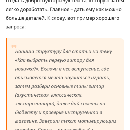
создать добротную «рыбу» текста, которую затем
легко доработать. Главное – дать ему как можно
больше деталей. К слову, вот пример хорошего
запроса:
Напиши структуру для статьи на тему
«Как выбрать первую гитару для
новичка?». Включи в неё вступление, где
описывается мечта научиться играть,
затем разбери основные типы гитар
(акустическая, классическая,
электрогитара), далее дай советы по
бюджету и проверке инструмента в
магазине. Заверши текст мотивирующим
выводом. Стиль – дружелюбный и