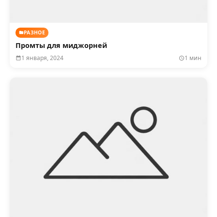
РАЗНОЕ
Промты для миджорней
1 января, 2024
1 мин