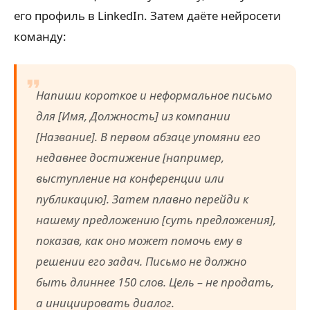
его профиль в LinkedIn. Затем даёте нейросети
команду:
Напиши короткое и неформальное письмо
для [Имя, Должность] из компании
[Название]. В первом абзаце упомяни его
недавнее достижение [например,
выступление на конференции или
публикацию]. Затем плавно перейди к
нашему предложению [суть предложения],
показав, как оно может помочь ему в
решении его задач. Письмо не должно
быть длиннее 150 слов. Цель – не продать,
а инициировать диалог.