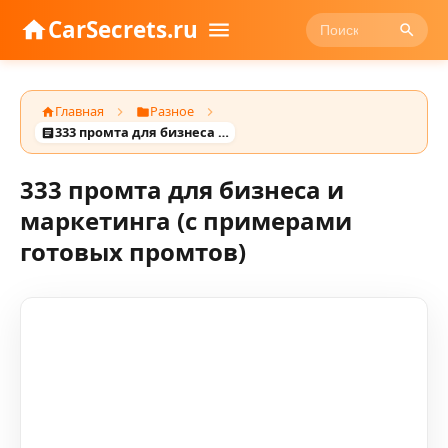
CarSecrets.ru
Главная
Разное
333 промта для бизнеса и маркетинга (с примерами готовых промтов)
333 промта для бизнеса и
маркетинга (с примерами
готовых промтов)