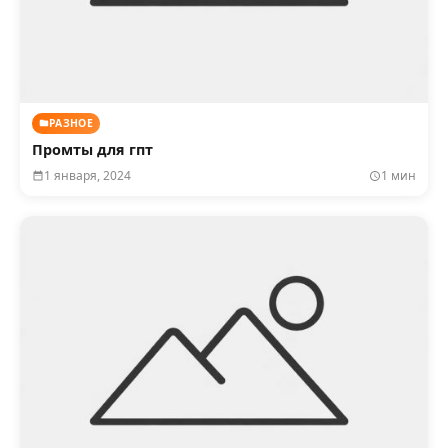
РАЗНОЕ
Промты для гпт
1 января, 2024
1 мин