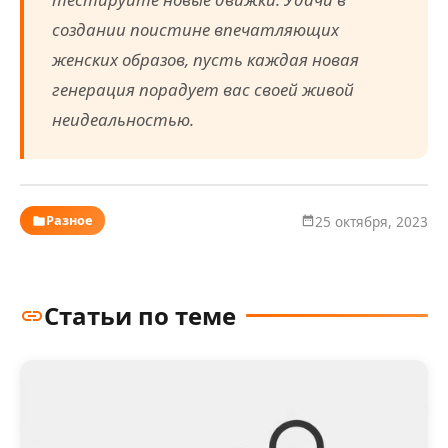
создании поистине впечатляющих
женских образов, пусть каждая новая
генерация порадует вас своей живой
неидеальностью.
Разное
25 октября, 2023
Статьи по теме