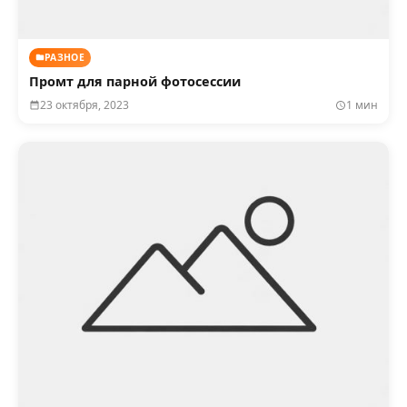
РАЗНОЕ
Промт для парной фотосессии
23 октября, 2023
1 мин