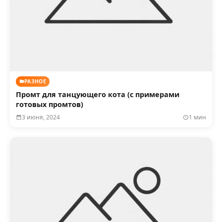
РАЗНОЕ
Промт для танцующего кота (с примерами
готовых промтов)
3 июня, 2024
1 мин