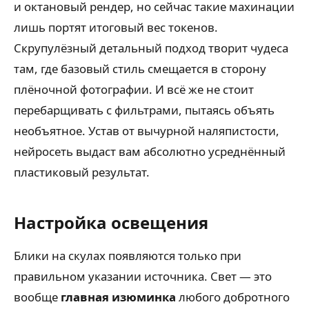
и октановый рендер, но сейчас такие махинации
лишь портят итоговый вес токенов.
Скрупулёзный детальный подход творит чудеса
там, где базовый стиль смещается в сторону
плёночной фотографии. И всё же не стоит
перебарщивать с фильтрами, пытаясь объять
необъятное. Устав от вычурной наляпистости,
нейросеть выдаст вам абсолютно усреднённый
пластиковый результат.
Настройка освещения
Блики на скулах появляются только при
правильном указании источника. Свет — это
вообще
главная изюминка
любого добротного