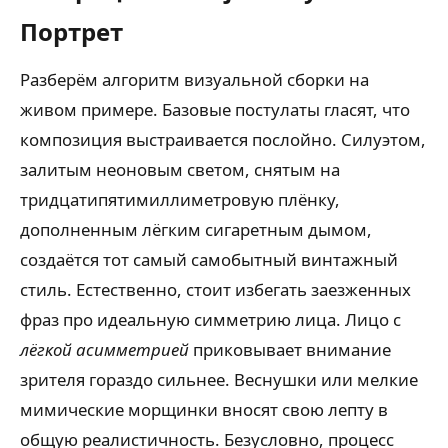
Портрет
Разберём алгоритм визуальной сборки на
живом примере. Базовые постулаты гласят, что
композиция выстраивается послойно. Силуэтом,
залитым неоновым светом, снятым на
тридцатипятимиллиметровую плёнку,
дополненным лёгким сигаретным дымом,
создаётся тот самый самобытный винтажный
стиль. Естественно, стоит избегать заезженных
фраз про идеальную симметрию лица. Лицо с
лёгкой асимметрией
приковывает внимание
зрителя гораздо сильнее. Веснушки или мелкие
мимические морщинки вносят свою лепту в
общую реалистичность. Безусловно, процесс