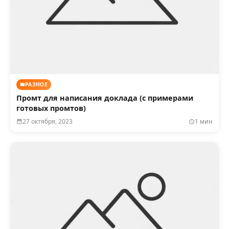
РАЗНОЕ
Промт для написания доклада (с примерами
готовых промтов)
27 октября, 2023
1 мин