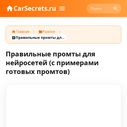
CarSecrets.ru
Главная
Разное
Правильные промты для нейросетей (с примерами готовых промтов)
Правильные промты для
нейросетей (с примерами
готовых промтов)