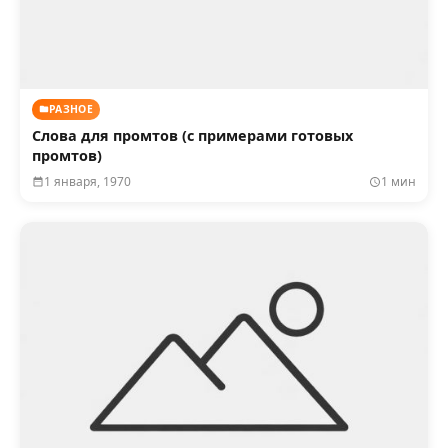
РАЗНОЕ
Слова для промтов (с примерами готовых
промтов)
1 января, 1970
1 мин