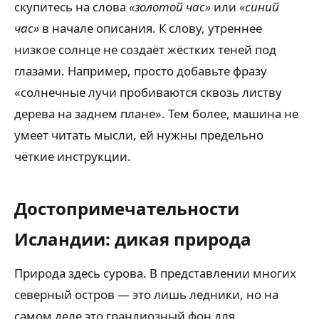
скупитесь на слова
«золотой час»
или
«синий
час»
в начале описания. К слову, утреннее
низкое солнце не создаёт жёстких теней под
глазами. Например, просто добавьте фразу
«солнечные лучи пробиваются сквозь листву
дерева на заднем плане». Тем более, машина не
умеет читать мысли, ей нужны предельно
чёткие инструкции.
Достопримечательности
Исландии: дикая природа
Природа здесь сурова. В представлении многих
северный остров — это лишь ледники, но на
самом деле это грандиозный фон для