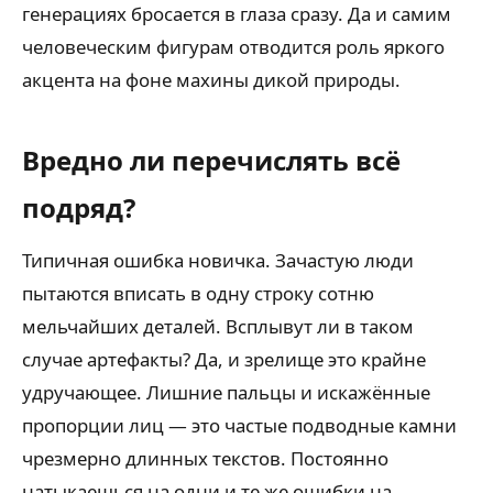
генерациях бросается в глаза сразу. Да и самим
человеческим фигурам отводится роль яркого
акцента на фоне махины дикой природы.
Вредно ли перечислять всё
подряд?
Типичная ошибка новичка. Зачастую люди
пытаются вписать в одну строку сотню
мельчайших деталей. Всплывут ли в таком
случае артефакты? Да, и зрелище это крайне
удручающее. Лишние пальцы и искажённые
пропорции лиц — это частые подводные камни
чрезмерно длинных текстов. Постоянно
натыкаешься на одни и те же ошибки на