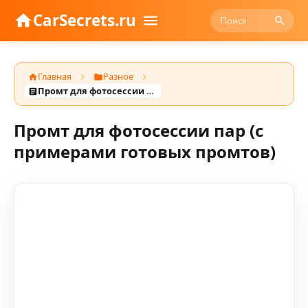
CarSecrets.ru
Главная
Разное
Промт для фотосессии пар (с примерами готовых промтов)
Промт для фотосессии пар (с
примерами готовых промтов)