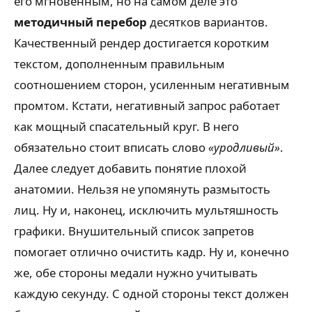
его мгновенным, но на самом деле это
методичный перебор
десятков вариантов.
Качественный рендер достигается коротким
текстом, дополненным правильным
соотношением сторон, усиленным негативным
промтом. Кстати, негативный запрос работает
как мощный спасательный круг. В него
обязательно стоит вписать слово
«уродливый»
.
Далее следует добавить понятие плохой
анатомии. Нельзя не упомянуть размытость
лиц. Ну и, наконец, исключить мультяшность
графики. Внушительный список запретов
помогает отлично очистить кадр. Ну и, конечно
же, обе стороны медали нужно учитывать
каждую секунду. С одной стороны текст должен