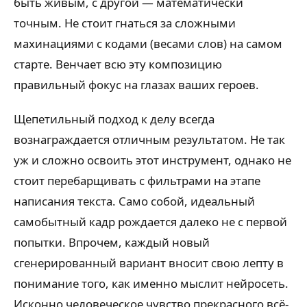
быть живым, с другой — математически
точным. Не стоит гнаться за сложными
махинациями с кодами (весами слов) на самом
старте. Венчает всю эту композицию
правильный фокус на глазах ваших героев.
Щепетильный подход к делу всегда
вознаграждается отличным результатом. Не так
уж и сложно освоить этот инструмент, однако не
стоит перебарщивать с фильтрами на этапе
написания текста. Само собой, идеальный
самобытный кадр рождается далеко не с первой
попытки. Впрочем, каждый новый
сгенерированный вариант вносит свою лепту в
понимание того, как именно мыслит нейросеть.
Исконно человеческое чувство прекрасного всё-