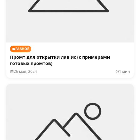
РАЗНОЕ
Промт для открытки лав ис (с примерами
готовых промтов)
26 мая, 2024
1 мин