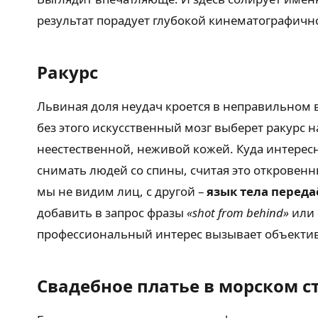
результат порадует глубокой кинематографичн
Ракурс
Львиная доля неудач кроется в неправильном 
без этого искусственный мозг выберет ракурс 
неестественной, неживой кожей. Куда интересн
снимать людей со спины, считая это откровенн
мы не видим лиц, с другой –
язык тела перед
добавить в запрос фразы
«shot from behind»
или
профессиональный интерес вызывает объектив
Свадебное платье в морском с