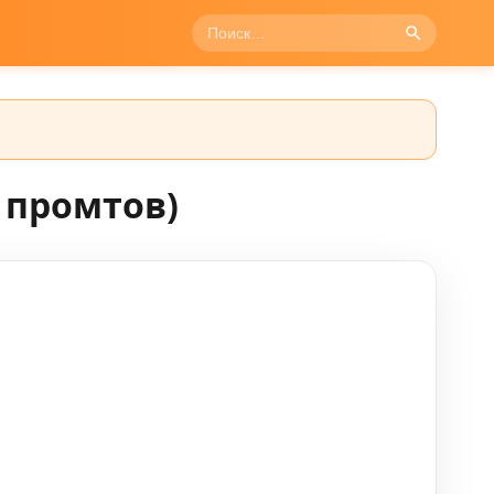
 промтов)