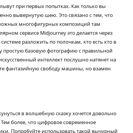
ывут при первых попытках. Как только вы
енно вывернутую шею. Это связано с тем, что
сложных многофигурных композиций там
лярном сервисе Midjourney это делается через
системе разложить по полочкам, кто есть кто в
ову простую базовую фотографию с правильной
ж искусственный интеллект послушно натянет на
аете фантазийную свободу машины, но взамен
окунуться в волшебную сказку хочется довольно
 Тем более, что цифровое современное
зики. Попробуйте использовать такой вычурный