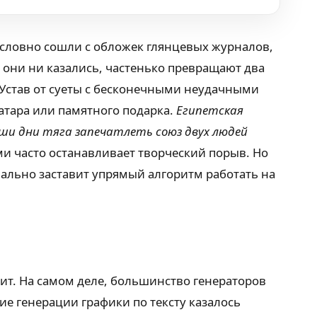
 словно сошли с обложек глянцевых журналов,
 они ни казались, частенько превращают два
 Устав от суеты с бесконечными неудачными
атара или памятного подарка.
Египетская
ши дни тяга запечатлеть союз двух людей
и часто останавливает творческий порыв. Но
вально заставит упрямый алгоритм работать на
оит. На самом деле, большинство генераторов
ие генерации графики по тексту казалось