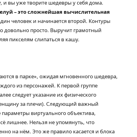
, и вы уже творите шедевры у себя дома.
целуй – это сложнейшая вычислительная
один человек и начинается второй. Контуры
но довольно просто. Выручит грамотный
ляя пикселям слипаться в кашу.
аются в парке», ожидая мгновенного шедевра,
ждого из персонажей. К первой группе
Далее следует указание их физического
женщину за плечи). Следующий важный
е параметры виртуального объектива,
сё лишнее. Нельзя не упомянуть, что
но на нём. Это же правило касается и блока