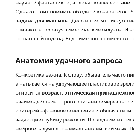
научной фантастикой, а сейчас кошелёк станет 
Однако стоит помнить об одной коварной осо
задача для машины.
Дело в том, что искусств
сливаются, образуя химерические силуэты. И 
пошаговый подход. Ведь именно он имеет в сво
Анатомия удачного запроса
Конкретика важна. К слову, обыватель часто п
а натыкается на удручающее пластиковое зрели
относится
возраст, этническая принадлежнос
взаимодействия, строго описанное через тво
критерий – фоновое освещение и общая стилис
задающие глубину резкости. Последним в спис
нейросеть лучше понимает английский язык. По