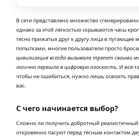
В сети представлено множество сгенерированн
однако за этой лёгкостью скрываются часы кр
тесно прижатых друг к другу лица в пугающее 
попытками, многие пользователи просто бросаю
цивилизация всегда вызывала трепет своими м
логично перешла в цифровую плоскость.
И всё-т
чтобы не ошибиться, нужно лишь освоить прави
вас.
С чего начинается выбор?
Сложно ли получить добротный реалистичный ре
откровенно пасуют перед тесным контактом дву