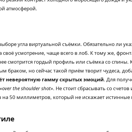
ой атмосферой.
выборе угла виртуальной съёмки. Обязательно ли ука
на своё усмотрение, чаще всего в лоб. К тому же, фр
ее смотрится гордый профиль или съёмка со спины. К
ым браком, но сейчас такой приём творит чудеса, доб
аёт невероятную гамму скрытых эмоций
. Для получ
«over the shoulder shot»
. Не стоит сбрасывать со счетов
 на 50 миллиметров, который не искажает истинные
тиле