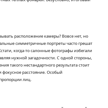
зывать расположение камеры? Вовсе нет, но
онтальные симметричные портреты часто грешат
стати, когда-то салонные фотографы избегали
авляя нужной загадочности. С одной стороны,
ения такого нестандартного результата стоит
 и фокусное расстояние. Особый
 пропорции лиц.