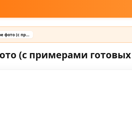
Промт для ии парное фото (с примерами готовых промтов)
ото (с примерами готовых