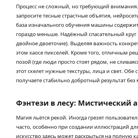
Процесс не сложный, но требующий внимания. 
запросите тесные страстные объятия, нейросет
база изначального обучения машины содержи
гораздо меньше. Надёжный спасательный круг 
двойное двоеточие). Выделяя важность конкрет
этом хаосе пикселей. Кроме того, отличным р
позой (где люди просто стоят рядом, не слива
этот скелет нужные текстуры, лица и свет. Об
получаете стабильно добротный результат без 
Фэнтези в лесу: Мистический 
Магия льётся рекой. Иногда грезят пользовате
часто, особенно при создании иллюстраций для
искусство здесь может раскрыться на полную 