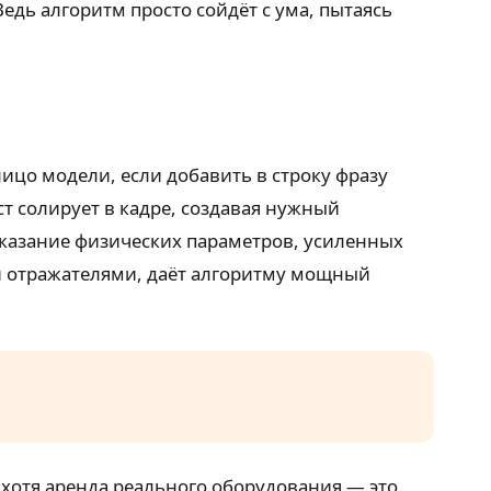
Ведь алгоритм просто сойдёт с ума, пытаясь
лицо модели, если добавить в строку фразу
ст солирует в кадре, создавая нужный
Указание физических параметров, усиленных
и отражателями, даёт алгоритму мощный
 хотя аренда реального оборудования — это