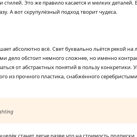
и стилей. Это же правило касается и мелких деталей. 
у. А вот скрупулёзный подход творит чудеса.
ешает абсолютно всё. Свет буквально льётся рекой на 
ями дело обстоит немного сложнее, но именно контра
аться от абстрактных понятий в пользу конкретики. 
ого из прочного пластика, снабжённого серебристым
ighting
шелёк станет легче разве что на стоимость подписки,