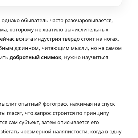
 однако обыватель часто разочаровывается,
итма, которому не хватило вычислительных
йчас вся эта индустрия твёрдо стоит на ногах,
шебным джинном, читающим мысли, но на самом
чить
добротный снимок
, нужно научиться
 мыслит опытный фотограф, нажимая на спуск
ы гласят, что запрос строится по принципу
тся сам субъект, затем описывается его
збегать чрезмерной наляпистости, когда в одну