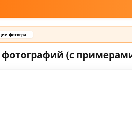
Промты для генерации фотографий (с примерами готовых промтов)
 фотографий (с примерами