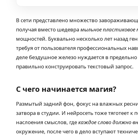
В сети представлено множество завораживающи
получая вместо шедевра
мыльное пластиковое
мощностей. Буквально несколько лет назад гене
требуя от пользователя профессиональных на
деле бездушное железо нуждается в предельно
правильно конструировать текстовый запрос.
С чего начинается магия?
Размытый задний фон, фокус на влажных ресни
затвора в студии. И нейросеть тоже тяготеет 
наслоения смыслов, где
каждое слово должно в
окружение, после чего в дело вступают техниче