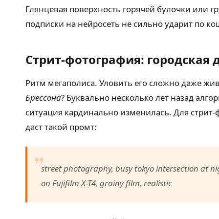
Глянцевая поверхность горячей булочки или г
подписки на нейросеть не сильно ударит по ко
Стрит-фотография: городская
Ритм мегаполиса. Уловить его сложно даже жив
Брессона
? Буквально несколько лет назад алг
ситуация кардинально изменилась. Для стрит-
даст такой промт:
street photography, busy tokyo intersection at ni
on Fujifilm X-T4, grainy film, realistic