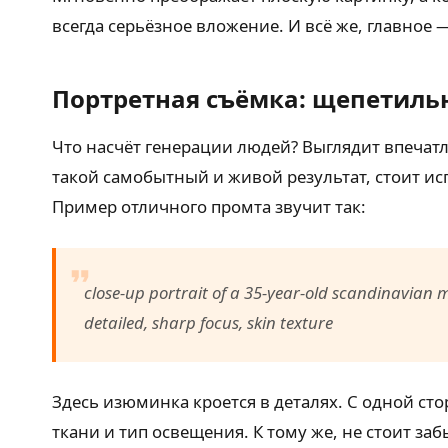
всегда серьёзное вложение. И всё же, главное —
Портретная съёмка: щепетиль
Что насчёт генерации людей? Выглядит впечат
такой самобытный и живой результат, стоит ис
Пример отличного промта звучит так:
close-up portrait of a 35-year-old scandinavian m
detailed, sharp focus, skin texture
Здесь изюминка кроется в деталях. С одной ст
ткани и тип освещения. К тому же, не стоит з