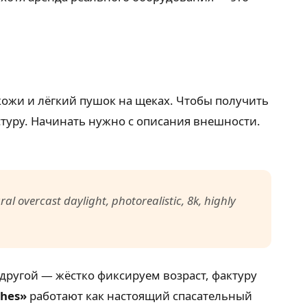
кожи и лёгкий пушок на щеках. Чтобы получить
стуру. Начинать нужно с описания внешности.
l overcast daylight, photorealistic, 8k, highly
 другой — жёстко фиксируем возраст, фактуру
shes»
работают как настоящий спасательный