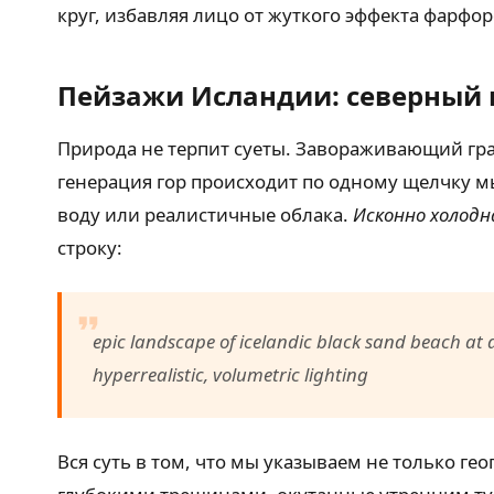
круг, избавляя лицо от жуткого эффекта фарфо
Пейзажи Исландии: северный 
Природа не терпит суеты. Завораживающий гра
генерация гор происходит по одному щелчку 
воду или реалистичные облака.
Исконно холодн
строку:
epic landscape of icelandic black sand beach at 
hyperrealistic, volumetric lighting
Вся суть в том, что мы указываем не только г