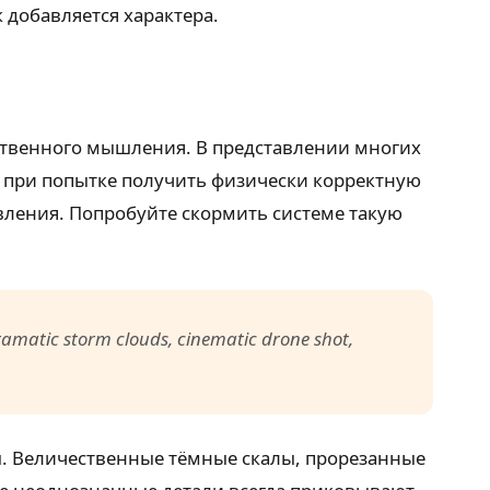
 добавляется характера.
ственного мышления. В представлении многих
 при попытке получить физически корректную
вления. Попробуйте скормить системе такую
ramatic storm clouds, cinematic drone shot,
ды. Величественные тёмные скалы, прорезанные