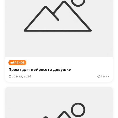
РАЗНОЕ
Промт для нейросети девушки
30 мая, 2024
1 мин