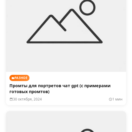
РАЗНОЕ
Промты для портретов чат gpt (с примерами
готовых промтов)
30 октября, 2024
1 мин