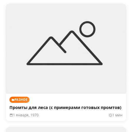
РАЗНОЕ
Промты для леса (с примерами готовых промтов)
1 января, 1970
1 мин