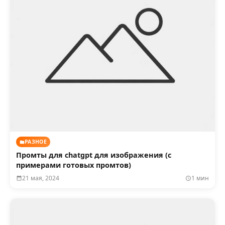
РАЗНОЕ
Промты для chatgpt для изображения (с
примерами готовых промтов)
21 мая, 2024
1 мин