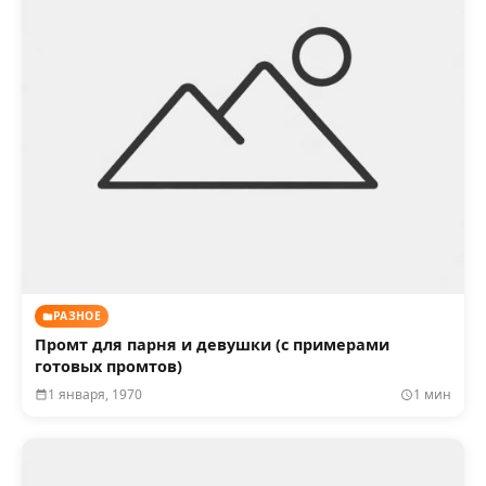
РАЗНОЕ
Промт для парня и девушки (с примерами
готовых промтов)
1 января, 1970
1 мин