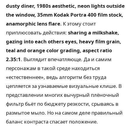
dusty diner, 1980s aesthetic, neon lights outside
the window, 35mm Kodak Portra 400 film stock,
anamorphic lens flare
. К этому стоит
приплюсовать действия:
sharing a milkshake,
gazing into each others eyes, heavy film grain,
teal and orange color grading, aspect ratio
2.35:1
. Выглядит впечатляюще. Да и самим
персонажам в такой среде находиться
«естественнее», ведь алгоритм без труда
цепляется за узнаваемые визуальные клише. В
представлении многих вычурный плёночный
фильтр бьёт по бюджету резкости, срываясь в
размытое мыло. Но на самом деле правильный
баланс контраста спасает положение.