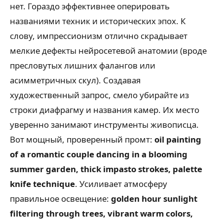
нет. Гораздо эффективнее оперировать
названиями техник и исторических эпох. К
слову, импрессионизм отлично скрадывает
мелкие дефекты нейросетевой анатомии (вроде
пресловутых лишних фалангов или
асимметричных скул). Создавая
художественный запрос, смело убирайте из
строки диафрагму и названия камер. Их место
уверенно занимают инструменты живописца.
Вот мощный, проверенный промт:
oil painting
of a romantic couple dancing in a blooming
summer garden, thick impasto strokes, palette
knife technique
. Усиливает атмосферу
правильное освещение:
golden hour sunlight
filtering through trees, vibrant warm colors,