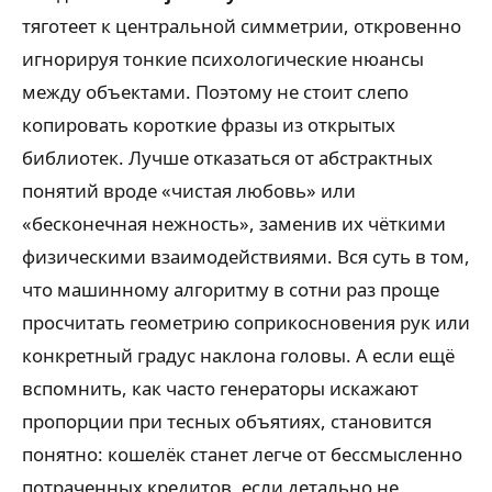
тяготеет к центральной симметрии, откровенно
игнорируя тонкие психологические нюансы
между объектами. Поэтому не стоит слепо
копировать короткие фразы из открытых
библиотек. Лучше отказаться от абстрактных
понятий вроде «чистая любовь» или
«бесконечная нежность», заменив их чёткими
физическими взаимодействиями. Вся суть в том,
что машинному алгоритму в сотни раз проще
просчитать геометрию соприкосновения рук или
конкретный градус наклона головы. А если ещё
вспомнить, как часто генераторы искажают
пропорции при тесных объятиях, становится
понятно: кошелёк станет легче от бессмысленно
потраченных кредитов, если детально не