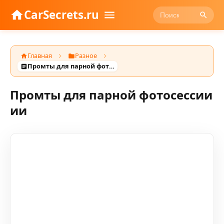
CarSecrets.ru
Главная
Разное
Промты для парной фотосессии ии
Промты для парной фотосессии
ии