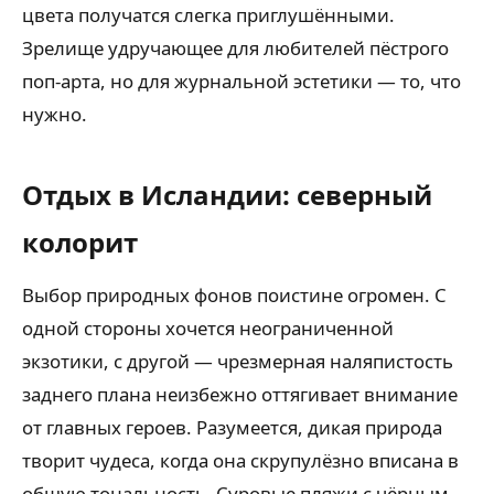
цвета получатся слегка приглушёнными.
Зрелище удручающее для любителей пёстрого
поп-арта, но для журнальной эстетики — то, что
нужно.
Отдых в Исландии: северный
колорит
Выбор природных фонов поистине огромен. С
одной стороны хочется неограниченной
экзотики, с другой — чрезмерная наляпистость
заднего плана неизбежно оттягивает внимание
от главных героев. Разумеется, дикая природа
творит чудеса, когда она скрупулёзно вписана в
общую тональность. Суровые пляжи с чёрным