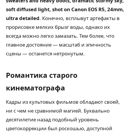
sweaters and heavy boots, dramatic stormy sky,
soft diffused light, shot on Canon EOS R5, 24mm,
ultra detailed
. Конечно, всплывут артефакты в
прорисовке мелких брызг воды, однако их
всегда можно легко замазать. Тем более, что
главное достояние — масштаб и эпичность
сцены — останется нетронутым.
Романтика старого
кинематографа
Кадры из культовых фильмов обладают своей,
ни с чем не сравнимой магией. Буквально
десятилетие назад подобный уровень
цветокоррекции был роскошью, доступной