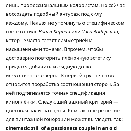
лишь профессиональным колористам, но сейчас
воссоздать подобный антураж под силу
каждому. Нельзя не упомянуть о специфическом
свете в стиле
Вонга Карвая
или
Уэса Андерсона
,
которые часто грезят симметрией и
насыщенными тонами. Впрочем, чтобы
достоверно повторить плёночную эстетику,
придётся добавить изрядную долю
искусственного зерна. К первой группе тегов
относится проработка соотношения сторон. За
ней подтягивается точная спецификация
киноплёнки. Следующий важный критерий —
цветовая палитра сцены. Компактное решение
для винтажной генерации может выглядеть так:
cinematic still of a passionate couple in an old