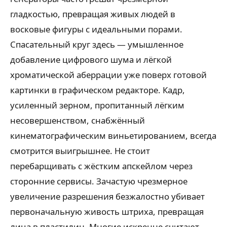
гладкостью, превращая живых людей в
восковые фигуры с идеальными порами.
Спасательный круг здесь — умышленное
добавление цифрового шума и лёгкой
хроматической аберрации уже поверх готовой
картинки в графическом редакторе. Кадр,
усиленный зерном, пропитанный лёгким
несовершенством, снабжённый
кинематографическим виньетированием, всегда
смотрится выигрышнее. Не стоит
перебарщивать с жёстким апскейлом через
сторонние сервисы. Зачастую чрезмерное
увеличение разрешения безжалостно убивает
первоначальную живость штриха, превращая
лица в пластилин. Многие искренне считают,