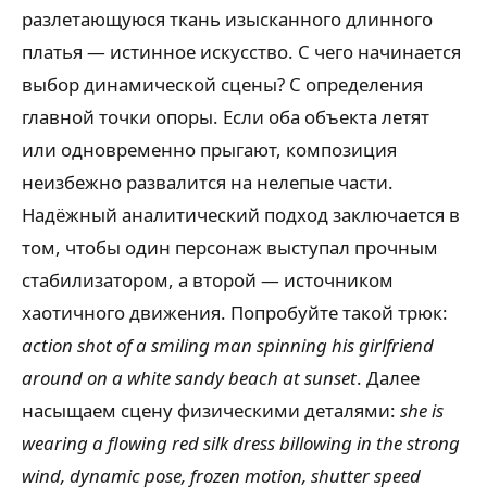
разлетающуюся ткань изысканного длинного
платья — истинное искусство. С чего начинается
выбор динамической сцены? С определения
главной точки опоры. Если оба объекта летят
или одновременно прыгают, композиция
неизбежно развалится на нелепые части.
Надёжный аналитический подход заключается в
том, чтобы один персонаж выступал прочным
стабилизатором, а второй — источником
хаотичного движения. Попробуйте такой трюк:
action shot of a smiling man spinning his girlfriend
around on a white sandy beach at sunset
. Далее
насыщаем сцену физическими деталями:
she is
wearing a flowing red silk dress billowing in the strong
wind, dynamic pose, frozen motion, shutter speed