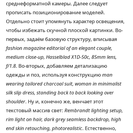
среднеформатной камеры. Далее следует
прописать позиционирование моделей.
Отдельно стоит упомянуть характер освещения,
чтобы избежать скучной плоской картинки. Во-
первых, задаём базовую структуру, вписывая
fashion magazine editorial of an elegant couple,
medium close-up, Hasselblad X1D-50c, 85mm lens,
f/1.8
. Во-вторых, добавляем детализацию
одежды и поз, используя конструкцию
man
wearing tailored charcoal suit, woman in minimalist
silk slip dress, standing back to back looking over
shoulder
. Ну и, конечно же, венчает этот
текстовый массив свет:
Rembrandt lighting setup,
rim light on hair, dark grey seamless backdrop, high
end skin retouching, photorealistic
. Естественно,