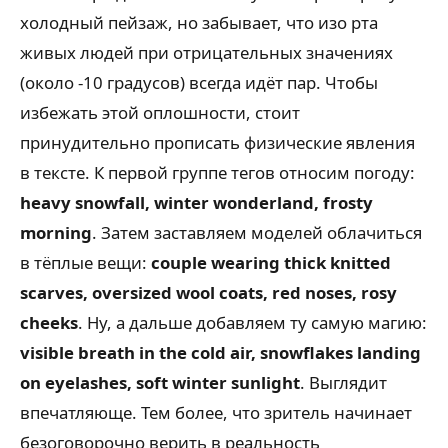
холодный пейзаж, но забывает, что изо рта
живых людей при отрицательных значениях
(около -10 градусов) всегда идёт пар. Чтобы
избежать этой оплошности, стоит
принудительно прописать физические явления
в тексте. К первой группе тегов относим погоду:
heavy snowfall, winter wonderland, frosty
morning
. Затем заставляем моделей облачиться
в тёплые вещи:
couple wearing thick knitted
scarves, oversized wool coats, red noses, rosy
cheeks
. Ну, а дальше добавляем ту самую магию:
visible breath in the cold air, snowflakes landing
on eyelashes, soft winter sunlight
. Выглядит
впечатляюще. Тем более, что зритель начинает
безоговорочно верить в реальность