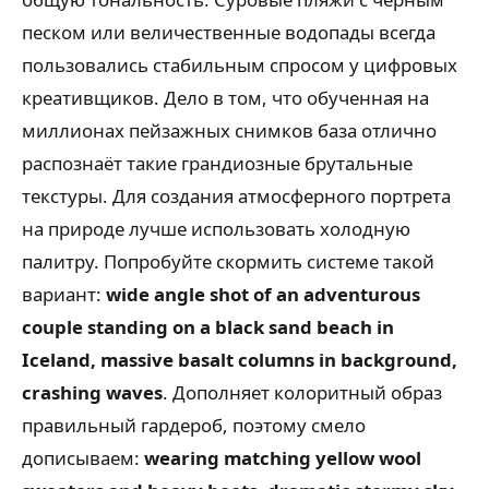
песком или величественные водопады всегда
пользовались стабильным спросом у цифровых
креативщиков. Дело в том, что обученная на
миллионах пейзажных снимков база отлично
распознаёт такие грандиозные брутальные
текстуры. Для создания атмосферного портрета
на природе лучше использовать холодную
палитру. Попробуйте скормить системе такой
вариант:
wide angle shot of an adventurous
couple standing on a black sand beach in
Iceland, massive basalt columns in background,
crashing waves
. Дополняет колоритный образ
правильный гардероб, поэтому смело
дописываем:
wearing matching yellow wool