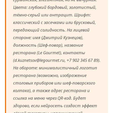
Цвета: глубокий бордовый, золотистый,
тёмно-серый или антрацит. Шрифт:
классический с засечками или брусковый,
передающий солидность. На лицевой
стороне: имя (Дмитрий Кузнецов),
должность (Шеф-повар), название
ресторана (Le Gourmet), контакты
(d.kuznetsov@legourmet.ru, +7 902 345 67 89).
На обороте: минималистичный логотип
ресторана (возможно, изображение
столовых приборов или шеф-поварского
колпака), а также адрес ресторана и
ссылка на меню через QR-код. Будет
здорово, если нейросеть создаст эффект