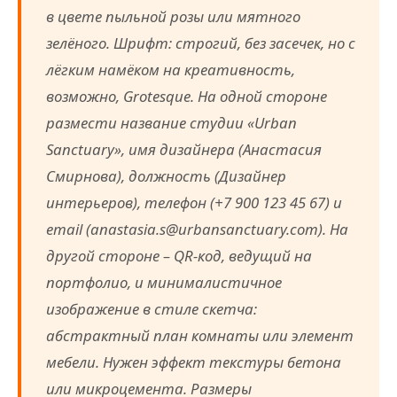
в цвете пыльной розы или мятного
зелёного. Шрифт: строгий, без засечек, но с
лёгким намёком на креативность,
возможно, Grotesque. На одной стороне
размести название студии «Urban
Sanctuary», имя дизайнера (Анастасия
Смирнова), должность (Дизайнер
интерьеров), телефон (+7 900 123 45 67) и
email (anastasia.s@urbansanctuary.com). На
другой стороне – QR-код, ведущий на
портфолио, и минималистичное
изображение в стиле скетча:
абстрактный план комнаты или элемент
мебели. Нужен эффект текстуры бетона
или микроцемента. Размеры