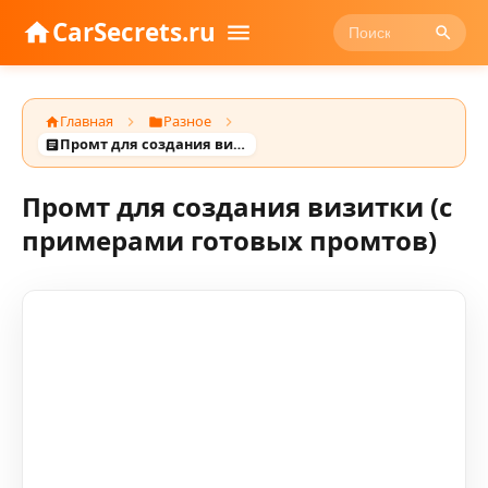
CarSecrets.ru
Главная
Разное
Промт для создания визитки (с примерами готовых промтов)
Промт для создания визитки (с
примерами готовых промтов)