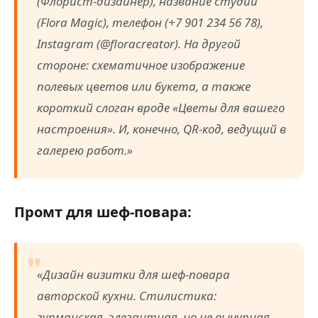
(Флорист-дизайнер), название студии
(Flora Magic), телефон (+7 901 234 56 78),
Instagram (@floracreator). На другой
стороне: схематичное изображение
полевых цветов или букета, а также
короткий слоган вроде «Цветы для вашего
настроения». И, конечно, QR-код, ведущий в
галерею работ.»
Промт для шеф-повара:
«Дизайн визитки для шеф-повара
авторской кухни. Стилистика:
гурманская, элегантная, но не вычурная.