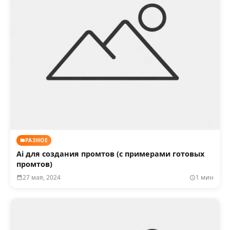
РАЗНОЕ
Ai для создания промтов (с примерами готовых
промтов)
27 мая, 2024
1 мин