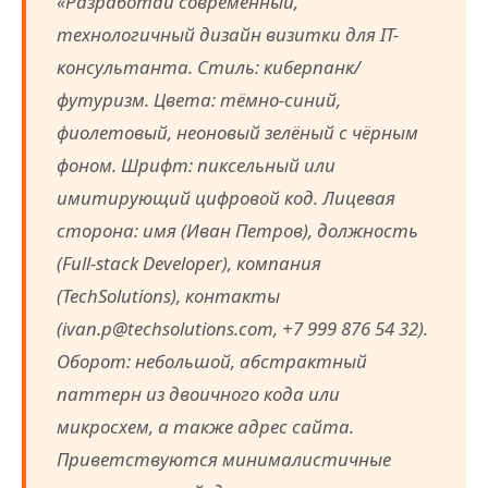
«Разработай современный,
технологичный дизайн визитки для IT-
консультанта. Стиль: киберпанк/
футуризм. Цвета: тёмно-синий,
фиолетовый, неоновый зелёный с чёрным
фоном. Шрифт: пиксельный или
имитирующий цифровой код. Лицевая
сторона: имя (Иван Петров), должность
(Full-stack Developer), компания
(TechSolutions), контакты
(ivan.p@techsolutions.com, +7 999 876 54 32).
Оборот: небольшой, абстрактный
паттерн из двоичного кода или
микросхем, а также адрес сайта.
Приветствуются минималистичные