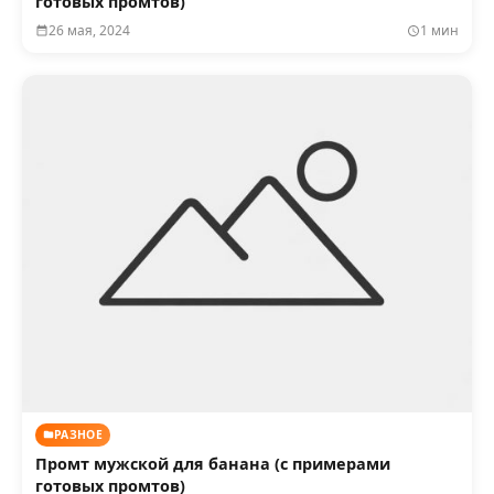
готовых промтов)
26 мая, 2024
1 мин
РАЗНОЕ
Промт мужской для банана (с примерами
готовых промтов)