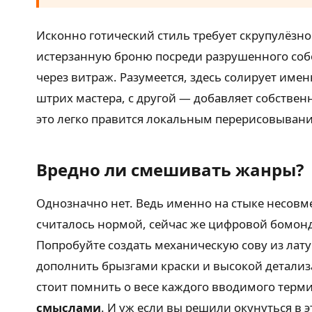
Исконно готический стиль требует скрупулёзно
истерзанную броню посреди разрушенного собо
через витраж. Разумеется, здесь солирует име
штрих мастера, с другой — добавляет собствен
это легко правится локальным перерисовыван
Вредно ли смешивать жанры?
Однозначно нет. Ведь именно на стыке несовм
считалось нормой, сейчас же цифровой бомонд
Попробуйте создать механическую сову из лат
дополнить брызгами краски и высокой детализа
стоит помнить о весе каждого вводимого терми
смыслами
. И уж если вы решили окунуться в 