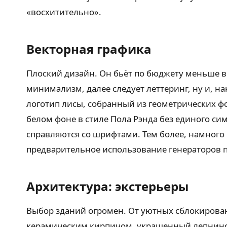
«восхитительно».
Векторная графика
Плоский дизайн. Он бьёт по бюджету меньше вс
минимализм, далее следует леттеринг, ну и, 
логотип лисы, собранный из геометрических ф
белом фоне в стиле Пола Рэнда без единого си
справляются со шрифтами. Тем более, намного 
предварительное использование генераторов п
Архитектура: экстерьеры
Выбор зданий огромен. От уютных сблокирован
керамическим кирпичом, украшенный лепнино