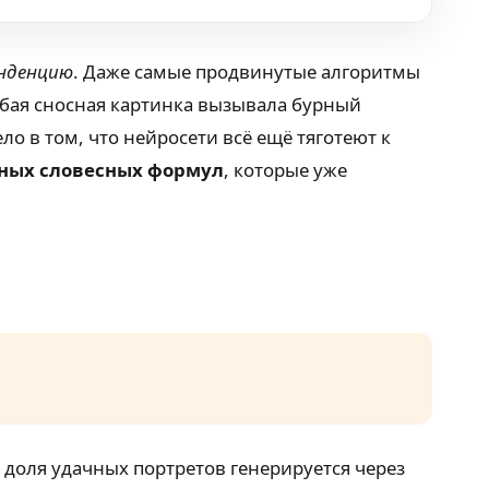
нденцию
. Даже самые продвинутые алгоритмы
юбая сносная картинка вызывала бурный
о в том, что нейросети всё ещё тяготеют к
ных словесных формул
, которые уже
 доля удачных портретов генерируется через