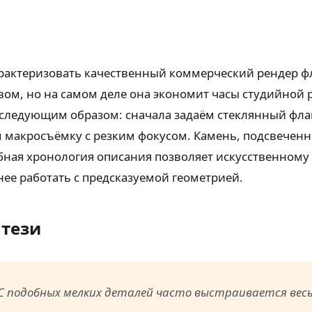
рактеризовать качественный коммерческий рендер 
ом, но на самом деле она экономит часы студийной р
 следующим образом: сначала задаём стеклянный фла
ем макросъёмку с резким фокусом. Камень, подсвече
бная хронология описания позволяет искусственному
ее работать с предсказуемой геометрией.
нтези
. С подобных мелких деталей часто выстраивается вес