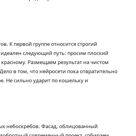
ов. К первой группе относится строгий
м идеален следующий путь: просим плоский
 красному. Размещаем результат на чистом
Дело в том, что нейросети пока отвратительно
е. Не сильно ударит по кошельку и
ных небоскрёбов. Фасад, облицованный
добротный современный проект, собираем