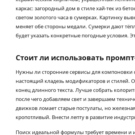
каркас: загородный дом в стиле хай-тек из бе
светом золотого часа в сумерках. Картинку вы
меняет обе стороны медали. Сумерки дают тёпл
будет указать конкретные погодные условия. Эт
Стоит ли использовать промп
Нужны ли сторонние сервисы для компоновки с
настоящий кладезь модификаторов и стилей. 
конец длинного текста. Лучше собрать колорит
после чего добавляем свет и завершаем технич
движков ломает старые постулаты, но железная
кропотливый. Внести лепту в развитие индустр
Поиск идеальной формулы требует времени и и