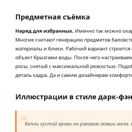
Предметная съёмка
Наряд для избранных.
Именно так можно оха
Многие считают генерацию предметов баловств
материалы и блики. Рабочий вариант строится
объект брызгами воды. После чего настраива
росы, снятый с максимальной резкостью. Подо
деталь кадра. Да и самим дизайнерам комфортн
Иллюстрации в стиле дарк-фэ
Капли густой крови на ржавом лезвии меча