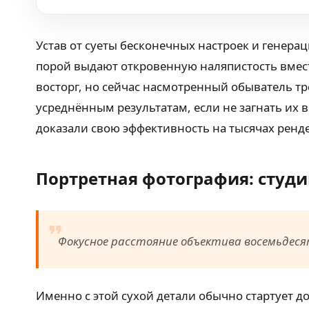
Устав от суеты бесконечных настроек и генер
порой выдают откровенную наляпистость вмест
восторг, но сейчас насмотренный обыватель тр
усреднённым результатам, если не загнать их в
доказали свою эффективность на тысячах ренд
Портретная фотография: студ
Фокусное расстояние объектива восемьдес
Именно с этой сухой детали обычно стартует д