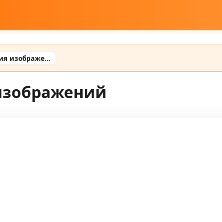
Промты для создания изображений
изображений