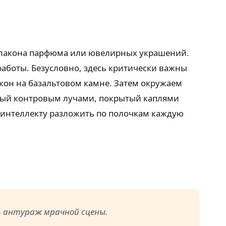
флакона парфюма или ювелирных украшений.
аботы. Безусловно, здесь критически важны
кон на базальтовом камне. Затем окружаем
нный контровым лучами, покрытый каплями
 интеллекту разложить по полочкам каждую
ь антураж мрачной сцены.