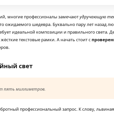
аций, многие профессионалы замечают
удручающую те
о ожидаемого шедевра. Буквально пару лет назад л
ебует идеальной композиции и правильного света. Дел
 жёсткие текстовые рамки. А начать стоит с
проверен
еров.
ийный свет
ят пять миллиметров.
обротный профессиональный запрос. К слову, львиная