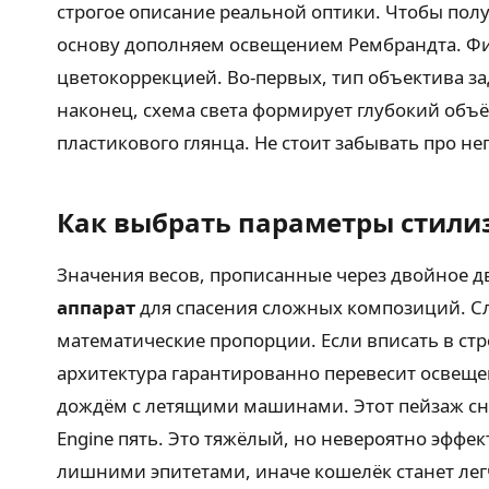
строгое описание реальной оптики. Чтобы пол
основу дополняем освещением Рембрандта. Фи
цветокоррекцией. Во-первых, тип объектива за
наконец, схема света формирует глубокий объё
пластикового глянца. Не стоит забывать про н
Как выбрать параметры стили
Значения весов, прописанные через двойное д
аппарат
для спасения сложных композиций. С
математические пропорции. Если вписать в стр
архитектура гарантированно перевесит освеще
дождём с летящими машинами. Этот пейзаж сни
Engine пять. Это тяжёлый, но невероятно эффе
лишними эпитетами, иначе кошелёк станет лег