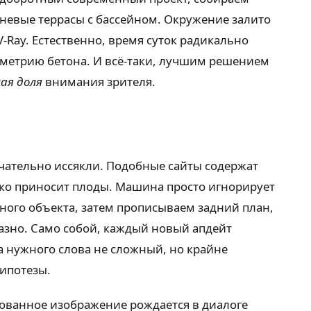
вневые террасы с бассейном. Окружение залито
-Ray. Естественно, время суток радикально
еометрию бетона. И всё-таки, лучшим решением
ая доля
внимания зрителя.
чательно иссякли. Подобные сайты содержат
ко приносит плоды. Машина просто игнорирует
ного объекта, затем прописываем задний план,
казно. Само собой, каждый новый апдейт
а нужного слова не сложный, но крайне
гипотезы.
ованное изображение рождается в диалоге